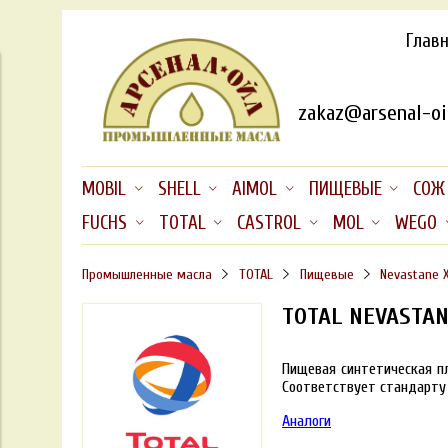
Глав
zakaz@arsenal-oil
MOBIL
SHELL
AIMOL
ПИЩЕВЫЕ
СОЖ
FUCHS
TOTAL
CASTROL
MOL
WEGO
Промышленные масла
TOTAL
Пищевые
Nevastane X
TOTAL NEVASTAN
Пищевая синтетическая пл
Соответствует стандарту 
Аналоги