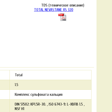
TDS (техническое описание)
TOTAL NEVASTANE XS 320
Total
1.5
Комплекс сульфоната кальция
DIN 51502: KP1.5R-30.
ISO 6743-9: L-XBFIB 1.5
NSF H1