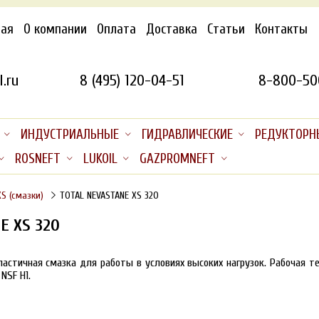
ная
О компании
Оплата
Доставка
Статьи
Контакты
.ru
8 (495) 120-04-51
8-800-50
ИНДУСТРИАЛЬНЫЕ
ГИДРАВЛИЧЕСКИЕ
РЕДУКТОРН
ROSNEFT
LUKOIL
GAZPROMNEFT
S (смазки)
TOTAL NEVASTANE XS 320
E XS 320
астичная смазка для работы в условиях высоких нагрузок. Рабочая тем
NSF H1.