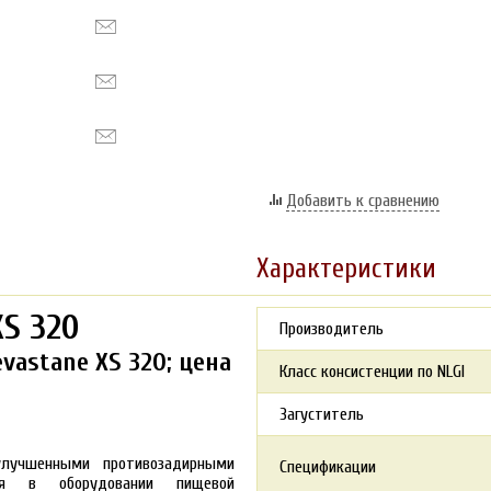
Добавить к сравнению
Характеристики
XS 320
Производитель
vastane XS 320; цена
Класс консистенции по NLGI
Загуститель
лучшенными противозадирными
Спецификации
ия в оборудовании пищевой