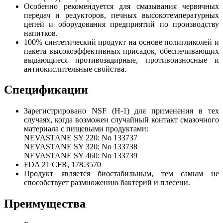
Особенно рекомендуется для смазывания червячных
передач и редукторов, печных высокотемпературных
цепей и оборудования предприятий по производству
напитков.
100% синтетический продукт на основе полигликолей и
пакета высокоэффективных присадок, обеспечивающих
выдающиеся противозадирные, противоизносные и
антиокислительные свойства.
Спецификации
Зарегистрировано NSF (H-1) для применения в тех
случаях, когда возможен случайный контакт смазочного
материала с пищевыми продуктами:
NEVASTANE SY 220: No 133737
NEVASTANE SY 320: No 133738
NEVASTANE SY 460: No 133739
FDA 21 CFR, 178.3570
Продукт является биостабильным, тем самым не
способствует размножению бактерий и плесени.
Преимущества