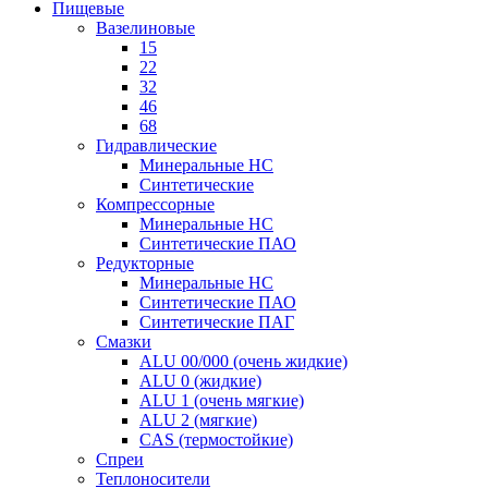
Пищевые
Вазелиновые
15
22
32
46
68
Гидравлические
Минеральные HC
Синтетические
Компрессорные
Минеральные HC
Синтетические ПАО
Редукторные
Минеральные HC
Синтетические ПАО
Синтетические ПАГ
Смазки
ALU 00/000 (очень жидкие)
ALU 0 (жидкие)
ALU 1 (очень мягкие)
ALU 2 (мягкие)
CAS (термостойкие)
Спреи
Теплоносители