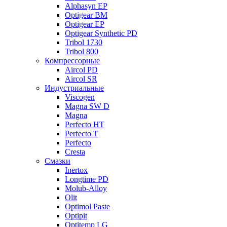
Alphasyn EP
Optigear BM
Optigear EP
Optigear Synthetic PD
Tribol 1730
Tribol 800
Компрессорные
Aircol PD
Aircol SR
Индустриальные
Viscogen
Magna SW D
Magna
Perfecto HT
Perfecto T
Perfecto
Cresta
Смазки
Inertox
Longtime PD
Molub-Alloy
Olit
Optimol Paste
Optipit
Optitemp LG