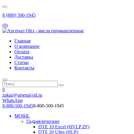
8 (800) 500-1945
(
0
)
Главная
О компании
Оплата
Доставка
Статьи
Контакты
0
zakaz@arsenal-oil.ru
WhatsApp
8-800-500-1945
8-800-500-1945
MOBIL
Гидравлические
DTE 10 Excel (HVLP ZF)
DTE 20 Ultra (HLP)