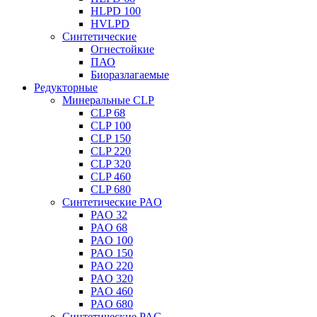
HLPD 100
HVLPD
Синтетические
Огнестойкие
ПАО
Биоразлагаемые
Редукторные
Минеральные CLP
CLP 68
CLP 100
CLP 150
CLP 220
CLP 320
CLP 460
CLP 680
Синтетические PAO
PAO 32
PAO 68
PAO 100
PAO 150
PAO 220
PAO 320
PAO 460
PAO 680
Синтетические PAG