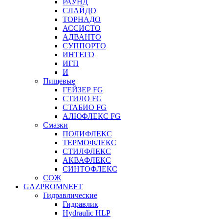
РАУНД
СЛАЙДО
ТОРНАДО
АССИСТО
АДВАНТО
СУППОРТО
ИНТЕГО
ИГП
И
Пищевые
ГЕЙЗЕР FG
СТИЛО FG
СТАБИО FG
АЛЮФЛЕКС FG
Смазки
ПОЛИФЛЕКС
ТЕРМОФЛЕКС
СТИЛФЛЕКС
АКВАФЛЕКС
СИНТОФЛЕКС
СОЖ
GAZPROMNEFT
Гидравлические
Гидравлик
Hydraulic HLP