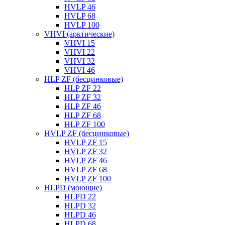
HVLP 46
HVLP 68
HVLP 100
VHVI (арктические)
VHVI 15
VHVI 22
VHVI 32
VHVI 46
HLP ZF (бесцинковые)
HLP ZF 22
HLP ZF 32
HLP ZF 46
HLP ZF 68
HLP ZF 100
HVLP ZF (бесцинковые)
HVLP ZF 15
HVLP ZF 32
HVLP ZF 46
HVLP ZF 68
HVLP ZF 100
HLPD (моющие)
HLPD 22
HLPD 32
HLPD 46
HLPD 68