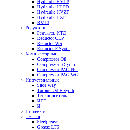
Hydraulic HVLP
Hydraulic HLPD
Hydraulic HVZF
Hydraulic HZF
ВМГЗ
Редукторные
Редуктор ИТД
Reductor CLP
Reductor WS
Reductor F Synth
Компрессорные
Compressor Oil
Compressor S Synth
Compressor PAO NG
Compressor PAG WG
Индустриальные
Slide Way
Turbine Oil F Synth
Теплоноситель
ИГП
И
Пищевые
Смазки
Steelgrease
Grease LTS