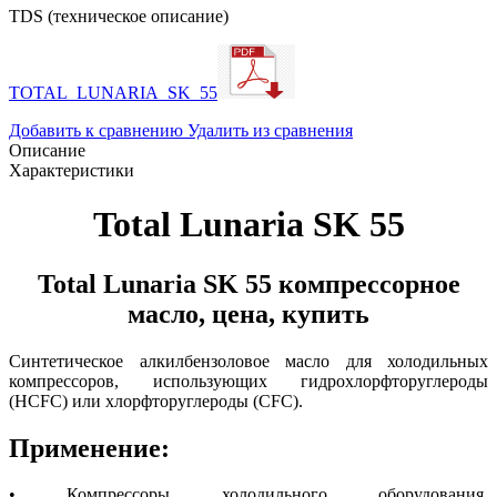
TDS (техническое описание)
TOTAL_LUNARIA_SK_55
Добавить к сравнению
Удалить из сравнения
Описание
Характеристики
Total Lunaria SK 55
Total Lunaria SK 55 компрессорное
масло, цена, купить
Синтетическое алкилбензоловое масло для холодильных
компрессоров, использующих гидрохлорфторуглероды
(HCFC) или хлорфторуглероды (CFC).
Применение:
• Компрессоры холодильного оборудования,