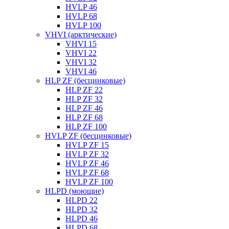
HVLP 46
HVLP 68
HVLP 100
VHVI (арктические)
VHVI 15
VHVI 22
VHVI 32
VHVI 46
HLP ZF (бесцинковые)
HLP ZF 22
HLP ZF 32
HLP ZF 46
HLP ZF 68
HLP ZF 100
HVLP ZF (бесцинковые)
HVLP ZF 15
HVLP ZF 32
HVLP ZF 46
HVLP ZF 68
HVLP ZF 100
HLPD (моющие)
HLPD 22
HLPD 32
HLPD 46
HLPD 68