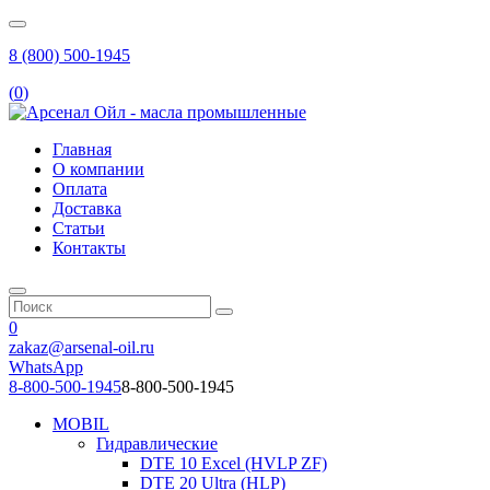
8 (800) 500-1945
(
0
)
Главная
О компании
Оплата
Доставка
Статьи
Контакты
0
zakaz@arsenal-oil.ru
WhatsApp
8-800-500-1945
8-800-500-1945
MOBIL
Гидравлические
DTE 10 Excel (HVLP ZF)
DTE 20 Ultra (HLP)