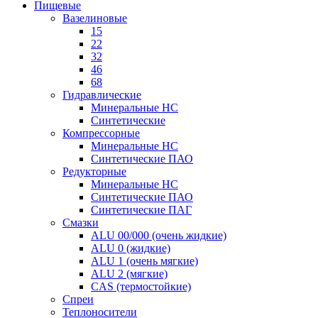
Пищевые
Вазелиновые
15
22
32
46
68
Гидравлические
Минеральные HC
Синтетические
Компрессорные
Минеральные HC
Синтетические ПАО
Редукторные
Минеральные HC
Синтетические ПАО
Синтетические ПАГ
Смазки
ALU 00/000 (очень жидкие)
ALU 0 (жидкие)
ALU 1 (очень мягкие)
ALU 2 (мягкие)
CAS (термостойкие)
Спреи
Теплоносители