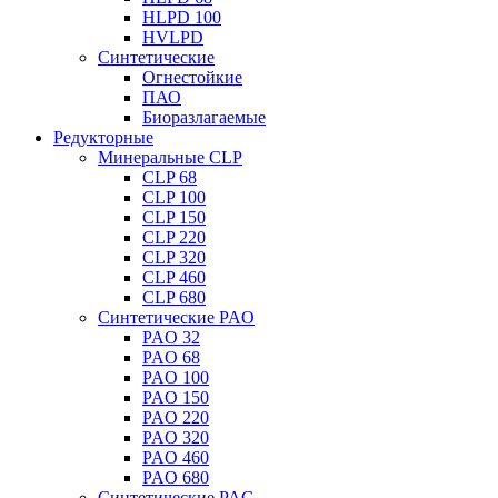
HLPD 100
HVLPD
Синтетические
Огнестойкие
ПАО
Биоразлагаемые
Редукторные
Минеральные CLP
CLP 68
CLP 100
CLP 150
CLP 220
CLP 320
CLP 460
CLP 680
Синтетические PAO
PAO 32
PAO 68
PAO 100
PAO 150
PAO 220
PAO 320
PAO 460
PAO 680
Синтетические PAG