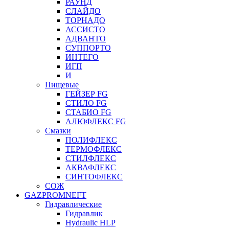
РАУНД
СЛАЙДО
ТОРНАДО
АССИСТО
АДВАНТО
СУППОРТО
ИНТЕГО
ИГП
И
Пищевые
ГЕЙЗЕР FG
СТИЛО FG
СТАБИО FG
АЛЮФЛЕКС FG
Смазки
ПОЛИФЛЕКС
ТЕРМОФЛЕКС
СТИЛФЛЕКС
АКВАФЛЕКС
СИНТОФЛЕКС
СОЖ
GAZPROMNEFT
Гидравлические
Гидравлик
Hydraulic HLP