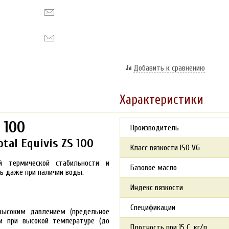
Добавить к сравнению
Характеристики
 100
Производитель
al Equivis ZS 100
Класс вязкости ISO VG
й термической стабильности и
Базовое масло
ь даже при наличии воды.
Индекс вязкости
Спецификации
высоким давлением (предельное
 и при высокой температуре (до
Плотность при 15 С, кг/л