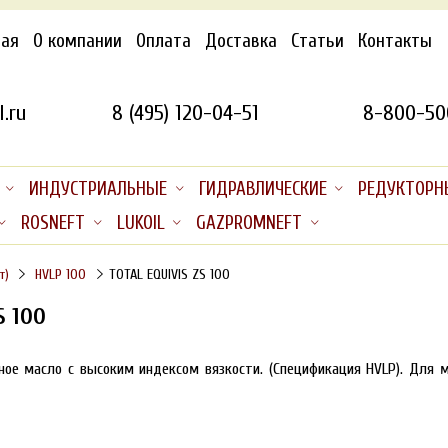
ная
О компании
Оплата
Доставка
Статьи
Контакты
.ru
8 (495) 120-04-51
8-800-50
ИНДУСТРИАЛЬНЫЕ
ГИДРАВЛИЧЕСКИЕ
РЕДУКТОРН
ROSNEFT
LUKOIL
GAZPROMNEFT
т)
HVLP 100
TOTAL EQUIVIS ZS 100
S 100
ное масло c высоким индексом вязкости. (Спецификация HVLP). Для 