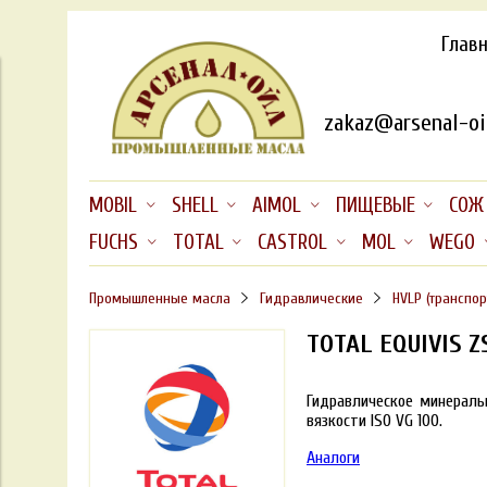
Глав
zakaz@arsenal-oil
MOBIL
SHELL
AIMOL
ПИЩЕВЫЕ
СОЖ
FUCHS
TOTAL
CASTROL
MOL
WEGO
Промышленные масла
Гидравлические
HVLP (транспор
TOTAL EQUIVIS Z
Гидравлическое минераль
вязкости ISO VG 100.
Аналоги