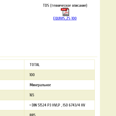
TDS (техническое описание)
EQUIVIS_ZS 100
TOTAL
100
Минеральное
165
• DIN 51524 P3 HVLP
ISO 6743/4 HV
885