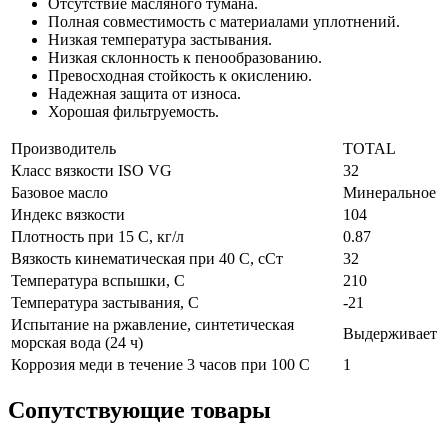
Отсутствие масляного тумана.
Полная совместимость с материалами уплотнений.
Низкая температура застывания.
Низкая склонность к пенообразованию.
Превосходная стойкость к окислению.
Надежная защита от износа.
Хорошая фильтруемость.
Производитель
TOTAL
Класс вязкости ISO VG
32
Базовое масло
Минеральное
Индекс вязкости
104
Плотность при 15 С, кг/л
0.87
Вязкость кинематическая при 40 С, сСт
32
Температура вспышки, С
210
Температура застывания, С
-21
Испытание на ржавление, синтетическая
Выдерживает
морская вода (24 ч)
Коррозия меди в течение 3 часов при 100 С
1
Сопутствующие товары