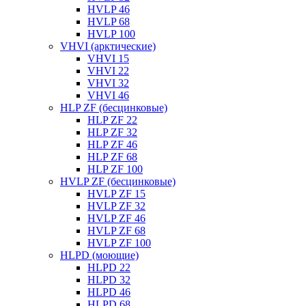
HVLP 46
HVLP 68
HVLP 100
VHVI (арктические)
VHVI 15
VHVI 22
VHVI 32
VHVI 46
HLP ZF (бесцинковые)
HLP ZF 22
HLP ZF 32
HLP ZF 46
HLP ZF 68
HLP ZF 100
HVLP ZF (бесцинковые)
HVLP ZF 15
HVLP ZF 32
HVLP ZF 46
HVLP ZF 68
HVLP ZF 100
HLPD (моющие)
HLPD 22
HLPD 32
HLPD 46
HLPD 68