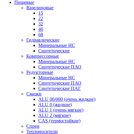
Пищевые
Вазелиновые
15
22
32
46
68
Гидравлические
Минеральные HC
Синтетические
Компрессорные
Минеральные HC
Синтетические ПАО
Редукторные
Минеральные HC
Синтетические ПАО
Синтетические ПАГ
Смазки
ALU 00/000 (очень жидкие)
ALU 0 (жидкие)
ALU 1 (очень мягкие)
ALU 2 (мягкие)
CAS (термостойкие)
Спреи
Теплоносители