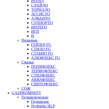
РАУНД
СЛАЙДО
ТОРНАДО
АССИСТО
АДВАНТО
СУППОРТО
ИНТЕГО
ИГП
И
Пищевые
ГЕЙЗЕР FG
СТИЛО FG
СТАБИО FG
АЛЮФЛЕКС FG
Смазки
ПОЛИФЛЕКС
ТЕРМОФЛЕКС
СТИЛФЛЕКС
АКВАФЛЕКС
СИНТОФЛЕКС
СОЖ
GAZPROMNEFT
Гидравлические
Гидравлик
Hydraulic HLP