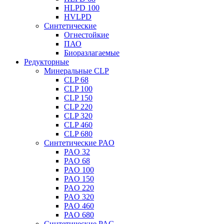
HLPD 100
HVLPD
Синтетические
Огнестойкие
ПАО
Биоразлагаемые
Редукторные
Минеральные CLP
CLP 68
CLP 100
CLP 150
CLP 220
CLP 320
CLP 460
CLP 680
Синтетические PAO
PAO 32
PAO 68
PAO 100
PAO 150
PAO 220
PAO 320
PAO 460
PAO 680
Синтетические PAG