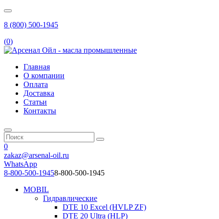
8 (800) 500-1945
(
0
)
Главная
О компании
Оплата
Доставка
Статьи
Контакты
0
zakaz@arsenal-oil.ru
WhatsApp
8-800-500-1945
8-800-500-1945
MOBIL
Гидравлические
DTE 10 Excel (HVLP ZF)
DTE 20 Ultra (HLP)