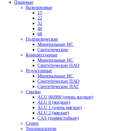
Пищевые
Вазелиновые
15
22
32
46
68
Гидравлические
Минеральные HC
Синтетические
Компрессорные
Минеральные HC
Синтетические ПАО
Редукторные
Минеральные HC
Синтетические ПАО
Синтетические ПАГ
Смазки
ALU 00/000 (очень жидкие)
ALU 0 (жидкие)
ALU 1 (очень мягкие)
ALU 2 (мягкие)
CAS (термостойкие)
Спреи
Теплоносители