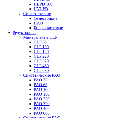
HLPD 100
HVLPD
Синтетические
Огнестойкие
ПАО
Биоразлагаемые
Редукторные
Минеральные CLP
CLP 68
CLP 100
CLP 150
CLP 220
CLP 320
CLP 460
CLP 680
Синтетические PAO
PAO 32
PAO 68
PAO 100
PAO 150
PAO 220
PAO 320
PAO 460
PAO 680
Синтетические PAG