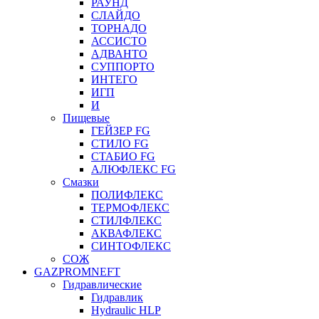
РАУНД
СЛАЙДО
ТОРНАДО
АССИСТО
АДВАНТО
СУППОРТО
ИНТЕГО
ИГП
И
Пищевые
ГЕЙЗЕР FG
СТИЛО FG
СТАБИО FG
АЛЮФЛЕКС FG
Смазки
ПОЛИФЛЕКС
ТЕРМОФЛЕКС
СТИЛФЛЕКС
АКВАФЛЕКС
СИНТОФЛЕКС
СОЖ
GAZPROMNEFT
Гидравлические
Гидравлик
Hydraulic HLP