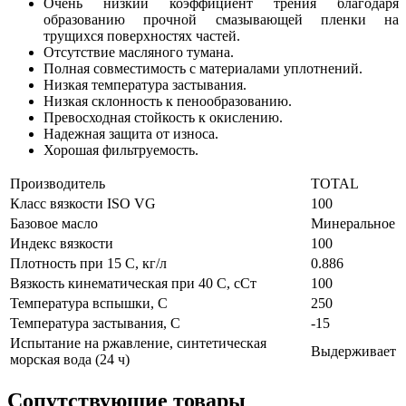
Очень низкий коэффициент трения благодаря
образованию прочной смазывающей пленки на
трущихся поверхностях частей.
Отсутствие масляного тумана.
Полная совместимость с материалами уплотнений.
Низкая температура застывания.
Низкая склонность к пенообразованию.
Превосходная стойкость к окислению.
Надежная защита от износа.
Хорошая фильтруемость.
Производитель
TOTAL
Класс вязкости ISO VG
100
Базовое масло
Минеральное
Индекс вязкости
100
Плотность при 15 С, кг/л
0.886
Вязкость кинематическая при 40 С, сСт
100
Температура вспышки, С
250
Температура застывания, С
-15
Испытание на ржавление, синтетическая
Выдерживает
морская вода (24 ч)
Сопутствующие товары