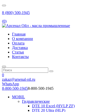
8 (800) 500-1945
(
0
)
Главная
О компании
Оплата
Доставка
Статьи
Контакты
0
zakaz@arsenal-oil.ru
WhatsApp
8-800-500-1945
8-800-500-1945
MOBIL
Гидравлические
DTE 10 Excel (HVLP ZF)
DTE 20 Ultra (HLP)