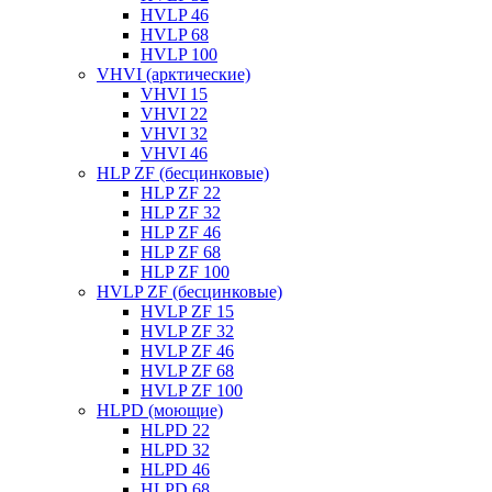
HVLP 46
HVLP 68
HVLP 100
VHVI (арктические)
VHVI 15
VHVI 22
VHVI 32
VHVI 46
HLP ZF (бесцинковые)
HLP ZF 22
HLP ZF 32
HLP ZF 46
HLP ZF 68
HLP ZF 100
HVLP ZF (бесцинковые)
HVLP ZF 15
HVLP ZF 32
HVLP ZF 46
HVLP ZF 68
HVLP ZF 100
HLPD (моющие)
HLPD 22
HLPD 32
HLPD 46
HLPD 68