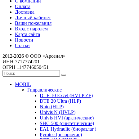
О компании
Оплата
Доставка
Личный кабинет
Ваши пожелания
Вход с паролем
Карта сайта
Новости
Статьи
2012-2026 © ООО «Арсенал»
ИНН 7717774201
ОГРН 1147746050451
MOBIL
Гидравлические
DTE 10 Excel (HVLP ZF)
DTE 20 Ultra (HLP)
Nuto (HLP)
Univis N (HVLP)
Univis HVI (арктические)
SHC 500 (синтетические)
EAL Hydraulic (биоразлаг.)
Pyrotec (негорючие)