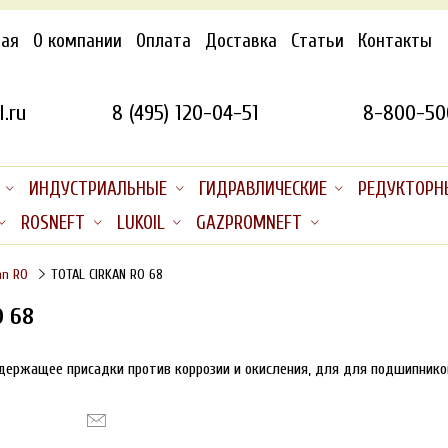
ная
О компании
Оплата
Доставка
Статьи
Контакты
.ru
8 (495) 120-04-51
8-800-50
ИНДУСТРИАЛЬНЫЕ
ГИДРАВЛИЧЕСКИЕ
РЕДУКТОРН
ROSNEFT
LUKOIL
GAZPROMNEFT
an RO
TOTAL CIRKAN RO 68
O 68
держащее присадки против коррозии и окисления, для для подшипников 