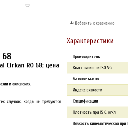
Добавить к сравнению
Характеристики
O 68
Производитель
l Cirkan RO 68; цена
Класс вязкости ISO VG
Базовое масло
зии и окисления.
Индекс вязкости
Спецификации
ех случаях, когда не требуются
Плотность при 15 С, кг/л
Вязкость кинематическая при 1