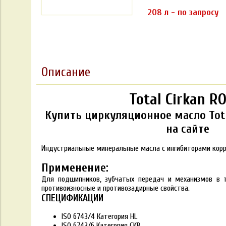
208 л - по запросу
Описание
Total Cirkan R
Купить циркуляционное масло Tota
на сайте
Индустриальные минеральные масла с ингибиторами корро
Применение:
Для подшипников, зубчатых передач и механизмов в т
противоизносные и противозадирные свойства.
СПЕЦИФИКАЦИИ
ISO 6743/4 Категория HL
ISO 6743/6 Категория CKB