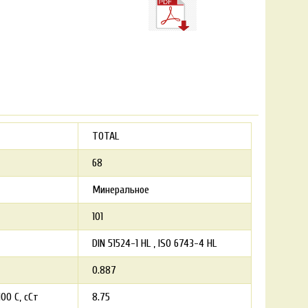
TOTAL
68
Минеральное
101
DIN 51524-1 HL
ISO 6743-4 HL
0.887
00 С, сСт
8.75