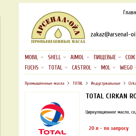
Глав
zakaz@arsenal-oil
MOBIL
SHELL
AIMOL
ПИЩЕВЫЕ
СОЖ
FUCHS
TOTAL
CASTROL
MOL
WEGO
Промышленные масла
TOTAL
Индустриальные
Cirk
TOTAL CIRKAN R
Циркуляционное масло,
со
20 л - по запросу