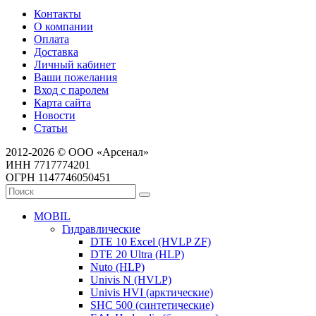
Контакты
О компании
Оплата
Доставка
Личный кабинет
Ваши пожелания
Вход с паролем
Карта сайта
Новости
Статьи
2012-2026 © ООО «Арсенал»
ИНН 7717774201
ОГРН 1147746050451
MOBIL
Гидравлические
DTE 10 Excel (HVLP ZF)
DTE 20 Ultra (HLP)
Nuto (HLP)
Univis N (HVLP)
Univis HVI (арктические)
SHC 500 (синтетические)