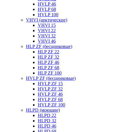
HVLP 46
HVLP 68
HVLP 100
VHVI (арктические)
VHVI 15
VHVI 22
VHVI 32
VHVI 46
HLP ZF (бесцинковые)
HLP ZF 22
HLP ZF 32
HLP ZF 46
HLP ZF 68
HLP ZF 100
HVLP ZF (бесцинковые)
HVLP ZF 15
HVLP ZF 32
HVLP ZF 46
HVLP ZF 68
HVLP ZF 100
HLPD (моющие)
HLPD 22
HLPD 32
HLPD 46
HLPD 68