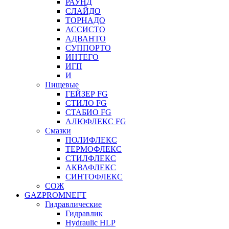
РАУНД
СЛАЙДО
ТОРНАДО
АССИСТО
АДВАНТО
СУППОРТО
ИНТЕГО
ИГП
И
Пищевые
ГЕЙЗЕР FG
СТИЛО FG
СТАБИО FG
АЛЮФЛЕКС FG
Смазки
ПОЛИФЛЕКС
ТЕРМОФЛЕКС
СТИЛФЛЕКС
АКВАФЛЕКС
СИНТОФЛЕКС
СОЖ
GAZPROMNEFT
Гидравлические
Гидравлик
Hydraulic HLP