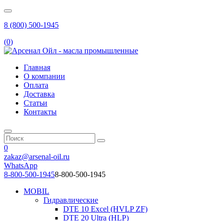
8 (800) 500-1945
(
0
)
Главная
О компании
Оплата
Доставка
Статьи
Контакты
0
zakaz@arsenal-oil.ru
WhatsApp
8-800-500-1945
8-800-500-1945
MOBIL
Гидравлические
DTE 10 Excel (HVLP ZF)
DTE 20 Ultra (HLP)