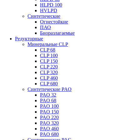
HLPD 100
HVLPD
Синтетические
Огнестойкие
ПАО
Биоразлагаемые
Редукторные
Минеральные CLP
CLP 68
CLP 100
CLP 150
CLP 220
CLP 320
CLP 460
CLP 680
Синтетические PAO
PAO 32
PAO 68
PAO 100
PAO 150
PAO 220
PAO 320
PAO 460
PAO 680
Синтетические PAG