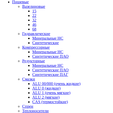
Пищевые
Вазелиновые
15
22
32
46
68
Гидравлические
Минеральные HC
Синтетические
Компрессорные
Минеральные HC
Синтетические ПАО
Редукторные
Минеральные HC
Синтетические ПАО
Синтетические ПАГ
Смазки
ALU 00/000 (очень жидкие)
ALU 0 (жидкие)
ALU 1 (очень мягкие)
ALU 2 (мягкие)
CAS (термостойкие)
Спреи
Теплоносители