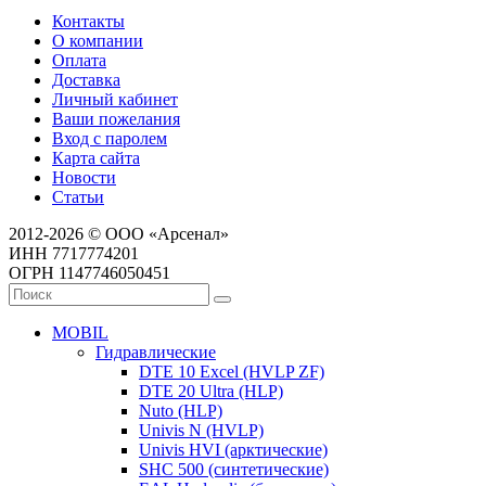
Контакты
О компании
Оплата
Доставка
Личный кабинет
Ваши пожелания
Вход с паролем
Карта сайта
Новости
Статьи
2012-2026 © ООО «Арсенал»
ИНН 7717774201
ОГРН 1147746050451
MOBIL
Гидравлические
DTE 10 Excel (HVLP ZF)
DTE 20 Ultra (HLP)
Nuto (HLP)
Univis N (HVLP)
Univis HVI (арктические)
SHC 500 (синтетические)