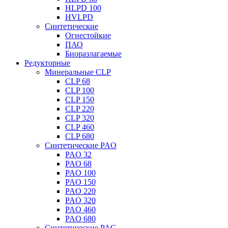
HLPD 100
HVLPD
Синтетические
Огнестойкие
ПАО
Биоразлагаемые
Редукторные
Минеральные CLP
CLP 68
CLP 100
CLP 150
CLP 220
CLP 320
CLP 460
CLP 680
Синтетические PAO
PAO 32
PAO 68
PAO 100
PAO 150
PAO 220
PAO 320
PAO 460
PAO 680
Синтетические PAG