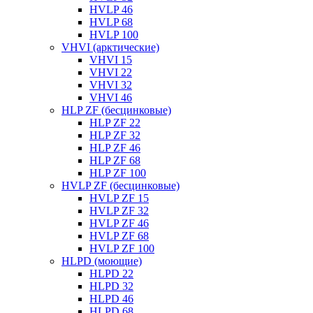
HVLP 46
HVLP 68
HVLP 100
VHVI (арктические)
VHVI 15
VHVI 22
VHVI 32
VHVI 46
HLP ZF (бесцинковые)
HLP ZF 22
HLP ZF 32
HLP ZF 46
HLP ZF 68
HLP ZF 100
HVLP ZF (бесцинковые)
HVLP ZF 15
HVLP ZF 32
HVLP ZF 46
HVLP ZF 68
HVLP ZF 100
HLPD (моющие)
HLPD 22
HLPD 32
HLPD 46
HLPD 68