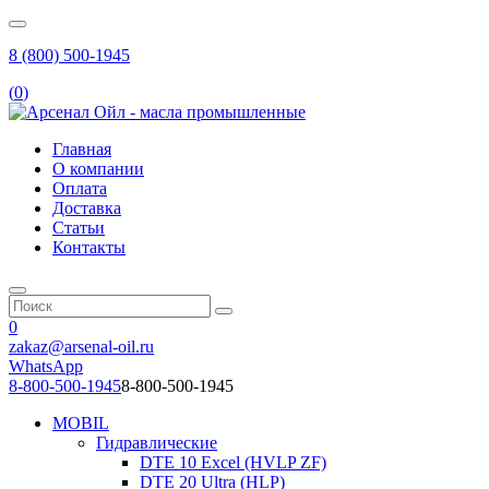
8 (800) 500-1945
(
0
)
Главная
О компании
Оплата
Доставка
Статьи
Контакты
0
zakaz@arsenal-oil.ru
WhatsApp
8-800-500-1945
8-800-500-1945
MOBIL
Гидравлические
DTE 10 Excel (HVLP ZF)
DTE 20 Ultra (HLP)