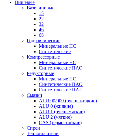
Пищевые
Вазелиновые
15
22
32
46
68
Гидравлические
Минеральные HC
Синтетические
Компрессорные
Минеральные HC
Синтетические ПАО
Редукторные
Минеральные HC
Синтетические ПАО
Синтетические ПАГ
Смазки
ALU 00/000 (очень жидкие)
ALU 0 (жидкие)
ALU 1 (очень мягкие)
ALU 2 (мягкие)
CAS (термостойкие)
Спреи
Теплоносители