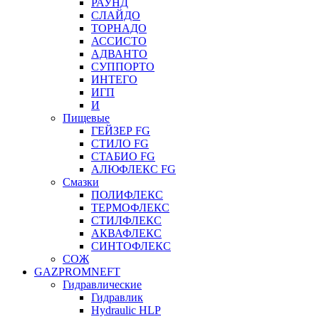
РАУНД
СЛАЙДО
ТОРНАДО
АССИСТО
АДВАНТО
СУППОРТО
ИНТЕГО
ИГП
И
Пищевые
ГЕЙЗЕР FG
СТИЛО FG
СТАБИО FG
АЛЮФЛЕКС FG
Смазки
ПОЛИФЛЕКС
ТЕРМОФЛЕКС
СТИЛФЛЕКС
АКВАФЛЕКС
СИНТОФЛЕКС
СОЖ
GAZPROMNEFT
Гидравлические
Гидравлик
Hydraulic HLP