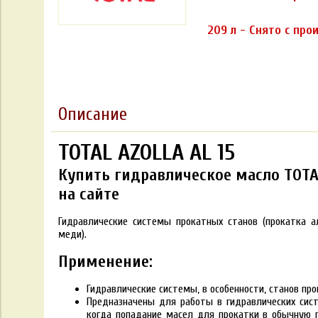
209 л - Снято с про
Описание
TOTAL AZOLLA AL 15
Купить гидравлическое масло TOTAL
на сайте
Гидравлические системы прокатных станов (прокатка 
меди).
Применение:
Гидравлические системы, в особенности, станов пр
Предназначены для работы в гидравлических сис
когда попадание масел для прокатки в обычную