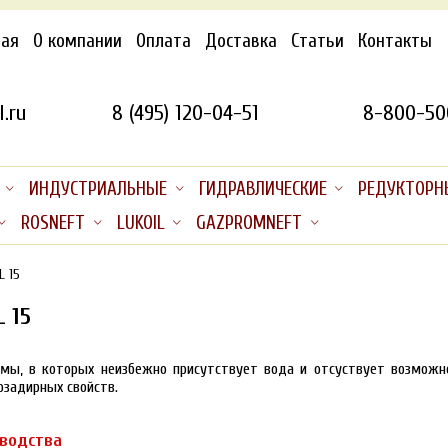
ная
О компании
Оплата
Доставка
Статьи
Контакты
.ru
8 (495) 120-04-51
8-800-50
ИНДУСТРИАЛЬНЫЕ
ГИДРАВЛИЧЕСКИЕ
РЕДУКТОРН
ROSNEFT
LUKOIL
GAZPROMNEFT
L 15
 15
емы, в которых неизбежно присутствует вода и отсуствует возмож
озадирных свойств.
зводства