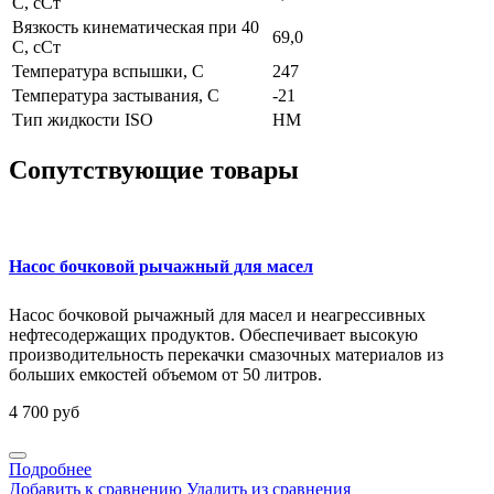
С, сСт
Вязкость кинематическая при 40
69,0
С, сСт
Температура вспышки, С
247
Температура застывания, С
-21
Тип жидкости ISO
HM
Сопутствующие товары
Насос бочковой рычажный для масел
Насос бочковой рычажный для масел и неагрессивных
нефтесодержащих продуктов. Обеспечивает высокую
производительность перекачки смазочных материалов из
больших емкостей объемом от 50 литров.
4 700 руб
Подробнее
Добавить к сравнению
Удалить из сравнения