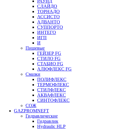
РАУНД
СЛАЙДО
ТОРНАДО
АССИСТО
АДВАНТО
СУППОРТО
ИНТЕГО
ИГП
И
Пищевые
ГЕЙЗЕР FG
СТИЛО FG
СТАБИО FG
АЛЮФЛЕКС FG
Смазки
ПОЛИФЛЕКС
ТЕРМОФЛЕКС
СТИЛФЛЕКС
АКВАФЛЕКС
СИНТОФЛЕКС
СОЖ
GAZPROMNEFT
Гидравлические
Гидравлик
Hydraulic HLP