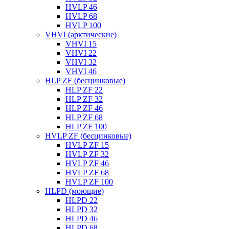
HVLP 46
HVLP 68
HVLP 100
VHVI (арктические)
VHVI 15
VHVI 22
VHVI 32
VHVI 46
HLP ZF (бесцинковые)
HLP ZF 22
HLP ZF 32
HLP ZF 46
HLP ZF 68
HLP ZF 100
HVLP ZF (бесцинковые)
HVLP ZF 15
HVLP ZF 32
HVLP ZF 46
HVLP ZF 68
HVLP ZF 100
HLPD (моющие)
HLPD 22
HLPD 32
HLPD 46
HLPD 68