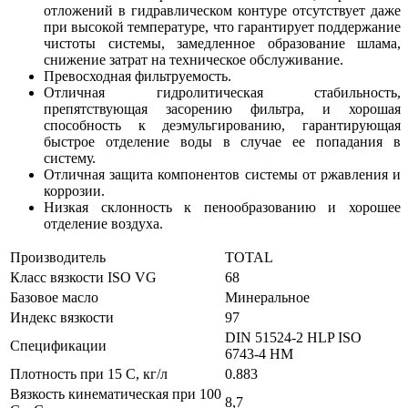
отложений в гидравлическом контуре отсутствует даже
при высокой температуре, что гарантирует поддержание
чистоты системы, замедленное образование шлама,
снижение затрат на техническое обслуживание.
Превосходная фильтруемость.
Отличная гидролитическая стабильность,
препятствующая засорению фильтра, и хорошая
способность к деэмульгированию, гарантирующая
быстрое отделение воды в случае ее попадания в
систему.
Отличная защита компонентов системы от ржавления и
коррозии.
Низкая склонность к пенообразованию и хорошее
отделение воздуха.
Производитель
TOTAL
Класс вязкости ISO VG
68
Базовое масло
Минеральное
Индекс вязкости
97
DIN 51524-2 HLP
ISO
Спецификации
6743-4 HM
Плотность при 15 С, кг/л
0.883
Вязкость кинематическая при 100
8,7