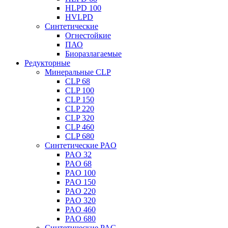
HLPD 100
HVLPD
Синтетические
Огнестойкие
ПАО
Биоразлагаемые
Редукторные
Минеральные CLP
CLP 68
CLP 100
CLP 150
CLP 220
CLP 320
CLP 460
CLP 680
Синтетические PAO
PAO 32
PAO 68
PAO 100
PAO 150
PAO 220
PAO 320
PAO 460
PAO 680
Синтетические PAG