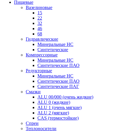
Пищевые
Вазелиновые
15
22
32
46
68
Гидравлические
Минеральные HC
Синтетические
Компрессорные
Минеральные HC
Синтетические ПАО
Редукторные
Минеральные HC
Синтетические ПАО
Синтетические ПАГ
Смазки
ALU 00/000 (очень жидкие)
ALU 0 (жидкие)
ALU 1 (очень мягкие)
ALU 2 (мягкие)
CAS (термостойкие)
Спреи
Теплоносители