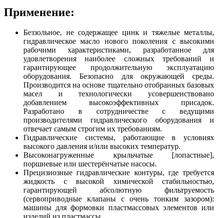
Применение:
Беззольное, не содержащее цинк и тяжелые металлы,
гидравлическое масло нового поколения с высокими
рабочими характеристиками, разработанное для
удовлетворения наиболее сложных требований и
гарантирующее продолжительную эксплуатацию
оборудования. Безопасно для окружающей среды.
Производится на основе тщательно отобранных базовых
масел и технологически усовершенствовано
добавлением высокоэффективных присадок.
Разработано в сотрудничестве с ведущими
производителями гидравлического оборудования и
отвечает самым строгим их требованиям.
Гидравлические системы, работающие в условиях
высокого давления и/или высоких температур.
Высоконагруженные крыльчатые [лопастные],
поршневые или шестерёнчатые насосы.
Прецизиозные гидравлические контуры, где требуется
жидкость с высокой химической стабильностью,
гарантирующей абсолютную фильтруемость
(сервоприводные клапаны с очень тонким зазором):
машины для формовки пластмассовых элементов или
изделий из пластмассы.