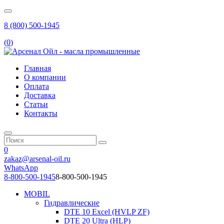
8 (800) 500-1945
(
0
)
Главная
О компании
Оплата
Доставка
Статьи
Контакты
0
zakaz@arsenal-oil.ru
WhatsApp
8-800-500-1945
8-800-500-1945
MOBIL
Гидравлические
DTE 10 Excel (HVLP ZF)
DTE 20 Ultra (HLP)