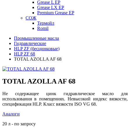
Grease L EP
Grease LX EP
Premium Grease EP
СОЖ
Термойл
Romil
Промышленные масла
Гидравлические
HLP ZF (бесцинковые)
HLP ZF 68
TOTAL AZOLLA AF 68
TOTAL AZOLLA AF 68
Не содержащее цинк гидравлическое масло для
использования в помещениях. Невысокий индекс вязкости,
спецификация HLP. Класс вязкости ISO VG 68.
Аналоги
20 л - по запросу