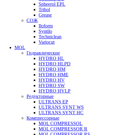
Spheerol EPL
Tribol
Grease
СОЖ
Iloform
Syntilo
Techniclean
Variocut
MOL
Гидравлические
HYDRO HL
HYDRO HLPD
HYDRO HM
HYDRO HME
HYDRO HV
HYDRO SW
HYDRO HVLP
Редукторные
ULTRANS EP
ULTRANS SYNT WS
ULTRANS SYNT HC
Компрессорные
MOL COMPRESSOL
MOL COMPRESSOR R
MOL COMPRESSOR RS