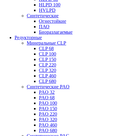
HLPD 100
HVLPD
Синтетические
Огнестойкие
ПАО
Биоразлагаемые
Редукторные
Минеральные CLP
CLP 68
CLP 100
CLP 150
CLP 220
CLP 320
CLP 460
CLP 680
Синтетические PAO
PAO 32
PAO 68
PAO 100
PAO 150
PAO 220
PAO 320
PAO 460
PAO 680
Синтетические PAG