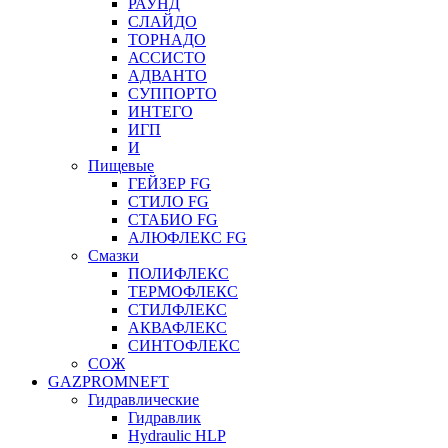
РАУНД
СЛАЙДО
ТОРНАДО
АССИСТО
АДВАНТО
СУППОРТО
ИНТЕГО
ИГП
И
Пищевые
ГЕЙЗЕР FG
СТИЛО FG
СТАБИО FG
АЛЮФЛЕКС FG
Смазки
ПОЛИФЛЕКС
ТЕРМОФЛЕКС
СТИЛФЛЕКС
АКВАФЛЕКС
СИНТОФЛЕКС
СОЖ
GAZPROMNEFT
Гидравлические
Гидравлик
Hydraulic HLP