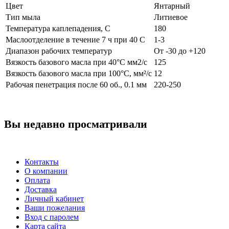
Цвет
Янтарный
Тип мыла
Литиевое
Температура каплепадения, С
180
Маслоотделение в течение 7 ч при 40 C
1-3
Диапазон рабочих температур
От -30 до +120
Вязкость базового масла при 40°C мм2/с
125
Вязкость базового масла при 100°С, мм²/с
12
Рабочая пенетрация после 60 об., 0.1 мм
220-250
Вы недавно просматривали
Контакты
О компании
Оплата
Доставка
Личный кабинет
Ваши пожелания
Вход с паролем
Карта сайта