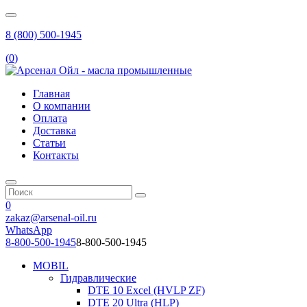
8 (800) 500-1945
(
0
)
Главная
О компании
Оплата
Доставка
Статьи
Контакты
0
zakaz@arsenal-oil.ru
WhatsApp
8-800-500-1945
8-800-500-1945
MOBIL
Гидравлические
DTE 10 Excel (HVLP ZF)
DTE 20 Ultra (HLP)