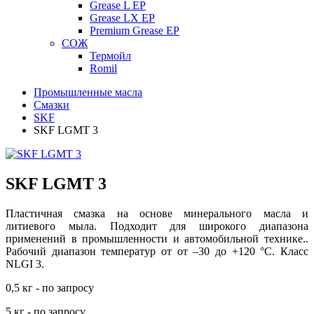
Grease L EP
Grease LX EP
Premium Grease EP
СОЖ
Термойл
Romil
Промышленные масла
Смазки
SKF
SKF LGMT 3
SKF LGMT 3
Пластичная смазка на основе минерального масла и
литиевого мыла. Подходит для широкого диапазона
применений в промышленности и автомобильной технике..
Рабочий диапазон температур от от –30 до +120 °C. Класс
NLGI 3.
0,5 кг - по запросу
5 кг - по запросу