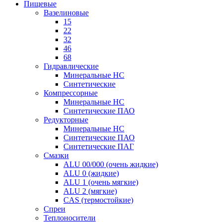
Пищевые
Вазелиновые
15
22
32
46
68
Гидравлические
Минеральные HC
Синтетические
Компрессорные
Минеральные HC
Синтетические ПАО
Редукторные
Минеральные HC
Синтетические ПАО
Синтетические ПАГ
Смазки
ALU 00/000 (очень жидкие)
ALU 0 (жидкие)
ALU 1 (очень мягкие)
ALU 2 (мягкие)
CAS (термостойкие)
Спреи
Теплоносители