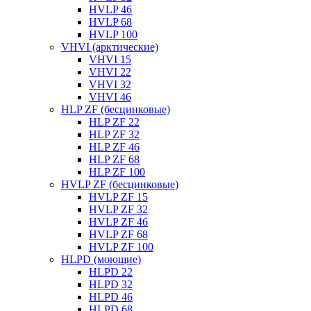
HVLP 46
HVLP 68
HVLP 100
VHVI (арктические)
VHVI 15
VHVI 22
VHVI 32
VHVI 46
HLP ZF (бесцинковые)
HLP ZF 22
HLP ZF 32
HLP ZF 46
HLP ZF 68
HLP ZF 100
HVLP ZF (бесцинковые)
HVLP ZF 15
HVLP ZF 32
HVLP ZF 46
HVLP ZF 68
HVLP ZF 100
HLPD (моющие)
HLPD 22
HLPD 32
HLPD 46
HLPD 68