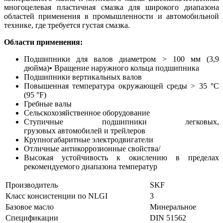
многоцелевая пластичная смазка для широкого диапазона
областей применения в промышленности и автомобильной
технике, где требуется густая смазка.
Области применения:
Подшипники для валов диаметром > 100 мм (3,9
дюйма)• Вращение наружного кольца подшипника
Подшипники вертикальных валов
Повышенная температура окружающей среды > 35 °C
(95 °F)
Гребные валы
Сельскохозяйственное оборудование
Ступичные подшипники легковых,
грузовых автомобилей и трейлеров
Крупногабаритные электродвигатели
Отличные антикоррозионные свойства/
Высокая устойчивость к окислению в пределах
рекомендуемого диапазона температур
Производитель
SKF
Класс консистенции по NLGI
3
Базовое масло
Минеральное
Спецификации
DIN 51562