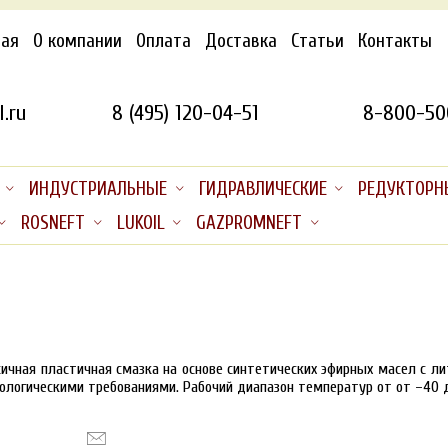
ная
О компании
Оплата
Доставка
Статьи
Контакты
.ru
8 (495) 120-04-51
8-800-50
ИНДУСТРИАЛЬНЫЕ
ГИДРАВЛИЧЕСКИЕ
РЕДУКТОРН
ROSNEFT
LUKOIL
GAZPROMNEFT
ичная пластичная смазка на основе синтетических эфирных масел с 
ологическими требованиями. Рабочий диапазон температур от от –40 до 