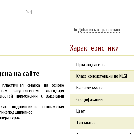
Добавить к сравнению
Характеристики
Производитель
цена на сайте
Класс консистенции по NLGI
 пластичная смазка на основе
Базовое масло
вым загустителем. Благодаря
ластей применения с высокими
Спецификации
ких подшипников скольжения
Цвет
оликоподшипников
мпературах
Тип мыла