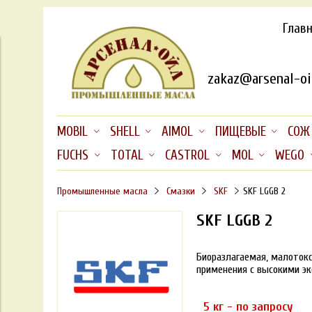
Глав
zakaz@arsenal-oil
MOBIL
SHELL
AIMOL
ПИЩЕВЫЕ
СОЖ
FUCHS
TOTAL
CASTROL
MOL
WEGO
Промышленные масла
Смазки
SKF
SKF LGGB 2
SKF LGGB 2
Биоразлагаемая, малотокс
применения с высокими эк
5 кг - по запросу