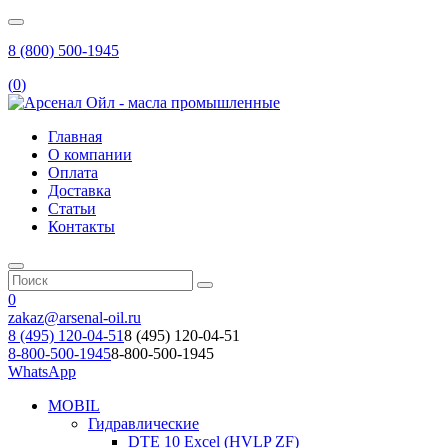
8 (800) 500-1945
(
0
)
Главная
О компании
Оплата
Доставка
Статьи
Контакты
0
zakaz@arsenal-oil.ru
8 (495) 120-04-51
8 (495) 120-04-51
8-800-500-1945
8-800-500-1945
WhatsApp
MOBIL
Гидравлические
DTE 10 Excel (HVLP ZF)