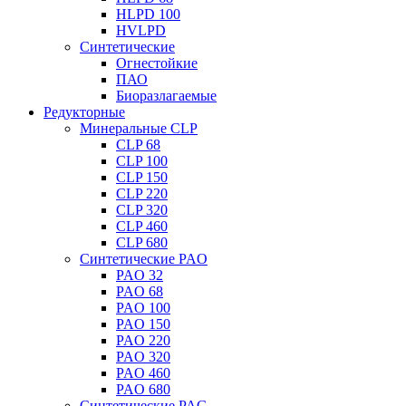
HLPD 100
HVLPD
Синтетические
Огнестойкие
ПАО
Биоразлагаемые
Редукторные
Минеральные CLP
CLP 68
CLP 100
CLP 150
CLP 220
CLP 320
CLP 460
CLP 680
Синтетические PAO
PAO 32
PAO 68
PAO 100
PAO 150
PAO 220
PAO 320
PAO 460
PAO 680
Синтетические PAG