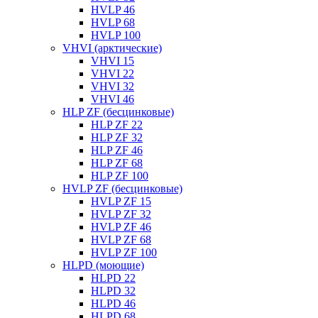
HVLP 46
HVLP 68
HVLP 100
VHVI (арктические)
VHVI 15
VHVI 22
VHVI 32
VHVI 46
HLP ZF (бесцинковые)
HLP ZF 22
HLP ZF 32
HLP ZF 46
HLP ZF 68
HLP ZF 100
HVLP ZF (бесцинковые)
HVLP ZF 15
HVLP ZF 32
HVLP ZF 46
HVLP ZF 68
HVLP ZF 100
HLPD (моющие)
HLPD 22
HLPD 32
HLPD 46
HLPD 68