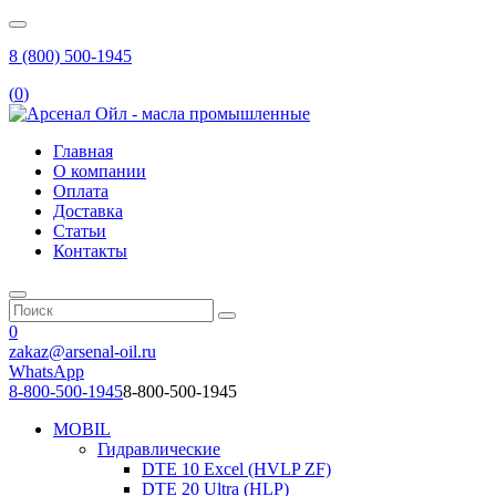
8 (800) 500-1945
(
0
)
Главная
О компании
Оплата
Доставка
Статьи
Контакты
0
zakaz@arsenal-oil.ru
WhatsApp
8-800-500-1945
8-800-500-1945
MOBIL
Гидравлические
DTE 10 Excel (HVLP ZF)
DTE 20 Ultra (HLP)