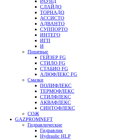
РАУНД
СЛАЙДО
ТОРНАДО
АССИСТО
АДВАНТО
СУППОРТО
ИНТЕГО
ИГП
И
Пищевые
ГЕЙЗЕР FG
СТИЛО FG
СТАБИО FG
АЛЮФЛЕКС FG
Смазки
ПОЛИФЛЕКС
ТЕРМОФЛЕКС
СТИЛФЛЕКС
АКВАФЛЕКС
СИНТОФЛЕКС
СОЖ
GAZPROMNEFT
Гидравлические
Гидравлик
Hydraulic HLP