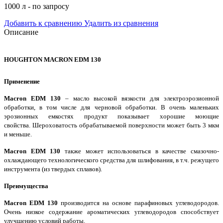
1000 л - по запросу
Добавить к сравнению
Удалить из сравнения
Описание
HOUGHTON MACRON EDM 130
Применение
Macron EDM 130
– масло высокой вязкости для электроэрозионной
обработки, в том числе для черновой обработки.
В очень маленьких
эрозионных емкостях продукт показывает хорошие моющие
свойства.
Шероховатость обрабатываемой поверхности может быть 3 мкм
и меньше.
Macron EDM 130
также может использоваться в качестве смазочно-
охлаждающего технологического средства для шлифования, в т.ч. режущего
инструмента (из твердых сплавов).
Преимущества
Macron EDM 130
производится на основе парафиновых углеводородов.
Очень низкое содержание ароматических углеводородов способствует
улучшению условий работы.