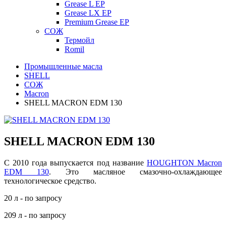
Grease L EP
Grease LX EP
Premium Grease EP
СОЖ
Термойл
Romil
Промышленные масла
SHELL
СОЖ
Macron
SHELL MACRON EDM 130
SHELL MACRON EDM 130
С 2010 года выпускается под название
HOUGHTON Macron
EDM 130
. Это масляное смазочно-охлаждающее
технологическое средство.
20 л - по запросу
209 л - по запросу