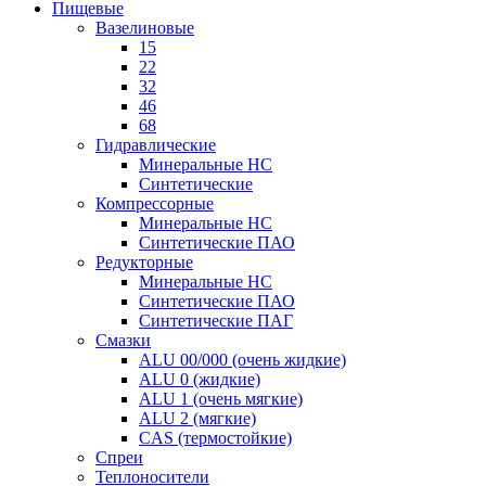
Пищевые
Вазелиновые
15
22
32
46
68
Гидравлические
Минеральные HC
Синтетические
Компрессорные
Минеральные HC
Синтетические ПАО
Редукторные
Минеральные HC
Синтетические ПАО
Синтетические ПАГ
Смазки
ALU 00/000 (очень жидкие)
ALU 0 (жидкие)
ALU 1 (очень мягкие)
ALU 2 (мягкие)
CAS (термостойкие)
Спреи
Теплоносители