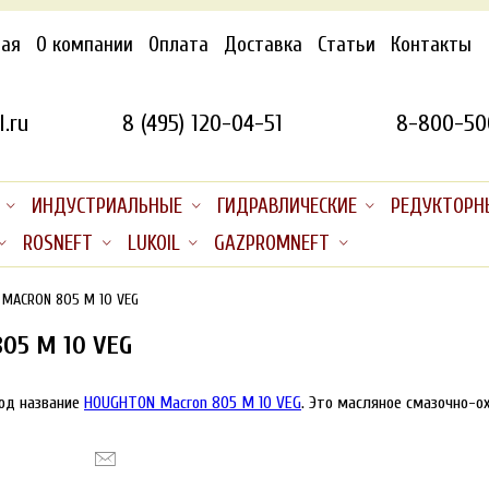
ная
О компании
Оплата
Доставка
Статьи
Контакты
.ru
8 (495) 120-04-51
8-800-50
ИНДУСТРИАЛЬНЫЕ
ГИДРАВЛИЧЕСКИЕ
РЕДУКТОРН
ROSNEFT
LUKOIL
GAZPROMNEFT
 MACRON 805 M 10 VEG
05 M 10 VEG
под название
HOUGHTON Macron 805 M 10 VEG
. Это масляное смазочно-