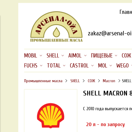
Глав
zakaz@arsenal-oil
MOBIL
SHELL
AIMOL
ПИЩЕВЫЕ
СОЖ
FUCHS
TOTAL
CASTROL
MOL
WEGO
Промышленные масла
SHELL
СОЖ
Macron
SHELL
SHELL MACRON 8
С 2010 года выпускается 
20 л - по запросу