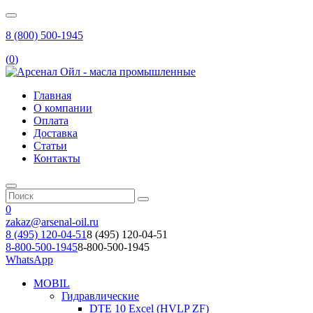
8 (800) 500-1945
(
0
)
Главная
О компании
Оплата
Доставка
Статьи
Контакты
0
zakaz@arsenal-oil.ru
8 (495) 120-04-51
8 (495) 120-04-51
8-800-500-1945
8-800-500-1945
WhatsApp
MOBIL
Гидравлические
DTE 10 Excel (HVLP ZF)