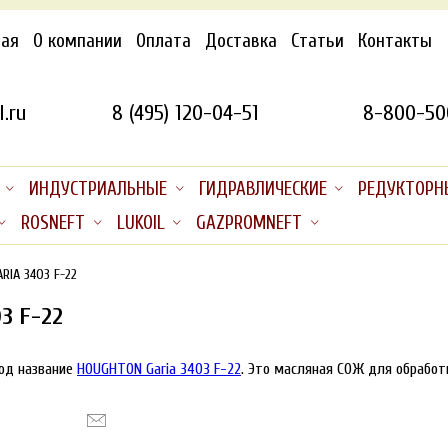
ная
О компании
Оплата
Доставка
Статьи
Контакты
.ru
8 (495) 120-04-51
8-800-50
ИНДУСТРИАЛЬНЫЕ
ГИДРАВЛИЧЕСКИЕ
РЕДУКТОРН
ROSNEFT
LUKOIL
GAZPROMNEFT
ARIA 3403 F-22
3 F-22
под название
HOUGHTON Garia 3403 F-22
. Это масляная СОЖ для обрабо