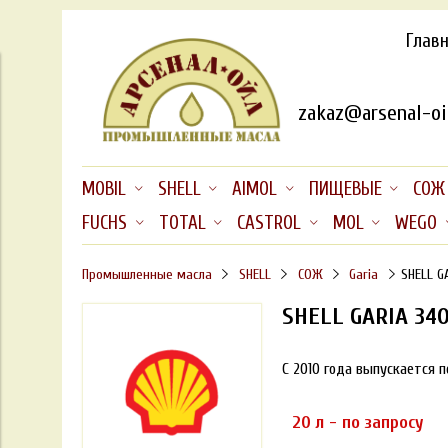
Глав
zakaz@arsenal-oil
MOBIL
SHELL
AIMOL
ПИЩЕВЫЕ
СОЖ
FUCHS
TOTAL
CASTROL
MOL
WEGO
Промышленные масла
SHELL
СОЖ
Garia
SHELL G
SHELL GARIA 340
С 2010 года выпускается 
20 л - по запросу