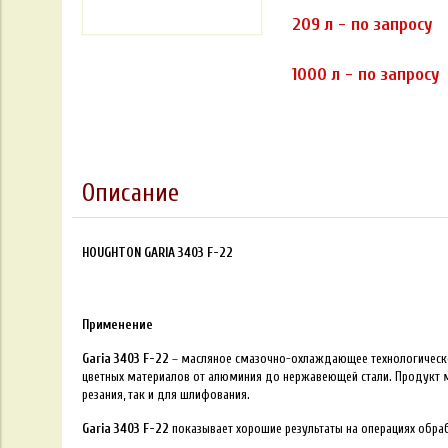
209 л - по запросу
1000 л - по запросу
Описание
HOUGHTON GARIA 3403 F-22
Применение
Garia 3403 F-22
– масляное смазочно-охлаждающее технологическо
цветных материалов от алюминия до нержавеющей стали. Продукт м
резания, так и для шлифования.
Garia 3403 F-22
показывает хорошие результаты на операциях обраб