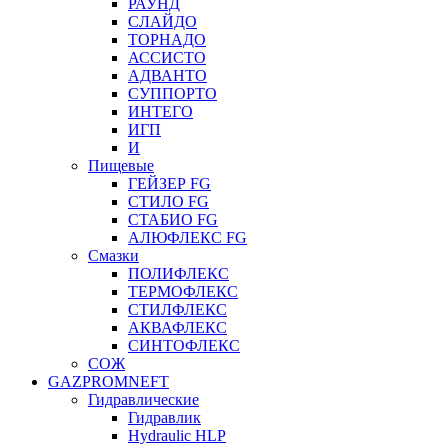
РАУНД
СЛАЙДО
ТОРНАДО
АССИСТО
АДВАНТО
СУППОРТО
ИНТЕГО
ИГП
И
Пищевые
ГЕЙЗЕР FG
СТИЛО FG
СТАБИО FG
АЛЮФЛЕКС FG
Смазки
ПОЛИФЛЕКС
ТЕРМОФЛЕКС
СТИЛФЛЕКС
АКВАФЛЕКС
СИНТОФЛЕКС
СОЖ
GAZPROMNEFT
Гидравлические
Гидравлик
Hydraulic HLP