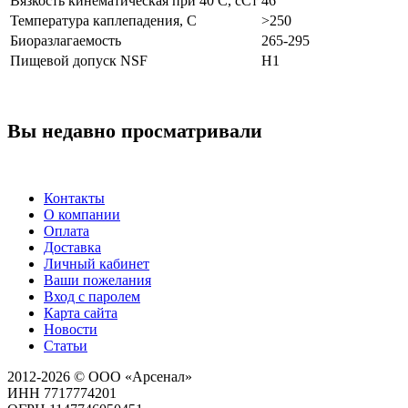
Вязкость кинематическая при 40 С, сСт
46
Температура каплепадения, С
>250
Биоразлагаемость
265-295
Пищевой допуск NSF
H1
Вы недавно просматривали
Контакты
О компании
Оплата
Доставка
Личный кабинет
Ваши пожелания
Вход с паролем
Карта сайта
Новости
Статьи
2012-2026 © ООО «Арсенал»
ИНН 7717774201