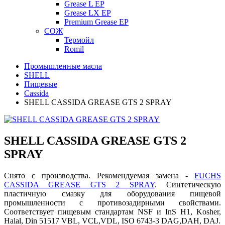
Grease L EP
Grease LX EP
Premium Grease EP
СОЖ
Термойл
Romil
Промышленные масла
SHELL
Пищевые
Cassida
SHELL CASSIDA GREASE GTS 2 SPRAY
SHELL CASSIDA GREASE GTS 2
SPRAY
Снято с производства. Рекомендуемая замена -
FUCHS
CASSIDA GREASE GTS 2 SPRAY
. Синтетическую
пластичную смазку для оборудования пищевой
промышленности с противозадирными свойствами.
Соответствует пищевым стандартам NSF и InS H1, Kosher,
Halal, Din 51517 VBL, VCL,VDL, ISO 6743-3 DAG,DAH, DAJ.