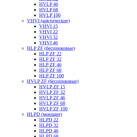
HVLP 46
HVLP 68
HVLP 100
VHVI (арктические)
VHVI 15
VHVI 22
VHVI 32
VHVI 46
HLP ZF (бесцинковые)
HLP ZF 22
HLP ZF 32
HLP ZF 46
HLP ZF 68
HLP ZF 100
HVLP ZF (бесцинковые)
HVLP ZF 15
HVLP ZF 32
HVLP ZF 46
HVLP ZF 68
HVLP ZF 100
HLPD (моющие)
HLPD 22
HLPD 32
HLPD 46
HLPD 68