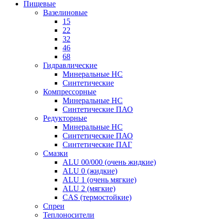
Пищевые
Вазелиновые
15
22
32
46
68
Гидравлические
Минеральные HC
Синтетические
Компрессорные
Минеральные HC
Синтетические ПАО
Редукторные
Минеральные HC
Синтетические ПАО
Синтетические ПАГ
Смазки
ALU 00/000 (очень жидкие)
ALU 0 (жидкие)
ALU 1 (очень мягкие)
ALU 2 (мягкие)
CAS (термостойкие)
Спреи
Теплоносители