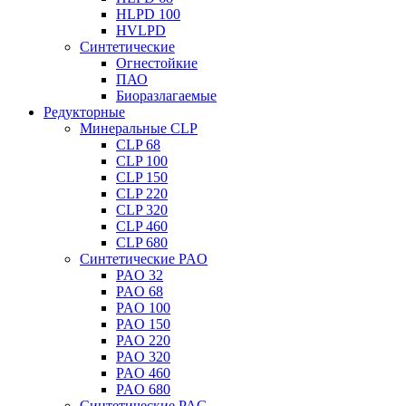
HLPD 100
HVLPD
Синтетические
Огнестойкие
ПАО
Биоразлагаемые
Редукторные
Минеральные CLP
CLP 68
CLP 100
CLP 150
CLP 220
CLP 320
CLP 460
CLP 680
Синтетические PAO
PAO 32
PAO 68
PAO 100
PAO 150
PAO 220
PAO 320
PAO 460
PAO 680
Синтетические PAG