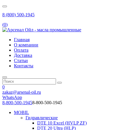
8 (800) 500-1945
(
0
)
Главная
О компании
Оплата
Доставка
Статьи
Контакты
0
zakaz@arsenal-oil.ru
WhatsApp
8-800-500-1945
8-800-500-1945
MOBIL
Гидравлические
DTE 10 Excel (HVLP ZF)
DTE 20 Ultra (HLP)