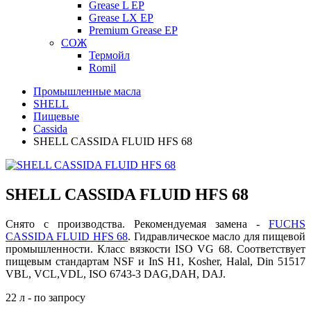
Grease L EP
Grease LX EP
Premium Grease EP
СОЖ
Термойл
Romil
Промышленные масла
SHELL
Пищевые
Cassida
SHELL CASSIDA FLUID HFS 68
SHELL CASSIDA FLUID HFS 68
Снято с производства. Рекомендуемая замена -
FUCHS
CASSIDA FLUID HFS 68
. Гидравлическое масло для пищевой
промышленности. Класс вязкости ISO VG 68. Соответствует
пищевым стандартам NSF и InS H1, Kosher, Halal, Din 51517
VBL, VCL,VDL, ISO 6743-3 DAG,DAH, DAJ.
22 л - по запросу