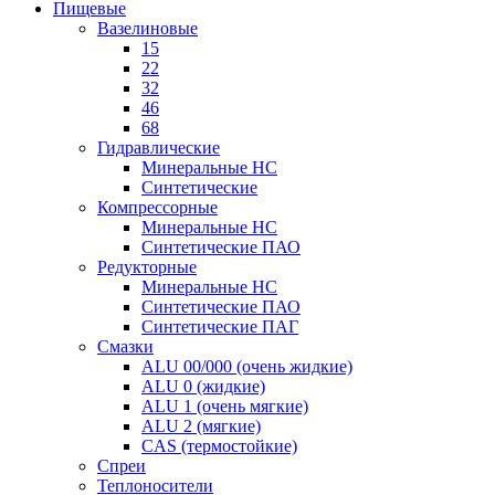
Пищевые
Вазелиновые
15
22
32
46
68
Гидравлические
Минеральные HC
Синтетические
Компрессорные
Минеральные HC
Синтетические ПАО
Редукторные
Минеральные HC
Синтетические ПАО
Синтетические ПАГ
Смазки
ALU 00/000 (очень жидкие)
ALU 0 (жидкие)
ALU 1 (очень мягкие)
ALU 2 (мягкие)
CAS (термостойкие)
Спреи
Теплоносители