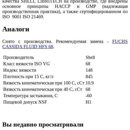
качества SHELL LIBRITECH на производстве, где внедрены
основное принципы НАССР и GMP (надлежащая
производственная практика), а также сертифицированном по
ISO 9001 ISO 21469.
Аналоги
Снято с производства. Рекомендуемая замена -
FUCHS
CASSIDA FLUID HFS 68
.
Производитель
Shell
Класс вязкости ISO VG
68
Индекс вязкости
148
Плотность при 15 С, кг/л
845
Вязкость кинематическая при 100 С, сСт
10.9
Вязкость кинематическая при 40 С, сСт
68
Температура застывания, С
-60
Пищевой допуск NSF
H1
Вы недавно просматривали