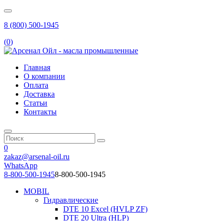
8 (800) 500-1945
(
0
)
Главная
О компании
Оплата
Доставка
Статьи
Контакты
0
zakaz@arsenal-oil.ru
WhatsApp
8-800-500-1945
8-800-500-1945
MOBIL
Гидравлические
DTE 10 Excel (HVLP ZF)
DTE 20 Ultra (HLP)