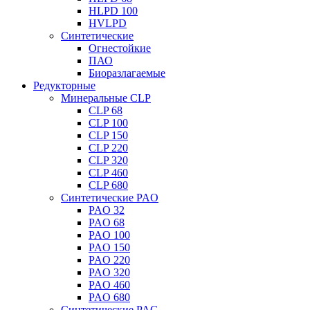
HLPD 100
HVLPD
Синтетические
Огнестойкие
ПАО
Биоразлагаемые
Редукторные
Минеральные CLP
CLP 68
CLP 100
CLP 150
CLP 220
CLP 320
CLP 460
CLP 680
Синтетические PAO
PAO 32
PAO 68
PAO 100
PAO 150
PAO 220
PAO 320
PAO 460
PAO 680
Синтетические PAG