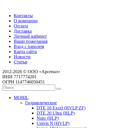
Контакты
О компании
Оплата
Доставка
Личный кабинет
Ваши пожелания
Вход с паролем
Карта сайта
Новости
Статьи
2012-2026 © ООО «Арсенал»
ИНН 7717774201
ОГРН 1147746050451
MOBIL
Гидравлические
DTE 10 Excel (HVLP ZF)
DTE 20 Ultra (HLP)
Nuto (HLP)
Univis N (HVLP)