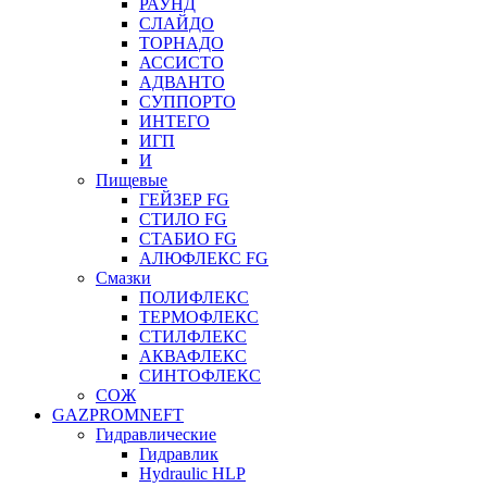
РАУНД
СЛАЙДО
ТОРНАДО
АССИСТО
АДВАНТО
СУППОРТО
ИНТЕГО
ИГП
И
Пищевые
ГЕЙЗЕР FG
СТИЛО FG
СТАБИО FG
АЛЮФЛЕКС FG
Смазки
ПОЛИФЛЕКС
ТЕРМОФЛЕКС
СТИЛФЛЕКС
АКВАФЛЕКС
СИНТОФЛЕКС
СОЖ
GAZPROMNEFT
Гидравлические
Гидравлик
Hydraulic HLP