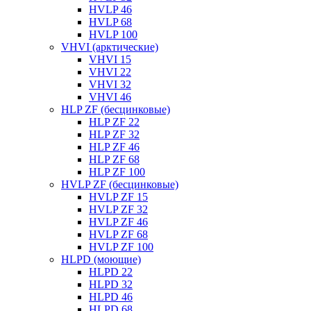
HVLP 46
HVLP 68
HVLP 100
VHVI (арктические)
VHVI 15
VHVI 22
VHVI 32
VHVI 46
HLP ZF (бесцинковые)
HLP ZF 22
HLP ZF 32
HLP ZF 46
HLP ZF 68
HLP ZF 100
HVLP ZF (бесцинковые)
HVLP ZF 15
HVLP ZF 32
HVLP ZF 46
HVLP ZF 68
HVLP ZF 100
HLPD (моющие)
HLPD 22
HLPD 32
HLPD 46
HLPD 68