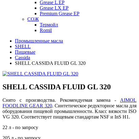
Grease L EP
Grease LX EP
Premium Grease EP
СОЖ
Термойл
Romil
Промышленные масла
SHELL
Пищевые
Cassida
SHELL CASSIDA FLUID GL 320
SHELL CASSIDA FLUID GL 320
Снято с производства. Рекомендуемая замена -
AIMOL
FOODLINE GEAR 320
. Синтетическое редукторное масла для
оборудования пищевой промышленности. Класс вязкости ISO
VG 320. Соответствует пищевым стандартам NSF и InS H1.
22 л - по запросу
205 л - по запросу