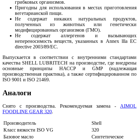
грибковых организмов.
Пригодны для использования в местах приготовления
вегетарианской пищи.
Не содержат никаких натуральных продуктов,
полученных из животных или генетически
модифицированных организмов (ГМО).
Не содержат аллергенов и вызывающих
непереносимость веществ, указанных в Annex llla EC
directive 2003/89/EC.
Выпускается в соответствии с внутренними стандартами
качества SHELL LUBRITECH на производстве, где внедрены
основные принципы НАССР и GMP (надлежащая
производственная практика), а также сертифицированном по
ISO 9001 и ISO 21469.
Аналоги
Снято с производства. Рекомендуемая замена -
AIMOL
FOODLINE GEAR 320
.
Производитель
Shell
Класс вязкости ISO VG
320
Базовое масло
Синтетическое