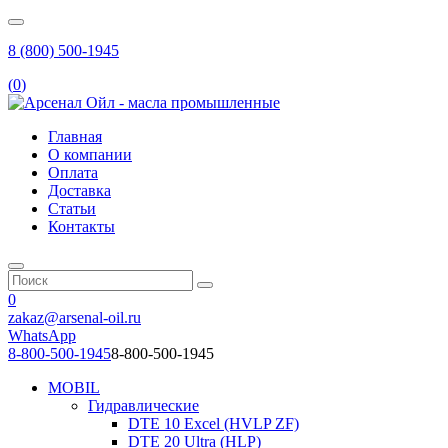
8 (800) 500-1945
(
0
)
Главная
О компании
Оплата
Доставка
Статьи
Контакты
0
zakaz@arsenal-oil.ru
WhatsApp
8-800-500-1945
8-800-500-1945
MOBIL
Гидравлические
DTE 10 Excel (HVLP ZF)
DTE 20 Ultra (HLP)