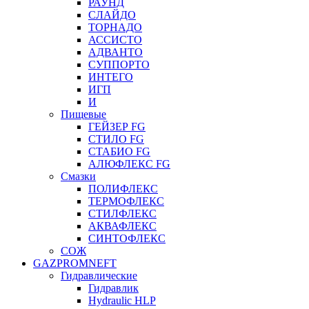
РАУНД
СЛАЙДО
ТОРНАДО
АССИСТО
АДВАНТО
СУППОРТО
ИНТЕГО
ИГП
И
Пищевые
ГЕЙЗЕР FG
СТИЛО FG
СТАБИО FG
АЛЮФЛЕКС FG
Смазки
ПОЛИФЛЕКС
ТЕРМОФЛЕКС
СТИЛФЛЕКС
АКВАФЛЕКС
СИНТОФЛЕКС
СОЖ
GAZPROMNEFT
Гидравлические
Гидравлик
Hydraulic HLP