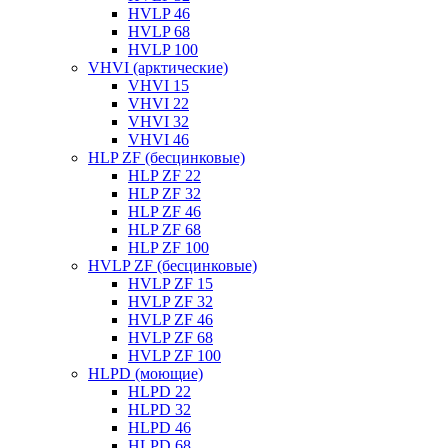
HVLP 46
HVLP 68
HVLP 100
VHVI (арктические)
VHVI 15
VHVI 22
VHVI 32
VHVI 46
HLP ZF (бесцинковые)
HLP ZF 22
HLP ZF 32
HLP ZF 46
HLP ZF 68
HLP ZF 100
HVLP ZF (бесцинковые)
HVLP ZF 15
HVLP ZF 32
HVLP ZF 46
HVLP ZF 68
HVLP ZF 100
HLPD (моющие)
HLPD 22
HLPD 32
HLPD 46
HLPD 68