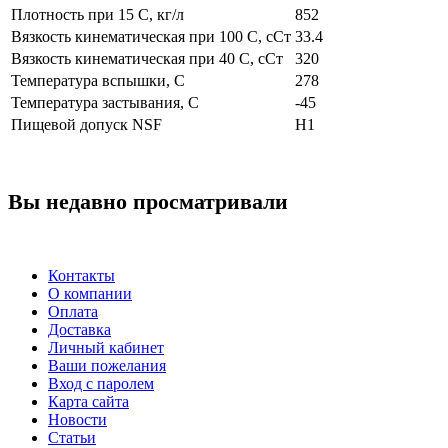
Плотность при 15 С, кг/л
852
Вязкость кинематическая при 100 С, сСт
33.4
Вязкость кинематическая при 40 С, сСт
320
Температура вспышки, С
278
Температура застывания, С
-45
Пищевой допуск NSF
H1
Вы недавно просматривали
Контакты
О компании
Оплата
Доставка
Личный кабинет
Ваши пожелания
Вход с паролем
Карта сайта
Новости
Статьи