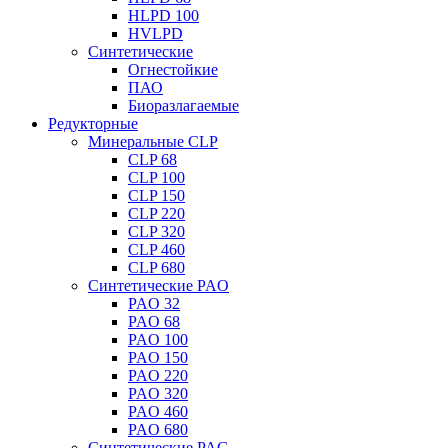
HLPD 100
HVLPD
Синтетические
Огнестойкие
ПАО
Биоразлагаемые
Редукторные
Минеральные CLP
CLP 68
CLP 100
CLP 150
CLP 220
CLP 320
CLP 460
CLP 680
Синтетические PAO
PAO 32
PAO 68
PAO 100
PAO 150
PAO 220
PAO 320
PAO 460
PAO 680
Синтетические PAG