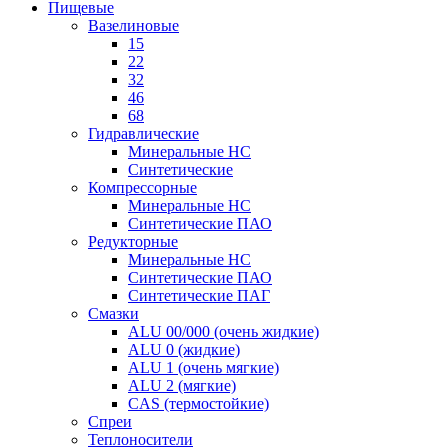
Пищевые
Вазелиновые
15
22
32
46
68
Гидравлические
Минеральные HC
Синтетические
Компрессорные
Минеральные HC
Синтетические ПАО
Редукторные
Минеральные HC
Синтетические ПАО
Синтетические ПАГ
Смазки
ALU 00/000 (очень жидкие)
ALU 0 (жидкие)
ALU 1 (очень мягкие)
ALU 2 (мягкие)
CAS (термостойкие)
Спреи
Теплоносители