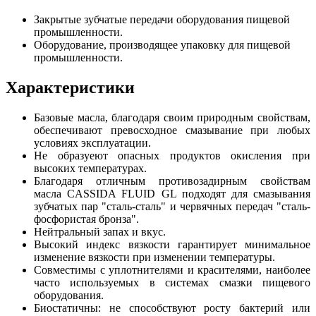
Закрытые зубчатые передачи оборудования пищевой
промышленности.
Оборудование, производящее упаковку для пищевой
промышленности.
Характеристики
Базовые масла, благодаря своим природным свойствам,
обеспечивают превосходное смазывание при любых
условиях эксплуатации.
Не образуеют опасных продуктов окисления при
высоких температурах.
Благодаря отличным противозадирным свойствам
масла CASSIDA FLUID GL подходят для смазывания
зубчатых пар "сталь-сталь" и червячных передач "сталь-
фосфористая бронза".
Нейтральный запах и вкус.
Высокий индекс вязкости гарантирует минимальное
изменение вязкости при изменении температуры.
Совместимы с уплотнителями и красителями, наиболее
часто используемых в системах смазки пищевого
оборудования.
Биостатичны: не способствуют росту бактерий или