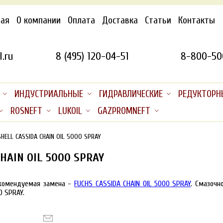
ная
О компании
Оплата
Доставка
Статьи
Контакты
.ru
8 (495) 120-04-51
8-800-50
ИНДУСТРИАЛЬНЫЕ
ГИДРАВЛИЧЕСКИЕ
РЕДУКТОРН
ROSNEFT
LUKOIL
GAZPROMNEFT
SHELL CASSIDA CHAIN OIL 5000 SPRAY
HAIN OIL 5000 SPRAY
екомендуемая замена -
FUCHS CASSIDA CHAIN OIL 5000 SPRAY
. Смазочн
0 SPRAY.