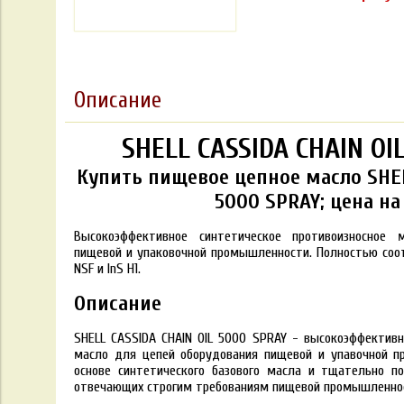
Описание
SHELL CASSIDA CHAIN OI
Купить пищевое цепное масло SHEL
5000 SPRAY; цена на
Высокоэффективное синтетическое противоизносное
пищевой и упаковочной промышленности
. Полностью со
NSF и InS H1.
Описание
SHELL CASSIDA CHAIN OIL 5000 SPRAY - высокоэффективн
масло для цепей оборудования пищевой и упавочной п
основе синтетического базового масла и тщательно по
отвечающих строгим требованиям пищевой промышленно