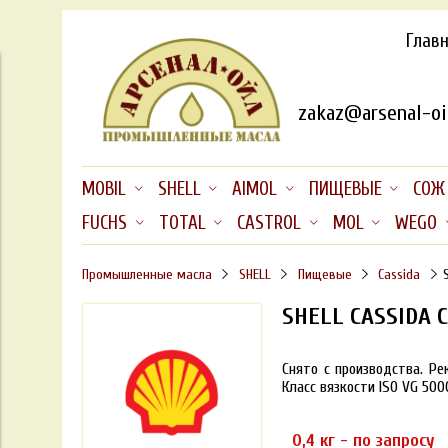
Глав
zakaz@arsenal-oil
MOBIL
SHELL
AIMOL
ПИЩЕВЫЕ
СОЖ
FUCHS
TOTAL
CASTROL
MOL
WEGO
Промышленные масла
SHELL
Пищевые
Cassida
SHELL CASSIDA C
Снято с производства. Р
Класс вязкости ISO VG 500
0,4 кг - по запросу