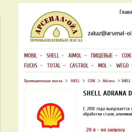
Глав
zakaz@arsenal-oil
MOBIL
SHELL
AIMOL
ПИЩЕВЫЕ
СОЖ
FUCHS
TOTAL
CASTROL
MOL
WEGO
Промышленные масла
SHELL
СОЖ
Adrana
SHELL
SHELL ADRANA D
С 2010 года выпускается
обработки стали, алюминия
20 л - по запросу