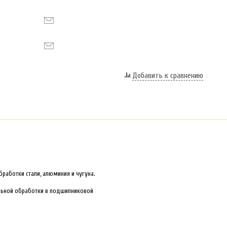
Добавить к сравнению
бработки стали, алюминия и чугуна.
льной обработки в подшипниковой