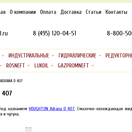
ная
О компании
Оплата
Доставка
Статьи
Контакты
.ru
8 (495) 120-04-51
8-800-50
ИНДУСТРИАЛЬНЫЕ
ГИДРАВЛИЧЕСКИЕ
РЕДУКТОРН
ROSNEFT
LUKOIL
GAZPROMNEFT
 ADRANA D 407
 407
 под названием
HOUGHTON Adrana D 407
. Смазочно-охлаждающая жидк
 и чугуна.