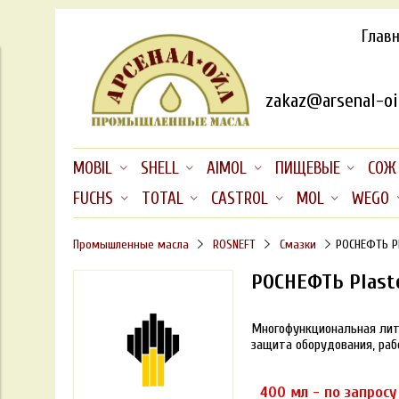
Глав
zakaz@arsenal-oil
MOBIL
SHELL
AIMOL
ПИЩЕВЫЕ
СОЖ
FUCHS
TOTAL
CASTROL
MOL
WEGO
Промышленные масла
ROSNEFT
Смазки
РОСНЕФТЬ Pl
РОСНЕФТЬ Plast
Многофункциональная лит
защита оборудования, рабо
400 мл - по запросу