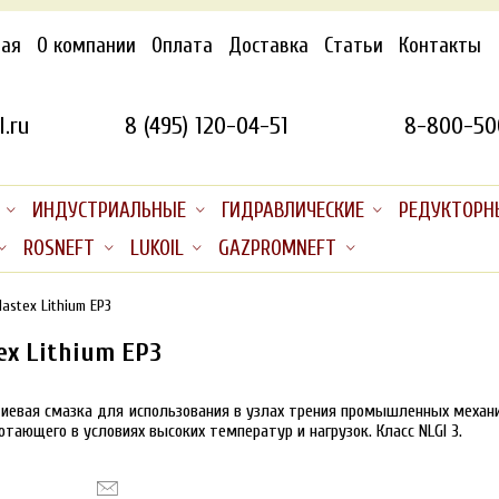
ная
О компании
Оплата
Доставка
Статьи
Контакты
.ru
8 (495) 120-04-51
8-800-50
ИНДУСТРИАЛЬНЫЕ
ГИДРАВЛИЧЕСКИЕ
РЕДУКТОРН
ROSNEFT
LUKOIL
GAZPROMNEFT
astex Lithium EP3
ex Lithium EP3
иевая смазка для использования в узлах трения промышленных механи
тающего в условиях высоких температур и нагрузок. Класс NLGI 3.