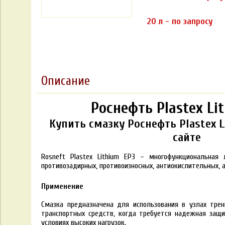
20 л - по запросу
Описание
Роснефть Plastex Li
Купить смазку Роснефть Plastex L
сайте
Rosneft Plastex Lithium EP3 – многофункциональная
противозадирных, противоизносных, антиокислительных, 
Применение
Смазка предназначена для использования в узлах тр
транспортных средств, когда требуется надежная защи
условиях высоких нагрузок.