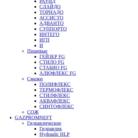
РАУНД
СЛАЙДО
ТОРНАДО
АССИСТО
АДВАНТО
СУППОРТО
ИНТЕГО
ИГП
И
Пищевые
ГЕЙЗЕР FG
СТИЛО FG
СТАБИО FG
АЛЮФЛЕКС FG
Смазки
ПОЛИФЛЕКС
ТЕРМОФЛЕКС
СТИЛФЛЕКС
АКВАФЛЕКС
СИНТОФЛЕКС
СОЖ
GAZPROMNEFT
Гидравлические
Гидравлик
Hydraulic HLP