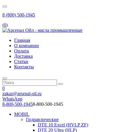
8 (800) 500-1945
(
0
)
Главная
О компании
Оплата
Доставка
Статьи
Контакты
0
zakaz@arsenal-oil.ru
WhatsApp
8-800-500-1945
8-800-500-1945
MOBIL
Гидравлические
DTE 10 Excel (HVLP ZF)
DTE 20 Ultra (HLP)