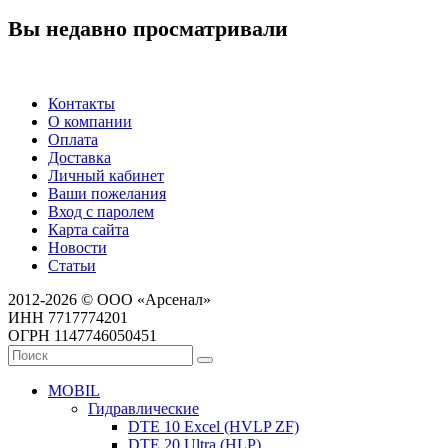
Вы недавно просматривали
Контакты
О компании
Оплата
Доставка
Личный кабинет
Ваши пожелания
Вход с паролем
Карта сайта
Новости
Статьи
2012-2026 © ООО «Арсенал»
ИНН 7717774201
ОГРН 1147746050451
MOBIL
Гидравлические
DTE 10 Excel (HVLP ZF)
DTE 20 Ultra (HLP)