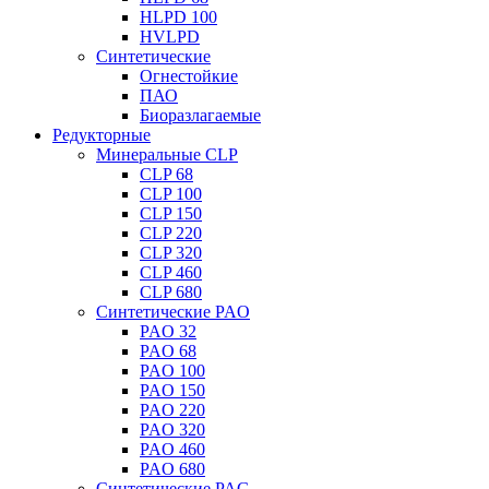
HLPD 100
HVLPD
Синтетические
Огнестойкие
ПАО
Биоразлагаемые
Редукторные
Минеральные CLP
CLP 68
CLP 100
CLP 150
CLP 220
CLP 320
CLP 460
CLP 680
Синтетические PAO
PAO 32
PAO 68
PAO 100
PAO 150
PAO 220
PAO 320
PAO 460
PAO 680
Синтетические PAG