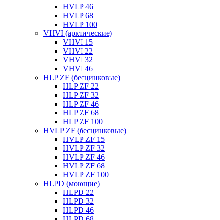
HVLP 46
HVLP 68
HVLP 100
VHVI (арктические)
VHVI 15
VHVI 22
VHVI 32
VHVI 46
HLP ZF (бесцинковые)
HLP ZF 22
HLP ZF 32
HLP ZF 46
HLP ZF 68
HLP ZF 100
HVLP ZF (бесцинковые)
HVLP ZF 15
HVLP ZF 32
HVLP ZF 46
HVLP ZF 68
HVLP ZF 100
HLPD (моющие)
HLPD 22
HLPD 32
HLPD 46
HLPD 68