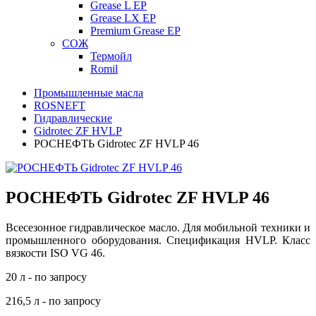
Grease L EP
Grease LX EP
Premium Grease EP
СОЖ
Термойл
Romil
Промышленные масла
ROSNEFT
Гидравлические
Gidrotec ZF HVLP
РОСНЕФТЬ Gidrotec ZF HVLP 46
РОСНЕФТЬ Gidrotec ZF HVLP 46
Всесезонное гидравлическое масло. Для мобильной техники и
промышленного оборудования. Спецификация HVLP. Класс
вязкости ISO VG 46.
20 л - по запросу
216,5 л - по запросу