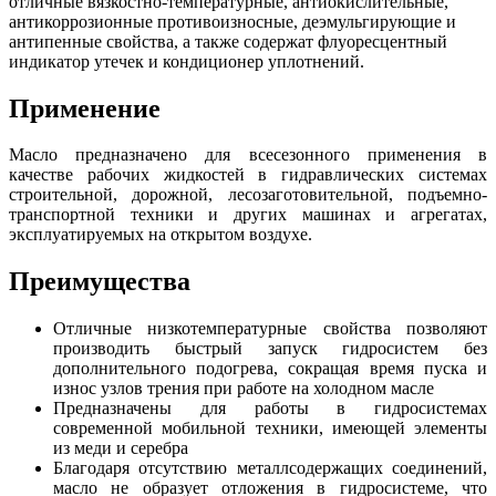
отличные вязкостно-температурные, антиокислительные,
антикоррозионные противоизносные, деэмульгирующие и
антипенные свойства, а также содержат флуоресцентный
индикатор утечек и кондиционер уплотнений.
Применение
Масло предназначено для всесезонного применения в
качестве рабочих жидкостей в гидравлических системах
строительной, дорожной, лесозаготовительной, подъемно-
транспортной техники и других машинах и агрегатах,
эксплуатируемых на открытом воздухе.
Преимущества
Отличные низкотемпературные свойства позволяют
производить быстрый запуск гидросистем без
дополнительного подогрева, сокращая время пуска и
износ узлов трения при работе на холодном масле
Предназначены для работы в гидросистемах
современной мобильной техники, имеющей элементы
из меди и серебра
Благодаря отсутствию металлсодержащих соединений,
масло не образует отложения в гидросистеме, что