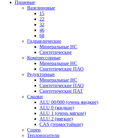
Пищевые
Вазелиновые
15
22
32
46
68
Гидравлические
Минеральные HC
Синтетические
Компрессорные
Минеральные HC
Синтетические ПАО
Редукторные
Минеральные HC
Синтетические ПАО
Синтетические ПАГ
Смазки
ALU 00/000 (очень жидкие)
ALU 0 (жидкие)
ALU 1 (очень мягкие)
ALU 2 (мягкие)
CAS (термостойкие)
Спреи
Теплоносители