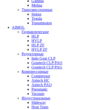
Gadinia
Melina
Трансмиссионные
Spirax
Tegula
Transmission
AIMOL
Гидравлические
HLP
HVLP
HLP ZF
HVLP ZF
Редукторные
Indo Gear CLP
Geartech CLP PAO
Geartech CLP PAG
Компрессорные
Compressor
Airtech HC
Airtech PAO
Pneumatic
Vacuum
Индустриальные
Slideway
Heat Trans