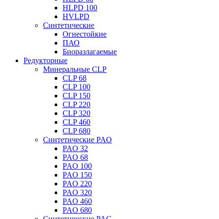
HLPD 100
HVLPD
Синтетические
Огнестойкие
ПАО
Биоразлагаемые
Редукторные
Минеральные CLP
CLP 68
CLP 100
CLP 150
CLP 220
CLP 320
CLP 460
CLP 680
Синтетические PAO
PAO 32
PAO 68
PAO 100
PAO 150
PAO 220
PAO 320
PAO 460
PAO 680
Синтетические PAG