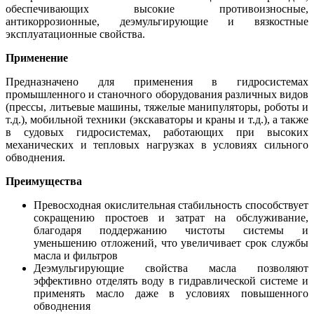
обеспечивающих высокие противоизносные,
антикоррозионные, деэмульгирующие и вязкостные
эксплуатационные свойства.
Применение
Предназначено для применения в гидросистемах
промышленного и станочного оборудования различных видов
(прессы, литьевые машины, тяжелые манипуляторы, роботы и
т.д.), мобильной техники (экскаваторы и краны и т.д.), а также
в судовых гидросистемах, работающих при высоких
механических и тепловых нагрузках в условиях сильного
обводнения.
Преимущества
Превосходная окислительная стабильность способствует
сокращению простоев и затрат на обслуживание,
благодаря поддержанию чистоты системы и
уменьшению отложений, что увеличивает срок службы
масла и фильтров
Деэмульгирующие свойства масла позволяют
эффективно отделять воду в гидравлической системе и
применять масло даже в условиях повышенного
обводнения