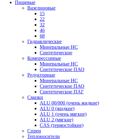
Пищевые
Вазелиновые
15
22
32
46
68
Гидравлические
Минеральные HC
Синтетические
Компрессорные
Минеральные HC
Синтетические ПАО
Редукторные
Минеральные HC
Синтетические ПАО
Синтетические ПАГ
Смазки
ALU 00/000 (очень жидкие)
ALU 0 (жидкие)
ALU 1 (очень мягкие)
ALU 2 (мягкие)
CAS (термостойкие)
Спреи
Теплоносители