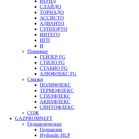
РАУНД
СЛАЙДО
ТОРНАДО
АССИСТО
АДВАНТО
СУППОРТО
ИНТЕГО
ИГП
И
Пищевые
ГЕЙЗЕР FG
СТИЛО FG
СТАБИО FG
АЛЮФЛЕКС FG
Смазки
ПОЛИФЛЕКС
ТЕРМОФЛЕКС
СТИЛФЛЕКС
АКВАФЛЕКС
СИНТОФЛЕКС
СОЖ
GAZPROMNEFT
Гидравлические
Гидравлик
Hydraulic HLP