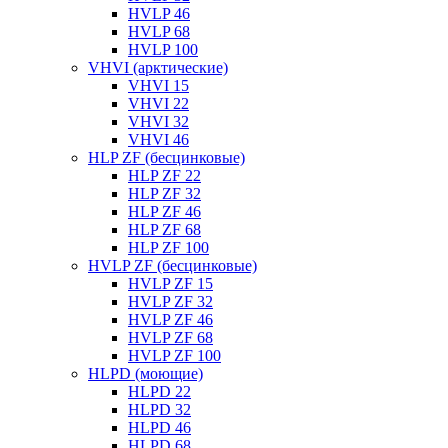
HVLP 46
HVLP 68
HVLP 100
VHVI (арктические)
VHVI 15
VHVI 22
VHVI 32
VHVI 46
HLP ZF (бесцинковые)
HLP ZF 22
HLP ZF 32
HLP ZF 46
HLP ZF 68
HLP ZF 100
HVLP ZF (бесцинковые)
HVLP ZF 15
HVLP ZF 32
HVLP ZF 46
HVLP ZF 68
HVLP ZF 100
HLPD (моющие)
HLPD 22
HLPD 32
HLPD 46
HLPD 68