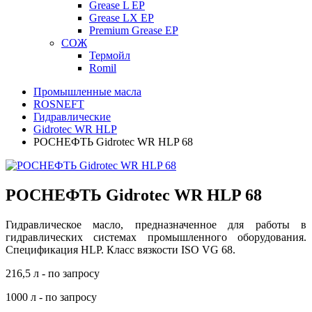
Grease L EP
Grease LX EP
Premium Grease EP
СОЖ
Термойл
Romil
Промышленные масла
ROSNEFT
Гидравлические
Gidrotec WR HLP
РОСНЕФТЬ Gidrotec WR HLP 68
РОСНЕФТЬ Gidrotec WR HLP 68
Гидравлическое масло, предназначенное для работы в
гидравлических системах промышленного оборудования.
Спецификация HLP. Класс вязкости ISO VG 68.
216,5 л - по запросу
1000 л - по запросу