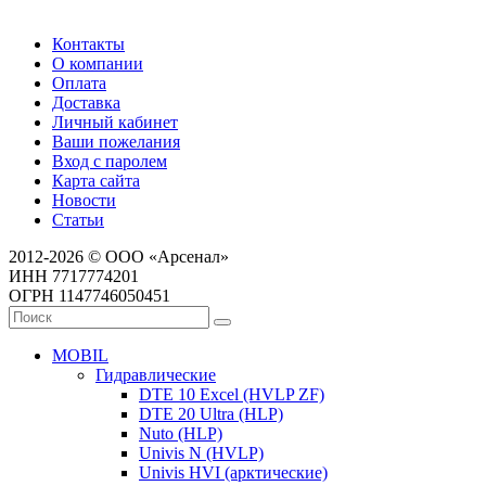
Контакты
О компании
Оплата
Доставка
Личный кабинет
Ваши пожелания
Вход с паролем
Карта сайта
Новости
Статьи
2012-2026 © ООО «Арсенал»
ИНН 7717774201
ОГРН 1147746050451
MOBIL
Гидравлические
DTE 10 Excel (HVLP ZF)
DTE 20 Ultra (HLP)
Nuto (HLP)
Univis N (HVLP)
Univis HVI (арктические)