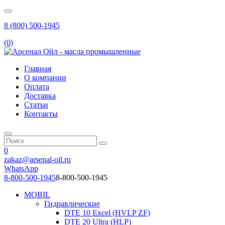
8 (800) 500-1945
(
0
)
Главная
О компании
Оплата
Доставка
Статьи
Контакты
0
zakaz@arsenal-oil.ru
WhatsApp
8-800-500-1945
8-800-500-1945
MOBIL
Гидравлические
DTE 10 Excel (HVLP ZF)
DTE 20 Ultra (HLP)