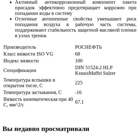
Активный антикоррозионный компонент пакета
присадок эффективно предотвращает коррозию при
попадании воды в систему
Отличные антипенные свойства уменьшают риск
попадания воздуха в рабочую часть системы,
поддерживают стабильность защитной масляной пленки
в узлах трения.
Производитель
РОСНЕФТЬ
Класс вязкости ISO VG
68
Индекс вязкости
100
DIN 51524-2 HLP
Спецификации
KraussMaffei
Sulzer
Температура вспышки в
225
открытом тигле, С
Температура застывания, С
-16
Вязкость кинематическая при 40
67.1
С, мм^2/c
Вы недавно просматривали