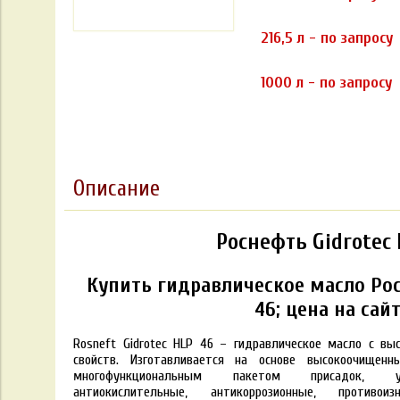
216,5 л - по запросу
1000 л - по запросу
Описание
Роснефть Gidrotec 
Купить гидравлическое масло Рос
46; цена на сай
Rosneft Gidrotec HLP 46 – гидравлическое масло c вы
свойств. Изготавливается на основе высокоочищен
многофункциональным пакетом присадок, у
антиокислительные, антикоррозионные, противо