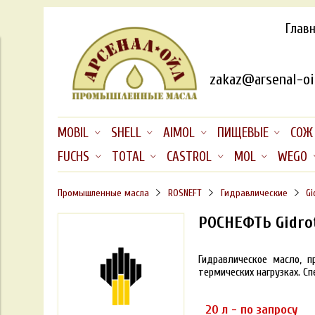
Глав
zakaz@arsenal-oil
MOBIL
SHELL
AIMOL
ПИЩЕВЫЕ
СОЖ
FUCHS
TOTAL
CASTROL
MOL
WEGO
Промышленные масла
ROSNEFT
Гидравлические
Gi
РОСНЕФТЬ Gidro
Гидравлическое масло, 
термических нагрузках
. С
20 л - по запросу