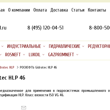
ная
О компании
Оплата
Доставка
Статьи
Контакты
.ru
8 (495) 120-04-51
8-800-50
ИНДУСТРИАЛЬНЫЕ
ГИДРАВЛИЧЕСКИЕ
РЕДУКТОРН
ROSNEFT
LUKOIL
GAZPROMNEFT
drotec HLP
РОСНЕФТЬ Gidrotec HLP 46
tec HLP 46
предназначенное
для применения в гидросистемах промышленного об
пецификация HLP. Класс вязкости ISO VG 46.