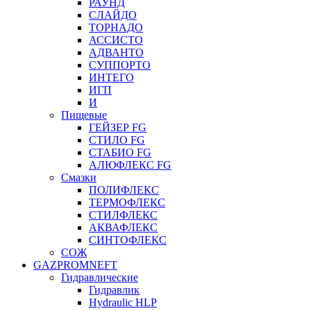
РАУНД
СЛАЙДО
ТОРНАДО
АССИСТО
АДВАНТО
СУППОРТО
ИНТЕГО
ИГП
И
Пищевые
ГЕЙЗЕР FG
СТИЛО FG
СТАБИО FG
АЛЮФЛЕКС FG
Смазки
ПОЛИФЛЕКС
ТЕРМОФЛЕКС
СТИЛФЛЕКС
АКВАФЛЕКС
СИНТОФЛЕКС
СОЖ
GAZPROMNEFT
Гидравлические
Гидравлик
Hydraulic HLP