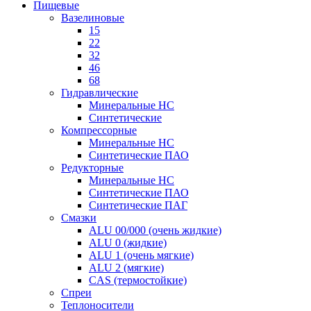
Пищевые
Вазелиновые
15
22
32
46
68
Гидравлические
Минеральные HC
Синтетические
Компрессорные
Минеральные HC
Синтетические ПАО
Редукторные
Минеральные HC
Синтетические ПАО
Синтетические ПАГ
Смазки
ALU 00/000 (очень жидкие)
ALU 0 (жидкие)
ALU 1 (очень мягкие)
ALU 2 (мягкие)
CAS (термостойкие)
Спреи
Теплоносители