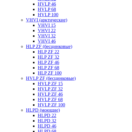
HVLP 46
HVLP 68
HVLP 100
VHVI (арктические)
VHVI 15
VHVI 22
VHVI 32
VHVI 46
HLP ZF (бесцинковые)
HLP ZF 22
HLP ZF 32
HLP ZF 46
HLP ZF 68
HLP ZF 100
HVLP ZF (бесцинковые)
HVLP ZF 15
HVLP ZF 32
HVLP ZF 46
HVLP ZF 68
HVLP ZF 100
HLPD (моющие)
HLPD 22
HLPD 32
HLPD 46
HLPD 68