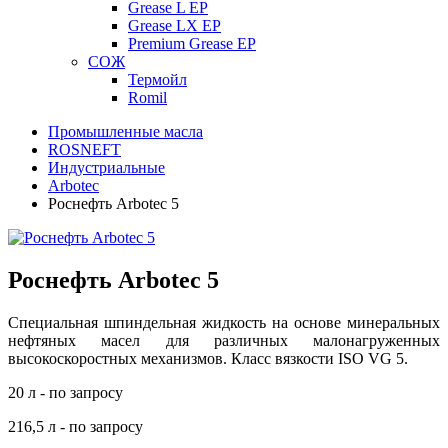
Grease L EP
Grease LX EP
Premium Grease EP
СОЖ
Термойл
Romil
Промышленные масла
ROSNEFT
Индустриальные
Arbotec
Роснефть Arbotec 5
Роснефть Arbotec 5
Специальная шпиндельная жидкость на основе минеральных
нефтяных масел
для различных малонагруженных
высокоскоростных механизмов. Класс вязкости ISO VG 5.
20 л - по запросу
216,5 л - по запросу