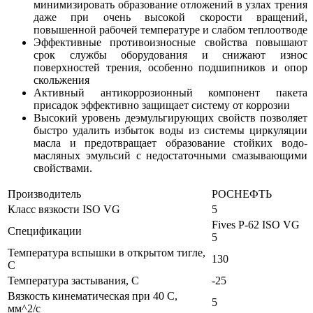
минимизировать образование отложений в узлах трения
даже при очень высокой скорости вращений,
повышенной рабочей температуре и слабом теплоотводе
Эффективные противоизносные свойства повышают
срок службы оборудования и снижают износ
поверхностей трения, особенно подшипников и опор
скольжения
Активный антикоррозионный компонент пакета
присадок эффективно защищает систему от коррозии
Высокий уровень деэмульгирующих свойств позволяет
быстро удалить избыток воды из системы циркуляции
масла и предотвращает образование стойких водо-
масляных эмульсий с недостаточными смазывающими
свойствами.
Производитель
РОСНЕФТЬ
Класс вязкости ISO VG
5
Fives P-62
ISO VG
Спецификации
5
Температура вспышки в открытом тигле,
130
С
Температура застывания, С
-25
Вязкость кинематическая при 40 С,
5
мм^2/c