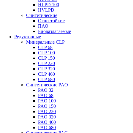
HLPD 100
HVLPD
Синтетические
Огнестойкие
ПАО
Биоразлагаемые
Редукторные
Минеральные CLP
CLP 68
CLP 100
CLP 150
CLP 220
CLP 320
CLP 460
CLP 680
Синтетические PAO
PAO 32
PAO 68
PAO 100
PAO 150
PAO 220
PAO 320
PAO 460
PAO 680
Синтетические PAG