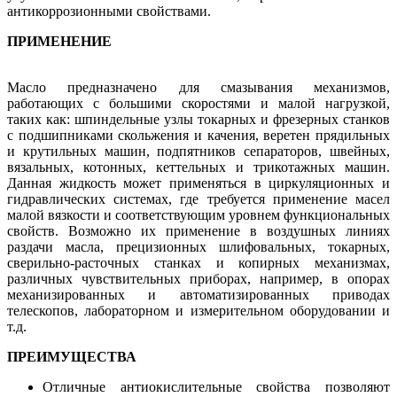
антикоррозионными свойствами.
ПРИМЕНЕНИЕ
Масло предназначено для смазывания механизмов,
работающих с большими скоростями и малой нагрузкой,
таких как: шпиндельные узлы токарных и фрезерных станков
с подшипниками скольжения и качения, веретен прядильных
и крутильных машин, подпятников сепараторов, швейных,
вязальных, котонных, кеттельных и трикотажных машин.
Данная жидкость может применяться в циркуляционных и
гидравлических системах, где требуется применение масел
малой вязкости и соответствующим уровнем функциональных
свойств. Возможно их применение в воздушных линиях
раздачи масла, прецизионных шлифовальных, токарных,
сверильно-расточных станках и копирных механизмах,
различных чувствительных приборах, например, в опорах
механизированных и автоматизированных приводах
телескопов, лабораторном и измерительном оборудовании и
т.д.
ПРЕИМУЩЕСТВА
Отличные антиокислительные свойства позволяют