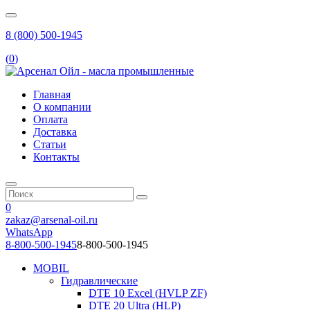
8 (800) 500-1945
(
0
)
Главная
О компании
Оплата
Доставка
Статьи
Контакты
0
zakaz@arsenal-oil.ru
WhatsApp
8-800-500-1945
8-800-500-1945
MOBIL
Гидравлические
DTE 10 Excel (HVLP ZF)
DTE 20 Ultra (HLP)