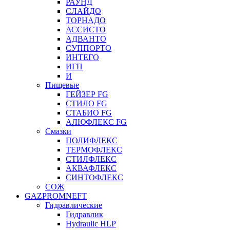
РАУНД
СЛАЙДО
ТОРНАДО
АССИСТО
АДВАНТО
СУППОРТО
ИНТЕГО
ИГП
И
Пищевые
ГЕЙЗЕР FG
СТИЛО FG
СТАБИО FG
АЛЮФЛЕКС FG
Смазки
ПОЛИФЛЕКС
ТЕРМОФЛЕКС
СТИЛФЛЕКС
АКВАФЛЕКС
СИНТОФЛЕКС
СОЖ
GAZPROMNEFT
Гидравлические
Гидравлик
Hydraulic HLP