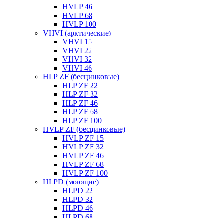
HVLP 46
HVLP 68
HVLP 100
VHVI (арктические)
VHVI 15
VHVI 22
VHVI 32
VHVI 46
HLP ZF (бесцинковые)
HLP ZF 22
HLP ZF 32
HLP ZF 46
HLP ZF 68
HLP ZF 100
HVLP ZF (бесцинковые)
HVLP ZF 15
HVLP ZF 32
HVLP ZF 46
HVLP ZF 68
HVLP ZF 100
HLPD (моющие)
HLPD 22
HLPD 32
HLPD 46
HLPD 68