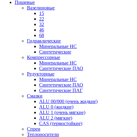
Пищевые
Вазелиновые
15
22
32
46
68
Гидравлические
Минеральные HC
Синтетические
Компрессорные
Минеральные HC
Синтетические ПАО
Редукторные
Минеральные HC
Синтетические ПАО
Синтетические ПАГ
Смазки
ALU 00/000 (очень жидкие)
ALU 0 (жидкие)
ALU 1 (очень мягкие)
ALU 2 (мягкие)
CAS (термостойкие)
Спреи
Теплоносители