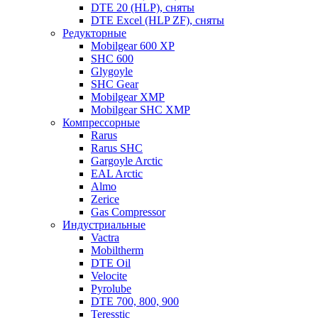
DTE 20 (HLP), сняты
DTE Excel (HLP ZF), сняты
Редукторные
Mobilgear 600 XP
SHC 600
Glygoyle
SHC Gear
Mobilgear XMP
Mobilgear SHC XMP
Компрессорные
Rarus
Rarus SHC
Gargoyle Arctic
EAL Arctic
Almo
Zerice
Gas Compressor
Индустриальные
Vactra
Mobiltherm
DTE Oil
Velocite
Pyrolube
DTE 700, 800, 900
Teresstic