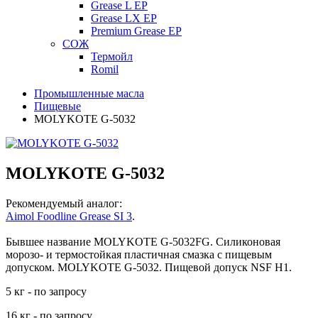
Grease L EP
Grease LX EP
Premium Grease EP
СОЖ
Термойл
Romil
Промышленные масла
Пищевые
MOLYKOTE G-5032
MOLYKOTE G-5032
Рекомендуемый аналог:
Aimol Foodline Grease SI 3
.
Бывшее название MOLYKOTE G-5032FG. Силиконовая
морозо- и термостойкая пластичная смазка с пищевым
допуском. MOLYKOTE G-5032. Пищевой допуск NSF H1.
5 кг - по запросу
16 кг - по запросу