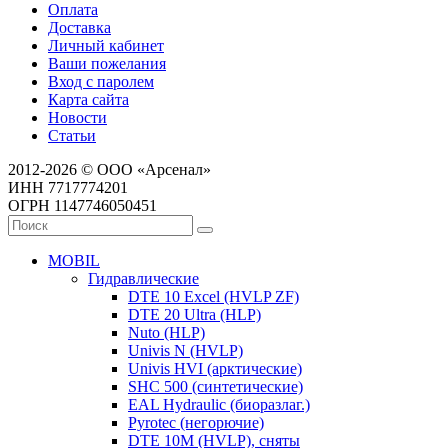
Оплата
Доставка
Личный кабинет
Ваши пожелания
Вход с паролем
Карта сайта
Новости
Статьи
2012-2026 © ООО «Арсенал»
ИНН 7717774201
ОГРН 1147746050451
MOBIL
Гидравлические
DTE 10 Excel (HVLP ZF)
DTE 20 Ultra (HLP)
Nuto (HLP)
Univis N (HVLP)
Univis HVI (арктические)
SHC 500 (синтетические)
EAL Hydraulic (биоразлаг.)
Pyrotec (негорючие)
DTE 10M (HVLP), сняты