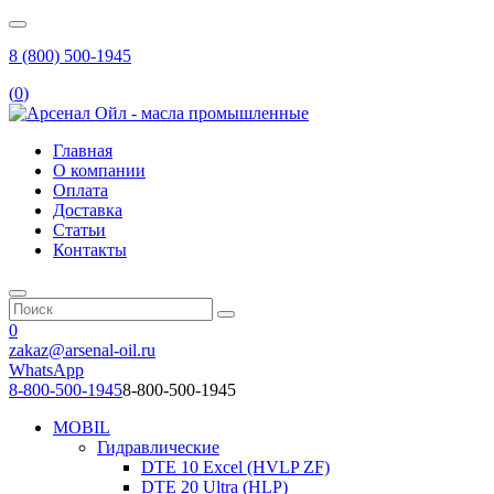
8 (800) 500-1945
(
0
)
Главная
О компании
Оплата
Доставка
Статьи
Контакты
0
zakaz@arsenal-oil.ru
WhatsApp
8-800-500-1945
8-800-500-1945
MOBIL
Гидравлические
DTE 10 Excel (HVLP ZF)
DTE 20 Ultra (HLP)