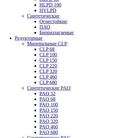
HLPD 100
HVLPD
Синтетические
Огнестойкие
ПАО
Биоразлагаемые
Редукторные
Минеральные CLP
CLP 68
CLP 100
CLP 150
CLP 220
CLP 320
CLP 460
CLP 680
Синтетические PAO
PAO 32
PAO 68
PAO 100
PAO 150
PAO 220
PAO 320
PAO 460
PAO 680
Синтетические PAG