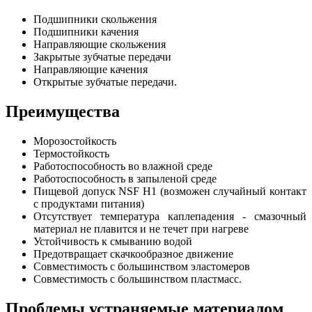
Подшипники скольжения
Подшипники качения
Направляющие скольжения
Закрытые зубчатые передачи
Направляющие качения
Открытые зубчатые передачи.
Преимущества
Морозостойкость
Термостойкость
Работоспособность во влажной среде
Работоспособность в запыленой среде
Пищевой допуск NSF H1 (возможен случайный контакт
с продуктами питания)
Отсутствует температура каплепадения - смазочный
материал не плавится и не течет при нагреве
Устойчивость к смыванию водой
Предотвращает скачкообразное движение
Совместимость с большинством эластомеров
Совместимость с большинством пластмасс.
Проблемы устраняемые материалом