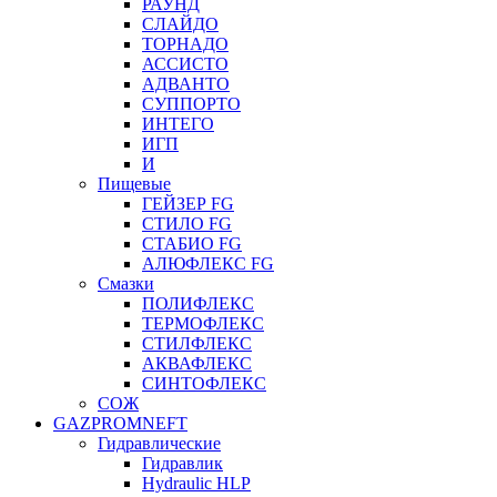
РАУНД
СЛАЙДО
ТОРНАДО
АССИСТО
АДВАНТО
СУППОРТО
ИНТЕГО
ИГП
И
Пищевые
ГЕЙЗЕР FG
СТИЛО FG
СТАБИО FG
АЛЮФЛЕКС FG
Смазки
ПОЛИФЛЕКС
ТЕРМОФЛЕКС
СТИЛФЛЕКС
АКВАФЛЕКС
СИНТОФЛЕКС
СОЖ
GAZPROMNEFT
Гидравлические
Гидравлик
Hydraulic HLP