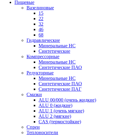
Пищевые
Вазелиновые
15
22
32
46
68
Гидравлические
Минеральные HC
Синтетические
Компрессорные
Минеральные HC
Синтетические ПАО
Редукторные
Минеральные HC
Синтетические ПАО
Синтетические ПАГ
Смазки
ALU 00/000 (очень жидкие)
ALU 0 (жидкие)
ALU 1 (очень мягкие)
ALU 2 (мягкие)
CAS (термостойкие)
Спреи
Теплоносители