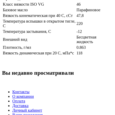
Класс вязкости ISO VG
46
Базовое масло
Парафиновое
Вязкость кинематическая при 40 С, сСт
47,8
Температура вспышки в открытом тигле,
220
С
Температура застывания, С
-12
Бесцветная
Внешний вид
жидкость
Плотность, г/мл
0.863
Вязкость динамическая при 20 С, мПа*с
118
Вы недавно просматривали
Контакты
О компании
Оплата
Доставка
Личный кабинет
Ваши пожелания