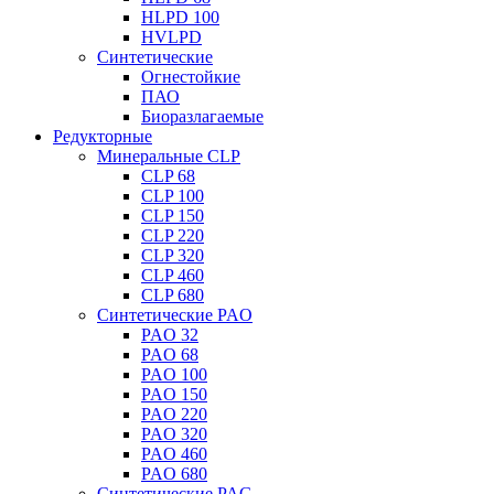
HLPD 100
HVLPD
Синтетические
Огнестойкие
ПАО
Биоразлагаемые
Редукторные
Минеральные CLP
CLP 68
CLP 100
CLP 150
CLP 220
CLP 320
CLP 460
CLP 680
Синтетические PAO
PAO 32
PAO 68
PAO 100
PAO 150
PAO 220
PAO 320
PAO 460
PAO 680
Синтетические PAG