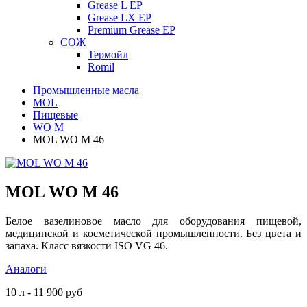
Grease L EP
Grease LX EP
Premium Grease EP
СОЖ
Термойл
Romil
Промышленные масла
MOL
Пищевые
WO M
MOL WO M 46
MOL WO M 46
Белое вазелиновое масло для оборудования пищевой,
медицинской и косметической промышленности. Без цвета и
запаха. Класс вязкости ISO VG 46.
Аналоги
10 л - 11 900 руб