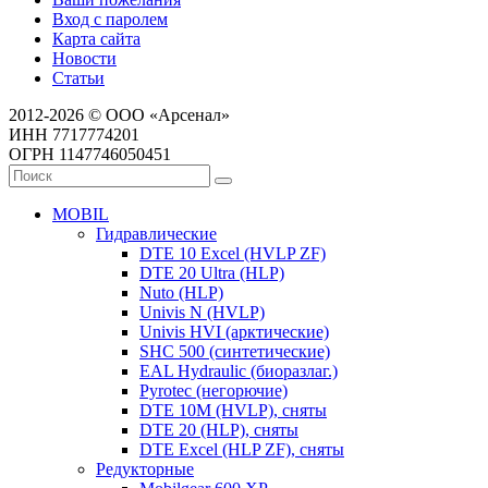
Вход с паролем
Карта сайта
Новости
Статьи
2012-2026 © ООО «Арсенал»
ИНН 7717774201
ОГРН 1147746050451
MOBIL
Гидравлические
DTE 10 Excel (HVLP ZF)
DTE 20 Ultra (HLP)
Nuto (HLP)
Univis N (HVLP)
Univis HVI (арктические)
SHC 500 (синтетические)
EAL Hydraulic (биоразлаг.)
Pyrotec (негорючие)
DTE 10M (HVLP), сняты
DTE 20 (HLP), сняты
DTE Excel (HLP ZF), сняты
Редукторные