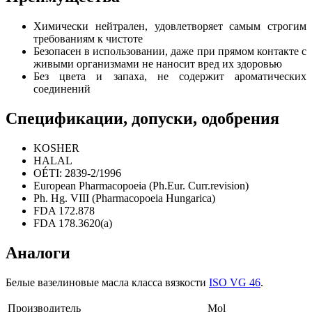
Химически нейтрален, удовлетворяет самым строгим
требованиям к чистоте
Безопасен в использовании, даже при прямом контакте с
живыми организмами не наносит вред их здоровью
Без цвета и запаха, не содержит ароматических
соединений
Спецификации, допуски, одобрения
KOSHER
HALAL
OÉTI: 2839-2/1996
European Pharmacopoeia (Ph.Eur. Curr.revision)
Ph. Hg. VIII (Pharmacopoeia Hungarica)
FDA 172.878
FDA 178.3620(a)
Аналоги
Белые вазелиновые масла класса вязкости
ISO VG 46
.
Производитель
Mol