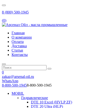
8 (800) 500-1945
(
0
)
Главная
О компании
Оплата
Доставка
Статьи
Контакты
0
zakaz@arsenal-oil.ru
WhatsApp
8-800-500-1945
8-800-500-1945
MOBIL
Гидравлические
DTE 10 Excel (HVLP ZF)
DTE 20 Ultra (HLP)