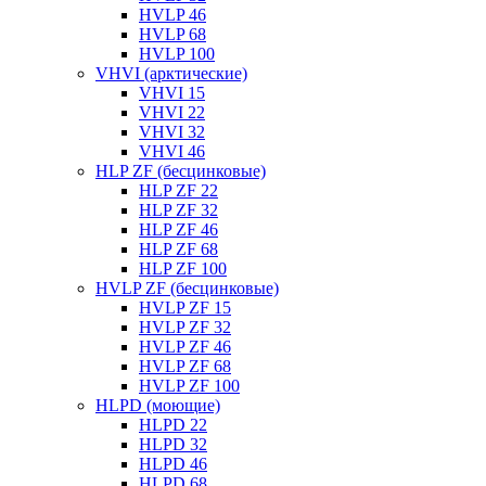
HVLP 46
HVLP 68
HVLP 100
VHVI (арктические)
VHVI 15
VHVI 22
VHVI 32
VHVI 46
HLP ZF (бесцинковые)
HLP ZF 22
HLP ZF 32
HLP ZF 46
HLP ZF 68
HLP ZF 100
HVLP ZF (бесцинковые)
HVLP ZF 15
HVLP ZF 32
HVLP ZF 46
HVLP ZF 68
HVLP ZF 100
HLPD (моющие)
HLPD 22
HLPD 32
HLPD 46
HLPD 68