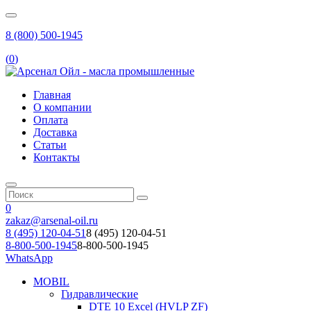
8 (800) 500-1945
(
0
)
Главная
О компании
Оплата
Доставка
Статьи
Контакты
0
zakaz@arsenal-oil.ru
8 (495) 120-04-51
8 (495) 120-04-51
8-800-500-1945
8-800-500-1945
WhatsApp
MOBIL
Гидравлические
DTE 10 Excel (HVLP ZF)