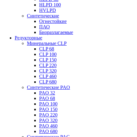
HLPD 100
HVLPD
Синтетические
Огнестойкие
ПАО
Биоразлагаемые
Редукторные
Минеральные CLP
CLP 68
CLP 100
CLP 150
CLP 220
CLP 320
CLP 460
CLP 680
Синтетические PAO
PAO 32
PAO 68
PAO 100
PAO 150
PAO 220
PAO 320
PAO 460
PAO 680
Синтетические PAG