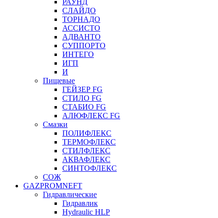
РАУНД
СЛАЙДО
ТОРНАДО
АССИСТО
АДВАНТО
СУППОРТО
ИНТЕГО
ИГП
И
Пищевые
ГЕЙЗЕР FG
СТИЛО FG
СТАБИО FG
АЛЮФЛЕКС FG
Смазки
ПОЛИФЛЕКС
ТЕРМОФЛЕКС
СТИЛФЛЕКС
АКВАФЛЕКС
СИНТОФЛЕКС
СОЖ
GAZPROMNEFT
Гидравлические
Гидравлик
Hydraulic HLP