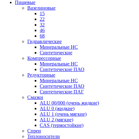
Пищевые
Вазелиновые
15
22
32
46
68
Гидравлические
Минеральные HC
Синтетические
Компрессорные
Минеральные HC
Синтетические ПАО
Редукторные
Минеральные HC
Синтетические ПАО
Синтетические ПАГ
Смазки
ALU 00/000 (очень жидкие)
ALU 0 (жидкие)
ALU 1 (очень мягкие)
ALU 2 (мягкие)
CAS (термостойкие)
Спреи
Теплоносители