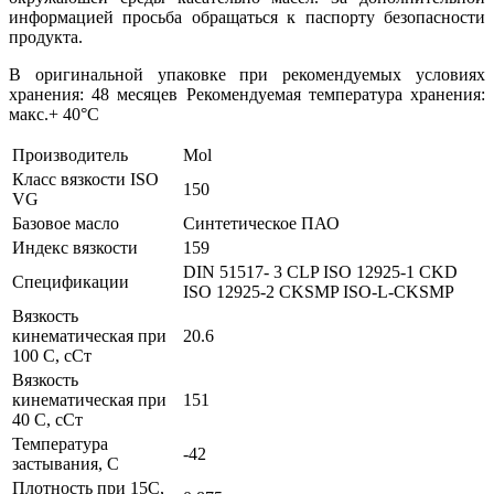
информацией просьба обращаться к паспорту безопасности
продукта.
В оригинальной упаковке при рекомендуемых условиях
хранения: 48 месяцев Рекомендуемая температура хранения:
макс.+ 40°C
Производитель
Mol
Класс вязкости ISO
150
VG
Базовое масло
Синтетическое ПАО
Индекс вязкости
159
DIN 51517- 3 CLP
ISO 12925-1 CKD
Спецификации
ISO 12925-2 CKSMP
ISO-L-CKSMP
Вязкость
кинематическая при
20.6
100 С, сСт
Вязкость
кинематическая при
151
40 С, сСт
Температура
-42
застывания, С
Плотность при 15С,