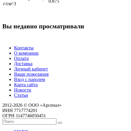
0.875
г/см^3
Вы недавно просматривали
Контакты
О компании
Оплата
Доставка
Личный кабинет
Ваши пожелания
Вход с паролем
Карта сайта
Новости
Статьи
2012-2026 © ООО «Арсенал»
ИНН 7717774201
ОГРН 1147746050451