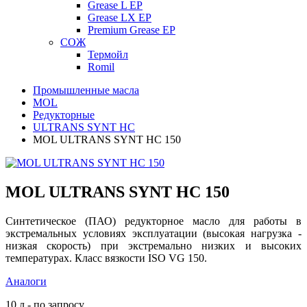
Grease L EP
Grease LX EP
Premium Grease EP
СОЖ
Термойл
Romil
Промышленные масла
MOL
Редукторные
ULTRANS SYNT HC
MOL ULTRANS SYNT HC 150
MOL ULTRANS SYNT HC 150
Синтетическое (ПАО) редукторное масло для работы в
экстремальных условиях эксплуатации (высокая нагрузка -
низкая скорость) при экстремально низких и высоких
температурах. Класс вязкости ISO VG 150.
Аналоги
10 л - по запросу