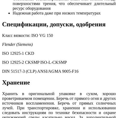
поверхностями трения, что обеспечивает длительный
ресурс оборудования
Надежная работа даже при низких температурах
Спецификации, допуски, одобрения
Класс вязкости: ISO VG 150
Flender (Siemens)
ISO 12925-1 CKD
ISO 12925-2 CKSMP ISO-L-CKSMP
DIN 51517-3 (CLP) ANSI/AGMA 9005-F16
Хранение
Хранить в оригинальной упаковке в сухом, хорошо
проветриваемом помещении. Беречь от прямого огня и других
источников воспламенения. Беречь от прямых солнечных
лучей. При транспортировке, хранении и использовании
следовать инструкциям по технике безопасности и охране
окружаюшей среды касательно масел. За дополнительной