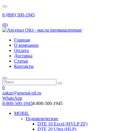
8 (800) 500-1945
(
0
)
Главная
О компании
Оплата
Доставка
Статьи
Контакты
0
zakaz@arsenal-oil.ru
WhatsApp
8-800-500-1945
8-800-500-1945
MOBIL
Гидравлические
DTE 10 Excel (HVLP ZF)
DTE 20 Ultra (HLP)