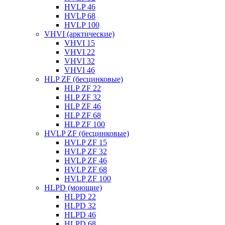
HVLP 46
HVLP 68
HVLP 100
VHVI (арктические)
VHVI 15
VHVI 22
VHVI 32
VHVI 46
HLP ZF (бесцинковые)
HLP ZF 22
HLP ZF 32
HLP ZF 46
HLP ZF 68
HLP ZF 100
HVLP ZF (бесцинковые)
HVLP ZF 15
HVLP ZF 32
HVLP ZF 46
HVLP ZF 68
HVLP ZF 100
HLPD (моющие)
HLPD 22
HLPD 32
HLPD 46
HLPD 68