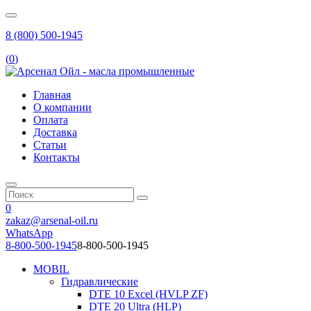
8 (800) 500-1945
(
0
)
Главная
О компании
Оплата
Доставка
Статьи
Контакты
0
zakaz@arsenal-oil.ru
WhatsApp
8-800-500-1945
8-800-500-1945
MOBIL
Гидравлические
DTE 10 Excel (HVLP ZF)
DTE 20 Ultra (HLP)