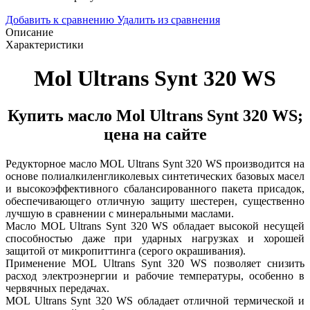
Добавить к сравнению
Удалить из сравнения
Описание
Характеристики
Mol Ultrans Synt 320 WS
Купить масло Mol Ultrans Synt 320 WS;
цена на сайте
Редукторное масло MOL Ultrans Synt 320 WS производится на
основе полиалкиленгликолевых синтетических базовых масел
и высокоэффективного сбалансированного пакета присадок,
обеспечивающего отличную защиту шестерен, существенно
лучшую в сравнении с минеральными маслами.
Масло MOL Ultrans Synt 320 WS обладает высокой несущей
способностью даже при ударных нагрузках и хорошей
защитой от микропиттинга (серого окрашивания).
Применение MOL Ultrans Synt 320 WS позволяет снизить
расход электроэнергии и рабочие температуры, особенно в
червячных передачах.
MOL Ultrans Synt 320 WS обладает отличной термической и