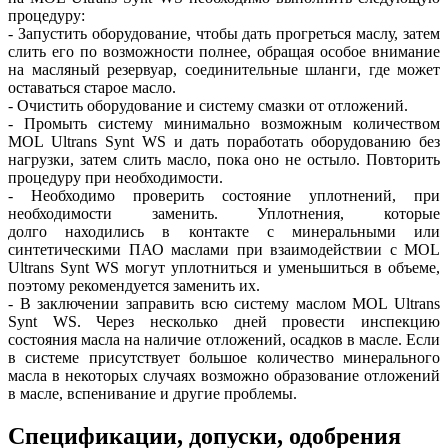
процедуру:
- Запустить оборудование, чтобы дать прогреться маслу, затем
слить его по возможности полнее, обращая особое внимание
на масляный резервуар, соединительные шланги, где может
оставаться старое масло.
- Очистить оборудование и систему смазки от отложений.
- Промыть систему минимально возможным количеством
MOL Ultrans Synt WS и дать поработать оборудованию без
нагрузки, затем слить масло, пока оно не остыло. Повторить
процедуру при необходимости.
- Необходимо проверить состояние уплотнений, при
необходимости заменить. Уплотнения, которые
долго находились в контакте с минеральными или
синтетическими ПАО маслами при взаимодействии с MOL
Ultrans Synt WS могут уплотниться и уменьшиться в объеме,
поэтому рекомендуется заменить их.
- В заключении заправить всю систему маслом MOL Ultrans
Synt WS. Через несколько дней провести инспекцию
состояния масла на наличие отложений, осадков в масле. Если
в системе присутствует большое количество минерального
масла в некоторых случаях возможно образование отложений
в масле, вспенивание и другие проблемы.
Спецификации, допуски, одобрения