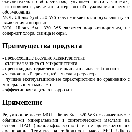
окислительной стабильностью, улучшает чистоту системы,
что позволяет увеличить интервалы обслуживания и ресурс
оборудования.
MOL Ultrans Synt 320 WS обеспечивает отличную защиту от
ржавления и коррозии.
MOL Ultrans Synt 320 WS является водорастворимым, не
содержит хлора, свинца и серы.
Преимущества продукта
- превосходные несущие характеристики
- отличная защита от микропиттинга
- превосходная термическая и окислительная стабильность
- увеличенный срок службы масла и редуктора
- лучшие эксплуатационные характеристики по сравнению с
минеральными маслами
- эффективная защита от коррозии
Применение
Редукторное масло MOL Ultrans Synt 320 WS не совместимо с
обычными минеральными и синтетическими маслами на
основе ПАО (полиальфаолефинов) и не допускается их
смешивание. Термическая стабильность масла MOL Ultrans