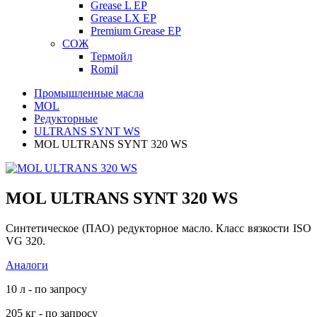
Grease L EP
Grease LX EP
Premium Grease EP
СОЖ
Термойл
Romil
Промышленные масла
MOL
Редукторные
ULTRANS SYNT WS
MOL ULTRANS SYNT 320 WS
MOL ULTRANS SYNT 320 WS
Синтетическое (ПАО) редукторное масло. Класс вязкости ISO
VG 320.
Аналоги
10 л - по запросу
205 кг - по запросу