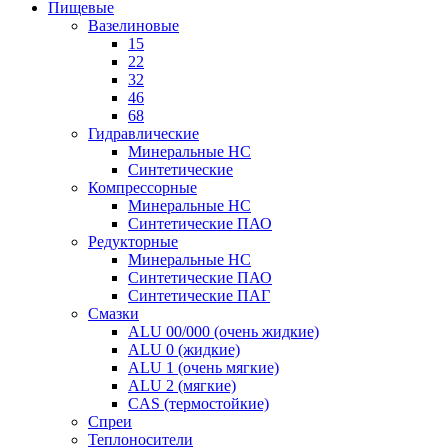
Пищевые
Вазелиновые
15
22
32
46
68
Гидравлические
Минеральные HC
Синтетические
Компрессорные
Минеральные HC
Синтетические ПАО
Редукторные
Минеральные HC
Синтетические ПАО
Синтетические ПАГ
Смазки
ALU 00/000 (очень жидкие)
ALU 0 (жидкие)
ALU 1 (очень мягкие)
ALU 2 (мягкие)
CAS (термостойкие)
Спреи
Теплоносители