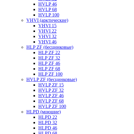
HVLP 46
HVLP 68
HVLP 100
VHVI (арктические)
VHVI 15
VHVI 22
VHVI 32
VHVI 46
HLP ZF (бесцинковые)
HLP ZF 22
HLP ZF 32
HLP ZF 46
HLP ZF 68
HLP ZF 100
HVLP ZF (бесцинковые)
HVLP ZF 15
HVLP ZF 32
HVLP ZF 46
HVLP ZF 68
HVLP ZF 100
HLPD (моющие)
HLPD 22
HLPD 32
HLPD 46
HLPD 68