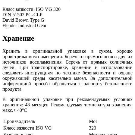
Класс вязкости: ISO VG 320
DIN 51502 PG-CLP
David Brown Type G
Flender Industrial Gear
Хранение
Хранить в оригинальной упаковке в сухом, хорошо
проветриваемом помещении. Беречь от прямого огня и других
источников воспламенения. Беречь от прямых солнечных
лучей. При транспортировке, хранении и использовании
следовать инструкциям по технике безопасности и охране
окружаюшей среды касательно масел. За дополнительной
информацией просьба обращаться к паспорту безопасности
продукта.
В оригинальной упаковке при рекомендуемых условиях
хранения: 48 месяцев Рекомендуемая температура хранения:
макс.+ 40°C
Производитель
Mol
Класс вязкости ISO VG
320
Базовое масло
Минеральное