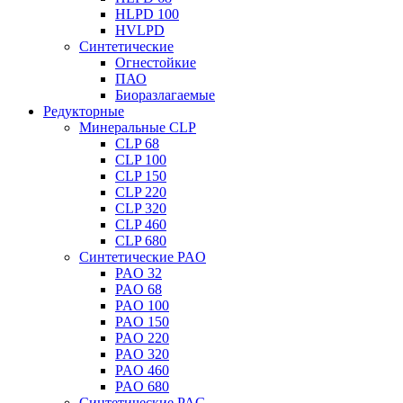
HLPD 100
HVLPD
Синтетические
Огнестойкие
ПАО
Биоразлагаемые
Редукторные
Минеральные CLP
CLP 68
CLP 100
CLP 150
CLP 220
CLP 320
CLP 460
CLP 680
Синтетические PAO
PAO 32
PAO 68
PAO 100
PAO 150
PAO 220
PAO 320
PAO 460
PAO 680
Синтетические PAG