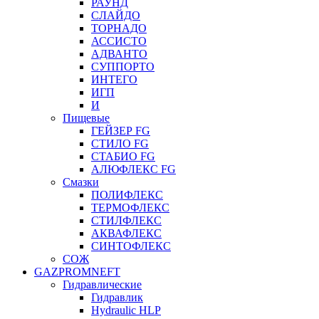
РАУНД
СЛАЙДО
ТОРНАДО
АССИСТО
АДВАНТО
СУППОРТО
ИНТЕГО
ИГП
И
Пищевые
ГЕЙЗЕР FG
СТИЛО FG
СТАБИО FG
АЛЮФЛЕКС FG
Смазки
ПОЛИФЛЕКС
ТЕРМОФЛЕКС
СТИЛФЛЕКС
АКВАФЛЕКС
СИНТОФЛЕКС
СОЖ
GAZPROMNEFT
Гидравлические
Гидравлик
Hydraulic HLP