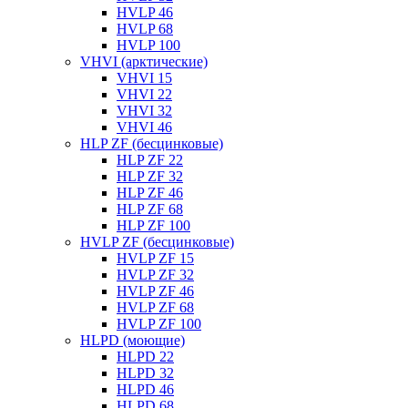
HVLP 46
HVLP 68
HVLP 100
VHVI (арктические)
VHVI 15
VHVI 22
VHVI 32
VHVI 46
HLP ZF (бесцинковые)
HLP ZF 22
HLP ZF 32
HLP ZF 46
HLP ZF 68
HLP ZF 100
HVLP ZF (бесцинковые)
HVLP ZF 15
HVLP ZF 32
HVLP ZF 46
HVLP ZF 68
HVLP ZF 100
HLPD (моющие)
HLPD 22
HLPD 32
HLPD 46
HLPD 68