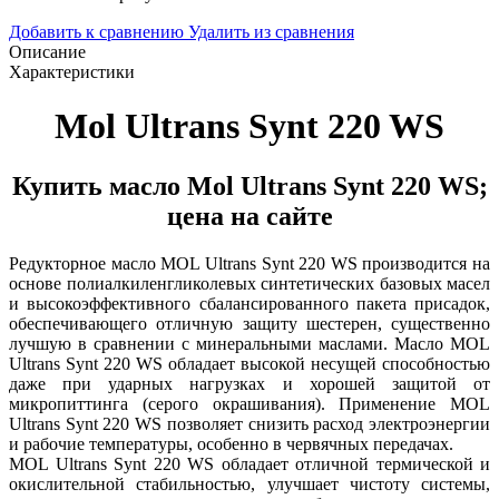
Добавить к сравнению
Удалить из сравнения
Описание
Характеристики
Mol Ultrans Synt 220 WS
Купить масло Mol Ultrans Synt 220 WS;
цена на сайте
Редукторное масло MOL Ultrans Synt 220 WS производится на
основе полиалкиленгликолевых синтетических базовых масел
и высокоэффективного сбалансированного пакета присадок,
обеспечивающего отличную защиту шестерен, существенно
лучшую в сравнении с минеральными маслами. Масло MOL
Ultrans Synt 220 WS обладает высокой несущей способностью
даже при ударных нагрузках и хорошей защитой от
микропиттинга (серого окрашивания). Применение MOL
Ultrans Synt 220 WS позволяет снизить расход электроэнергии
и рабочие температуры, особенно в червячных передачах.
MOL Ultrans Synt 220 WS обладает отличной термической и
окислительной стабильностью, улучшает чистоту системы,