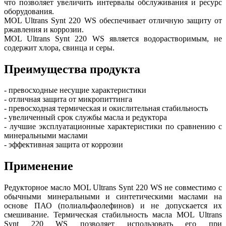
что позволяет увеличить интервалы обслуживания и ресурс
оборудования.
MOL Ultrans Synt 220 WS обеспечивает отличную защиту от
ржавления и коррозии.
MOL Ultrans Synt 220 WS является водорастворимым, не
содержит хлора, свинца и серы.
Преимущества продукта
- превосходные несущие характеристики
- отличная защита от микропиттинга
- превосходная термическая и окислительная стабильность
- увеличенный срок службы масла и редуктора
- лучшие эксплуатационные характеристики по сравнению с
минеральными маслами
- эффективная защита от коррозии
Применение
Редукторное масло MOL Ultrans Synt 220 WS не совместимо с
обычными минеральными и синтетическими маслами на
основе ПАО (полиальфаолефинов) и не допускается их
смешивание. Термическая стабильность масла MOL Ultrans
Synt 220 WS позволяет использовать его при