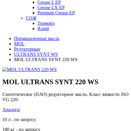
Grease L EP
Grease LX EP
Premium Grease EP
СОЖ
Термойл
Romil
Промышленные масла
MOL
Редукторные
ULTRANS SYNT WS
MOL ULTRANS SYNT 220 WS
MOL ULTRANS SYNT 220 WS
Синтетическое (ПАО) редукторное масло. Класс вязкости ISO
VG 220.
Аналоги
10 л - по запросу
180 кг - по запросу