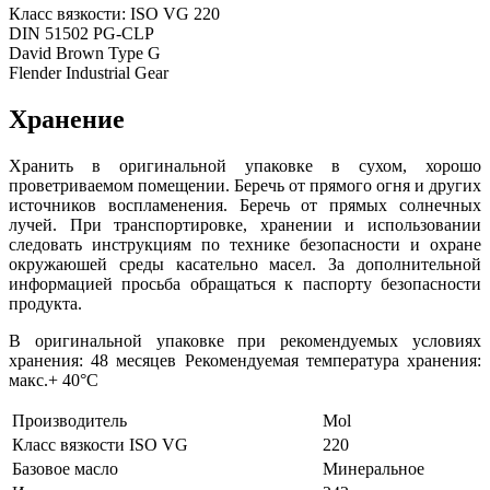
Класс вязкости: ISO VG 220
DIN 51502 PG-CLP
David Brown Type G
Flender Industrial Gear
Хранение
Хранить в оригинальной упаковке в сухом, хорошо
проветриваемом помещении. Беречь от прямого огня и других
источников воспламенения. Беречь от прямых солнечных
лучей. При транспортировке, хранении и использовании
следовать инструкциям по технике безопасности и охране
окружаюшей среды касательно масел. За дополнительной
информацией просьба обращаться к паспорту безопасности
продукта.
В оригинальной упаковке при рекомендуемых условиях
хранения: 48 месяцев Рекомендуемая температура хранения:
макс.+ 40°C
Производитель
Mol
Класс вязкости ISO VG
220
Базовое масло
Минеральное