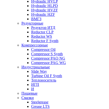
Hydraulic HVLP
Hydraulic HLPD
Hydraulic HVZF
Hydraulic HZF
ВМГЗ
Редукторные
Редуктор ИТД
Reductor CLP
Reductor WS
Reductor F Synth
Компрессорные
Compressor Oil
Compressor S Synth
Compressor PAO NG
Compressor PAG WG
Индустриальные
Slide Way
Turbine Oil F Synth
Теплоноситель
ИГП
И
Пищевые
Смазки
Steelgrease
Grease LTS