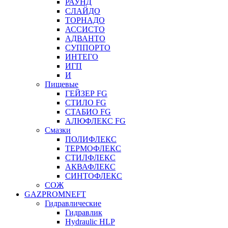
РАУНД
СЛАЙДО
ТОРНАДО
АССИСТО
АДВАНТО
СУППОРТО
ИНТЕГО
ИГП
И
Пищевые
ГЕЙЗЕР FG
СТИЛО FG
СТАБИО FG
АЛЮФЛЕКС FG
Смазки
ПОЛИФЛЕКС
ТЕРМОФЛЕКС
СТИЛФЛЕКС
АКВАФЛЕКС
СИНТОФЛЕКС
СОЖ
GAZPROMNEFT
Гидравлические
Гидравлик
Hydraulic HLP