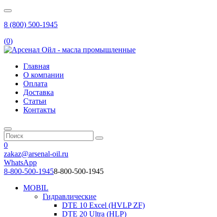
8 (800) 500-1945
(
0
)
Главная
О компании
Оплата
Доставка
Статьи
Контакты
0
zakaz@arsenal-oil.ru
WhatsApp
8-800-500-1945
8-800-500-1945
MOBIL
Гидравлические
DTE 10 Excel (HVLP ZF)
DTE 20 Ultra (HLP)