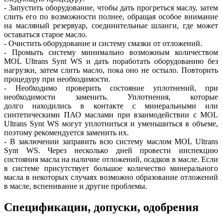
- Запустить оборудование, чтобы дать прогреться маслу, затем
слить его по возможности полнее, обращая особое внимание
на масляный резервуар, соединительные шланги, где может
оставаться старое масло.
- Очистить оборудование и систему смазки от отложений.
- Промыть систему минимально возможным количеством
MOL Ultrans Synt WS и дать поработать оборудованию без
нагрузки, затем слить масло, пока оно не остыло. Повторить
процедуру при необходимости.
- Необходимо проверить состояние уплотнений, при
необходимости заменить. Уплотнения, которые
долго находились в контакте с минеральными или
синтетическими ПАО маслами при взаимодействии с MOL
Ultrans Synt WS могут уплотниться и уменьшиться в объеме,
поэтому рекомендуется заменить их.
- В заключении заправить всю систему маслом MOL Ultrans
Synt WS. Через несколько дней провести инспекцию
состояния масла на наличие отложений, осадков в масле. Если
в системе присутствует большое количество минерального
масла в некоторых случаях возможно образование отложений
в масле, вспенивание и другие проблемы.
Спецификации, допуски, одобрения