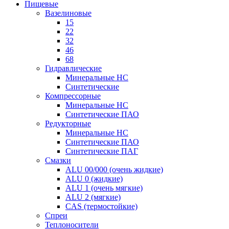
Пищевые
Вазелиновые
15
22
32
46
68
Гидравлические
Минеральные HC
Синтетические
Компрессорные
Минеральные HC
Синтетические ПАО
Редукторные
Минеральные HC
Синтетические ПАО
Синтетические ПАГ
Смазки
ALU 00/000 (очень жидкие)
ALU 0 (жидкие)
ALU 1 (очень мягкие)
ALU 2 (мягкие)
CAS (термостойкие)
Спреи
Теплоносители