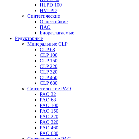
HLPD 100
HVLPD
Синтетические
Огнестойкие
ПАО
Биоразлагаемые
Редукторные
Минеральные CLP
CLP 68
CLP 100
CLP 150
CLP 220
CLP 320
CLP 460
CLP 680
Синтетические PAO
PAO 32
PAO 68
PAO 100
PAO 150
PAO 220
PAO 320
PAO 460
PAO 680
Синтетические PAG