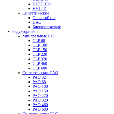
HLPD 100
HVLPD
Синтетические
Огнестойкие
ПАО
Биоразлагаемые
Редукторные
Минеральные CLP
CLP 68
CLP 100
CLP 150
CLP 220
CLP 320
CLP 460
CLP 680
Синтетические PAO
PAO 32
PAO 68
PAO 100
PAO 150
PAO 220
PAO 320
PAO 460
PAO 680
Синтетические PAG