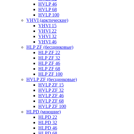
HVLP 46
HVLP 68
HVLP 100
VHVI (арктические)
VHVI 15
VHVI 22
VHVI 32
VHVI 46
HLP ZF (бесцинковые)
HLP ZF 22
HLP ZF 32
HLP ZF 46
HLP ZF 68
HLP ZF 100
HVLP ZF (бесцинковые)
HVLP ZF 15
HVLP ZF 32
HVLP ZF 46
HVLP ZF 68
HVLP ZF 100
HLPD (моющие)
HLPD 22
HLPD 32
HLPD 46
HLPD 68