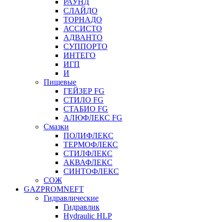
РАУНД
СЛАЙДО
ТОРНАДО
АССИСТО
АДВАНТО
СУППОРТО
ИНТЕГО
ИГП
И
Пищевые
ГЕЙЗЕР FG
СТИЛО FG
СТАБИО FG
АЛЮФЛЕКС FG
Смазки
ПОЛИФЛЕКС
ТЕРМОФЛЕКС
СТИЛФЛЕКС
АКВАФЛЕКС
СИНТОФЛЕКС
СОЖ
GAZPROMNEFT
Гидравлические
Гидравлик
Hydraulic HLP