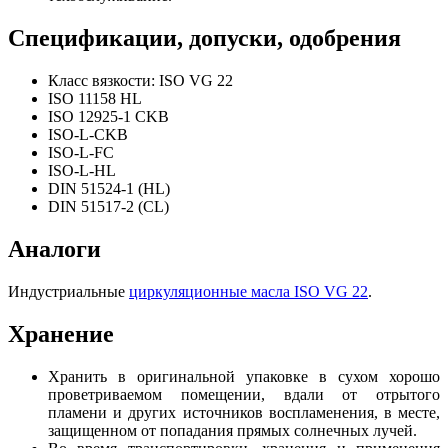
Спецификации, допуски, одобрения
Класс вязкости: ISO VG 22
ISO 11158 HL
ISO 12925-1 CKB
ISO-L-CKB
ISO-L-FC
ISO-L-HL
DIN 51524-1 (HL)
DIN 51517-2 (CL)
Аналоги
Индустриальные
циркуляционные масла ISO VG 22
.
Хранение
Хранить в оригинальной упаковке в сухом хорошо
проветриваемом помещении, вдали от отрытого
пламени и других источников воспламенения, в месте,
защищенном от попадания прямых солнечных лучей.