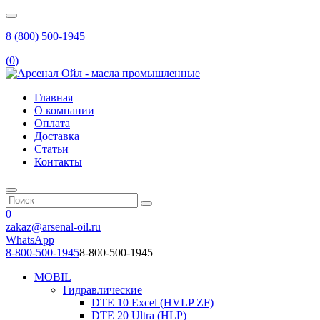
8 (800) 500-1945
(
0
)
Главная
О компании
Оплата
Доставка
Статьи
Контакты
0
zakaz@arsenal-oil.ru
WhatsApp
8-800-500-1945
8-800-500-1945
MOBIL
Гидравлические
DTE 10 Excel (HVLP ZF)
DTE 20 Ultra (HLP)