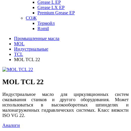
Grease L EP
Grease LX EP
Premium Grease EP
СОЖ
Термойл
Romil
Промышленные масла
MOL
Индустриальные
TCL
MOL TCL 22
MOL TCL 22
Индустриальное масло для циркуляционных систем
смазывания станков и другого оборудования. Может
использоваться в высокооборотных шпинделях и
малонагруженных гидравлических системах. Класс вязкости
ISO VG 22.
Аналоги