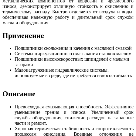
металлических компонентов от коррозии и чрезмерного
износа, демонстрирует отличную стойкость к окислению и
термическому распаду. Быстро отделяется от воздуха и воды,
обеспечивая надежную работу и длительный срок службы
масла и оборудования.
Применение
Подшипники скольжения и качения с масляной смазкой
Системы циркуляционного смазывания станков маслом
Подшипники высокоскоростных шпинделей с малыми
зазорами
Малонагруженные гидравлические системы,
используемые в среде, где не требуется износостойкость
Описание
Превосходная смазывающая способность. Эффективное
уменьшение трения и износа. Увеличенный срок
службы оборудования, снижение расходов на запасные
части и ремонт.
Хорошая термическая стабильность и сопротивляемость
процессам окисления. Вредные отложения не