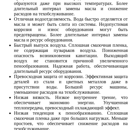
образуются даже при высоких температурах. Более
длительный интервал замены масла и снижение
расходов на техобслуживание.
Отличная водоотделяемость. Вода быстро отделяется от
масла и может быть слита из системы. Недопустимая
коррозия и износ оборудования могут быть
предотвращены. Более длительные интервал замены
масла и ресурс оборудования.
Быстрый выпуск воздуха. Сплошная смазочная пленка,
не содержащая пузырьков воздуха. Пониженная
опасность возникновения кавитации. Выходящий
воздух не становится причиной увеличенного
пенообразования. Надежная работа, обеспечивающая
длительный ресурс оборудования.
Превосходная защита от коррозии. Эффективная защита
деталей из стали и цветных металлов даже в
присутствии воды. Большой ресурс машины,
уменьшение расходов на техобслуживание.
Низкая вязкость. Низкое внутреннее трение, что
обеспечивает экономию энергии. Улучшенная
теплопередача, превосходный охлаждающий эффект.
Низкая тенденция к пенообразованию. Сплошная
смазочная пленка даже при больших нагрузках. Меньше
простоев, что обеспечивает снижение расходов на
техобслуживание.