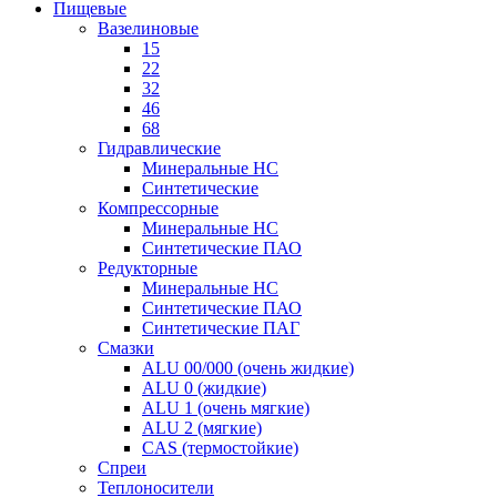
Пищевые
Вазелиновые
15
22
32
46
68
Гидравлические
Минеральные HC
Синтетические
Компрессорные
Минеральные HC
Синтетические ПАО
Редукторные
Минеральные HC
Синтетические ПАО
Синтетические ПАГ
Смазки
ALU 00/000 (очень жидкие)
ALU 0 (жидкие)
ALU 1 (очень мягкие)
ALU 2 (мягкие)
CAS (термостойкие)
Спреи
Теплоносители