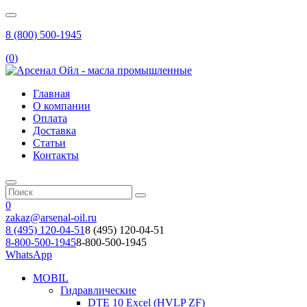
8 (800) 500-1945
(
0
)
Главная
О компании
Оплата
Доставка
Статьи
Контакты
0
zakaz@arsenal-oil.ru
8 (495) 120-04-51
8 (495) 120-04-51
8-800-500-1945
8-800-500-1945
WhatsApp
MOBIL
Гидравлические
DTE 10 Excel (HVLP ZF)