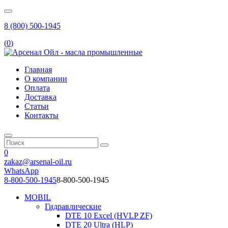
8 (800) 500-1945
(
0
)
Главная
О компании
Оплата
Доставка
Статьи
Контакты
0
zakaz@arsenal-oil.ru
WhatsApp
8-800-500-1945
8-800-500-1945
MOBIL
Гидравлические
DTE 10 Excel (HVLP ZF)
DTE 20 Ultra (HLP)