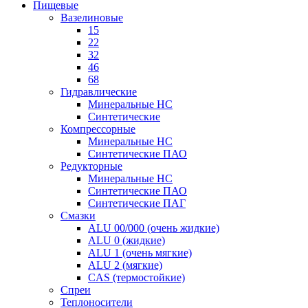
Пищевые
Вазелиновые
15
22
32
46
68
Гидравлические
Минеральные HC
Синтетические
Компрессорные
Минеральные HC
Синтетические ПАО
Редукторные
Минеральные HC
Синтетические ПАО
Синтетические ПАГ
Смазки
ALU 00/000 (очень жидкие)
ALU 0 (жидкие)
ALU 1 (очень мягкие)
ALU 2 (мягкие)
CAS (термостойкие)
Спреи
Теплоносители