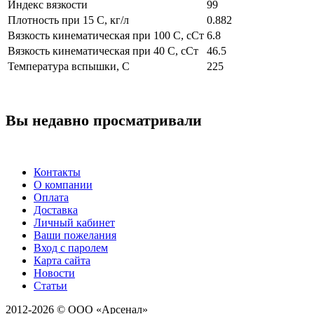
Индекс вязкости
99
Плотность при 15 С, кг/л
0.882
Вязкость кинематическая при 100 С, сСт
6.8
Вязкость кинематическая при 40 С, сСт
46.5
Температура вспышки, С
225
Вы недавно просматривали
Контакты
О компании
Оплата
Доставка
Личный кабинет
Ваши пожелания
Вход с паролем
Карта сайта
Новости
Статьи
2012-2026 © ООО «Арсенал»