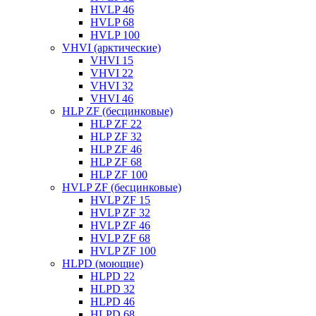
HVLP 46
HVLP 68
HVLP 100
VHVI (арктические)
VHVI 15
VHVI 22
VHVI 32
VHVI 46
HLP ZF (бесцинковые)
HLP ZF 22
HLP ZF 32
HLP ZF 46
HLP ZF 68
HLP ZF 100
HVLP ZF (бесцинковые)
HVLP ZF 15
HVLP ZF 32
HVLP ZF 46
HVLP ZF 68
HVLP ZF 100
HLPD (моющие)
HLPD 22
HLPD 32
HLPD 46
HLPD 68