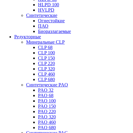
HLPD 100
HVLPD
Синтетические
Огнестойкие
ПАО
Биоразлагаемые
Редукторные
Минеральные CLP
CLP 68
CLP 100
CLP 150
CLP 220
CLP 320
CLP 460
CLP 680
Синтетические PAO
PAO 32
PAO 68
PAO 100
PAO 150
PAO 220
PAO 320
PAO 460
PAO 680
Синтетические PAG