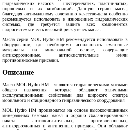
гидравлических насосов – шестеренчатых, пластинчатых,
поршневых и их комбинаций. Данную серию масел,
благодаря оптимальному сочетанию качество-цена особенно
рекомендуется использовать в изношенных гидравлических
системах, где требуется защита всех компонентов
гидросистемы и есть высокий риск утечек масла.
Масла серии MOL Hydro HM рекомендуется использовать в
оборудовании, где необходимо использовать смазочные
материалы на минеральной основе, содержащие
антикоррозионные, антиокислительные и/или
противоизносные присадки.
Описание
Масла MOL Hydro HM – являются гидравлическими маслами
общего назначения, которые обладают отличными
эксплуатационными свойствами для широкого спектра
мобильного и стационарного гидравлического оборудования.
MOL Hydro HM производятся на основе высокоочищенных
минеральных базовых масел и хорошо сбалансированного
пакета антиокислительных, противоизносных,
антикоррозионных и антипенных присадок. Они обладают