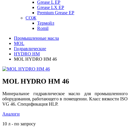
Grease L EP
Grease LX EP
Premium Grease EP
СОЖ
Термойл
Romil
Промышленные масла
MOL
Гидравлические
HYDRO HM
MOL HYDRO HM 46
MOL HYDRO HM 46
Минеральное гидравлическое масло для промышленного
оборудования, работающего в помещении. Класс вязкости ISO
VG 46. Спецификация HLP.
Аналоги
10 л - по запросу