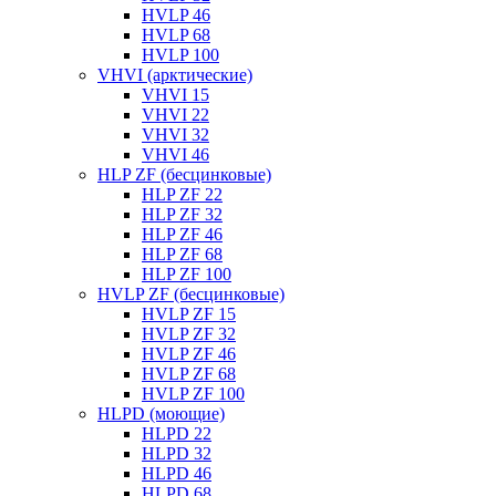
HVLP 46
HVLP 68
HVLP 100
VHVI (арктические)
VHVI 15
VHVI 22
VHVI 32
VHVI 46
HLP ZF (бесцинковые)
HLP ZF 22
HLP ZF 32
HLP ZF 46
HLP ZF 68
HLP ZF 100
HVLP ZF (бесцинковые)
HVLP ZF 15
HVLP ZF 32
HVLP ZF 46
HVLP ZF 68
HVLP ZF 100
HLPD (моющие)
HLPD 22
HLPD 32
HLPD 46
HLPD 68