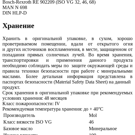
Bosch-Rexroth RE 902209 (ISO VG 32, 46, 68)
MAN N 698
DIN HLP-D
Хранение
Хранить в оригинальной упаковке, в сухом, хорошо
проветриваемом помещении, вдали от открытого огня
и других источников воспламенения, в месте, защищенном от
попадания прямых солнечных лучей. Во время хранения,
транспортировки и применения данного продукта
необходимо соблюдать меры по защите окружающей среды и
правила техники безопасности при работе с минеральными
маслами. Более детальная информация представлена в
паспортах безопасности (Material Safety Data Sheet) на данный
продукт.
Срок хранения в оригинальной упаковке при рекомендуемых
условиях хранения: 48 месяцев
Класс пожароопасности: IV
Рекомендуемая температура хранения: до + 40°C
Производитель
Mol
Класс вязкости ISO VG
46
Базовое масло
Минеральное