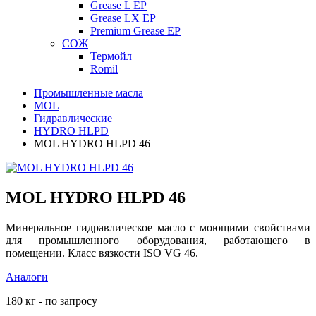
Grease L EP
Grease LX EP
Premium Grease EP
СОЖ
Термойл
Romil
Промышленные масла
MOL
Гидравлические
HYDRO HLPD
MOL HYDRO HLPD 46
MOL HYDRO HLPD 46
Минеральное гидравлическое масло с моющими свойствами
для промышленного оборудования, работающего в
помещении. Класс вязкости ISO VG 46.
Аналоги
180 кг - по запросу