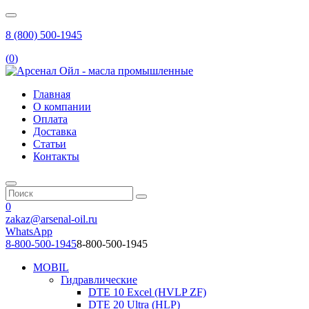
8 (800) 500-1945
(
0
)
Главная
О компании
Оплата
Доставка
Статьи
Контакты
0
zakaz@arsenal-oil.ru
WhatsApp
8-800-500-1945
8-800-500-1945
MOBIL
Гидравлические
DTE 10 Excel (HVLP ZF)
DTE 20 Ultra (HLP)