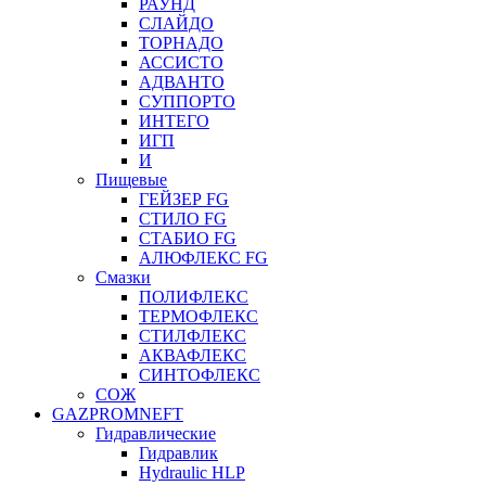
РАУНД
СЛАЙДО
ТОРНАДО
АССИСТО
АДВАНТО
СУППОРТО
ИНТЕГО
ИГП
И
Пищевые
ГЕЙЗЕР FG
СТИЛО FG
СТАБИО FG
АЛЮФЛЕКС FG
Смазки
ПОЛИФЛЕКС
ТЕРМОФЛЕКС
СТИЛФЛЕКС
АКВАФЛЕКС
СИНТОФЛЕКС
СОЖ
GAZPROMNEFT
Гидравлические
Гидравлик
Hydraulic HLP