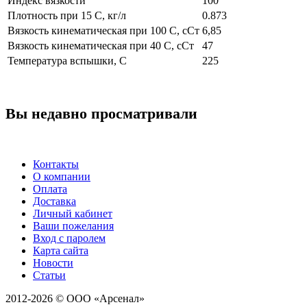
Индекс вязкости
100
Плотность при 15 С, кг/л
0.873
Вязкость кинематическая при 100 С, сСт
6,85
Вязкость кинематическая при 40 С, сСт
47
Температура вспышки, С
225
Вы недавно просматривали
Контакты
О компании
Оплата
Доставка
Личный кабинет
Ваши пожелания
Вход с паролем
Карта сайта
Новости
Статьи
2012-2026 © ООО «Арсенал»