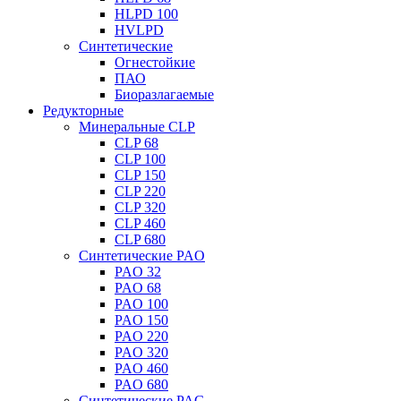
HLPD 100
HVLPD
Синтетические
Огнестойкие
ПАО
Биоразлагаемые
Редукторные
Минеральные CLP
CLP 68
CLP 100
CLP 150
CLP 220
CLP 320
CLP 460
CLP 680
Синтетические PAO
PAO 32
PAO 68
PAO 100
PAO 150
PAO 220
PAO 320
PAO 460
PAO 680
Синтетические PAG