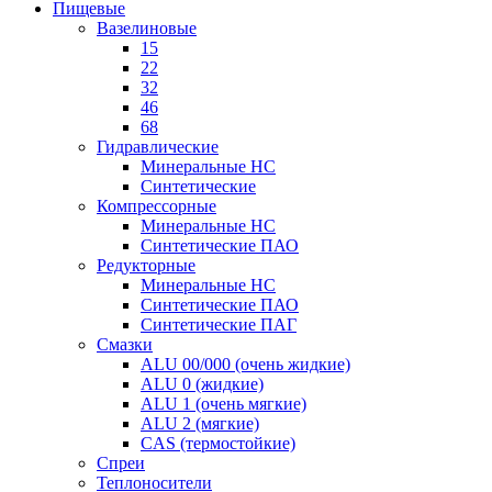
Пищевые
Вазелиновые
15
22
32
46
68
Гидравлические
Минеральные HC
Синтетические
Компрессорные
Минеральные HC
Синтетические ПАО
Редукторные
Минеральные HC
Синтетические ПАО
Синтетические ПАГ
Смазки
ALU 00/000 (очень жидкие)
ALU 0 (жидкие)
ALU 1 (очень мягкие)
ALU 2 (мягкие)
CAS (термостойкие)
Спреи
Теплоносители