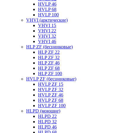
HVLP 46
HVLP 68
HVLP 100
VHVI (арктические)
VHVI 15
VHVI 22
VHVI 32
VHVI 46
HLP ZF (бесцинковые)
HLP ZF 22
HLP ZF 32
HLP ZF 46
HLP ZF 68
HLP ZF 100
HVLP ZF (бесцинковые)
HVLP ZF 15
HVLP ZF 32
HVLP ZF 46
HVLP ZF 68
HVLP ZF 100
HLPD (моющие)
HLPD 22
HLPD 32
HLPD 46
HLPD 68