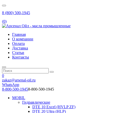
8 (800) 500-1945
(
0
)
Главная
О компании
Оплата
Доставка
Статьи
Контакты
0
zakaz@arsenal-oil.ru
WhatsApp
8-800-500-1945
8-800-500-1945
MOBIL
Гидравлические
DTE 10 Excel (HVLP ZF)
DTE 20 Ultra (HLP)