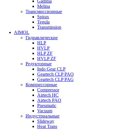
Gadinia
Melina
Трансмиссионные
Spirax
Tegula
Transmission
AIMOL
Гидравлические
HLP
HVLP
HLP ZF
HVLP ZF
Редукторные
Indo Gear CLP
Geartech CLP PAO
Geartech CLP PAG
Компрессорные
Compressor
Airtech HC
Airtech PAO
Pneumatic
Vacuum
Индустриальные
Slideway
Heat Trans