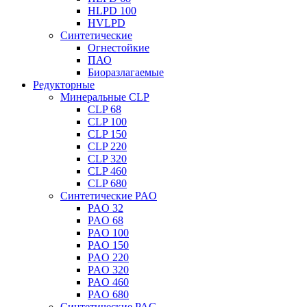
HLPD 100
HVLPD
Синтетические
Огнестойкие
ПАО
Биоразлагаемые
Редукторные
Минеральные CLP
CLP 68
CLP 100
CLP 150
CLP 220
CLP 320
CLP 460
CLP 680
Синтетические PAO
PAO 32
PAO 68
PAO 100
PAO 150
PAO 220
PAO 320
PAO 460
PAO 680
Синтетические PAG