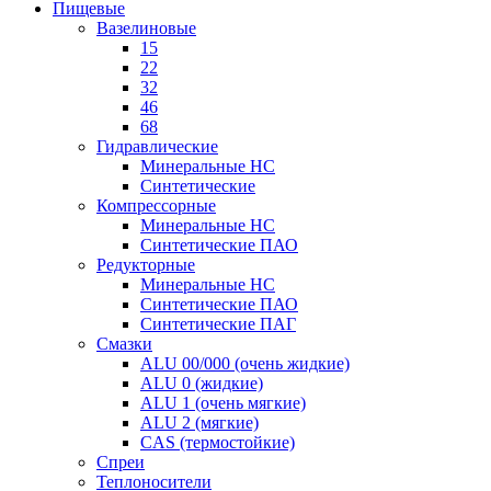
Пищевые
Вазелиновые
15
22
32
46
68
Гидравлические
Минеральные HC
Синтетические
Компрессорные
Минеральные HC
Синтетические ПАО
Редукторные
Минеральные HC
Синтетические ПАО
Синтетические ПАГ
Смазки
ALU 00/000 (очень жидкие)
ALU 0 (жидкие)
ALU 1 (очень мягкие)
ALU 2 (мягкие)
CAS (термостойкие)
Спреи
Теплоносители