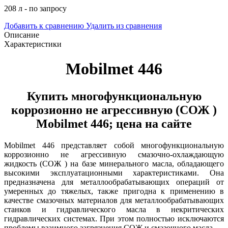
208 л - по запросу
Добавить к сравнению
Удалить из сравнения
Описание
Характеристики
Mobilmet 446
Купить
многофункциональную
коррозионно не агрессивную (СОЖ )
Mobilmet 446
; цена на сайте
Mobilmet 446 представляет собой многофункциональную
коррозионно не агрессивную смазочно-охлаждающую
жидкость (СОЖ ) на базе минерального масла, обладающего
высокими эксплуатационными характеристиками. Она
предназначена для металлообрабатывающих операций от
умеренных до тяжелых, также пригодна к применению в
качестве смазочных материалов для металлообрабатывающих
станков и гидравлического масла в некритических
гидравлических системах. При этом полностью исключаются
проблемы взаимного загрязнения СОЖ и смазочного масла.