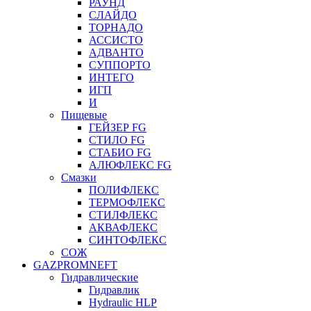
РАУНД
СЛАЙДО
ТОРНАДО
АССИСТО
АДВАНТО
СУППОРТО
ИНТЕГО
ИГП
И
Пищевые
ГЕЙЗЕР FG
СТИЛО FG
СТАБИО FG
АЛЮФЛЕКС FG
Смазки
ПОЛИФЛЕКС
ТЕРМОФЛЕКС
СТИЛФЛЕКС
АКВАФЛЕКС
СИНТОФЛЕКС
СОЖ
GAZPROMNEFT
Гидравлические
Гидравлик
Hydraulic HLP