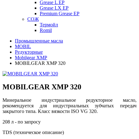
Grease L EP
Grease LX EP
Premium Grease EP
СОЖ
Термойл
Romil
Промышленные масла
MOBIL
Редукторные
Mobilgear XMP
MOBILGEAR XMP 320
MOBILGEAR XMP 320
Минеральное индустриальное редукторное масло,
рекомендуется для индустриальных зубчатых передач
закрытого типа. Класс вязкости ISO VG 320.
208 л - по запросу
TDS (техническое описание)