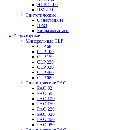
HLPD 100
HVLPD
Синтетические
Огнестойкие
ПАО
Биоразлагаемые
Редукторные
Минеральные CLP
CLP 68
CLP 100
CLP 150
CLP 220
CLP 320
CLP 460
CLP 680
Синтетические PAO
PAO 32
PAO 68
PAO 100
PAO 150
PAO 220
PAO 320
PAO 460
PAO 680
Синтетические PAG