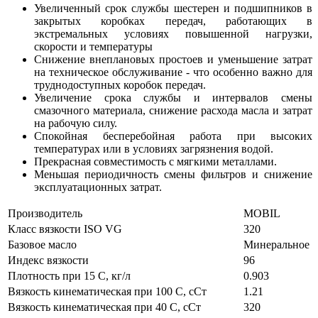
Увеличенный срок службы шестерен и подшипников в
закрытых коробках передач, работающих в
экстремальных условиях повышенной нагрузки,
скорости и температуры
Снижение внеплановых простоев и уменьшение затрат
на техническое обслуживание - что особенно важно для
труднодоступных коробок передач.
Увеличение срока службы и интервалов смены
смазочного материала, снижение расхода масла и затрат
на рабочую силу.
Спокойная бесперебойная работа при высоких
температурах или в условиях загрязнения водой.
Прекрасная совместимость с мягкими металлами.
Меньшая периодичность смены фильтров и снижение
эксплуатационных затрат.
Производитель
MOBIL
Класс вязкости ISO VG
320
Базовое масло
Минеральное
Индекс вязкости
96
Плотность при 15 С, кг/л
0.903
Вязкость кинематическая при 100 С, сСт
1.21
Вязкость кинематическая при 40 С, сСт
320