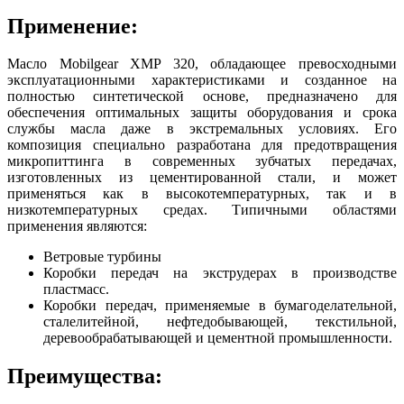
Применение:
Масло Mobilgear XМP 320, обладающее превосходными
эксплуатационными характеристиками и созданное на
полностью синтетической основе, предназначено для
обеспечения оптимальных защиты оборудования и срока
службы масла даже в экстремальных условиях. Его
композиция специально разработана для предотвращения
микропиттинга в современных зубчатых передачах,
изготовленных из цементированной стали, и может
применяться как в высокотемпературных, так и в
низкотемпературных средах. Типичными областями
применения являются:
Ветровые турбины
Коробки передач на экструдерах в производстве
пластмасс.
Коробки передач, применяемые в бумагоделательной,
сталелитейной, нефтедобывающей, текстильной,
деревообрабатывающей и цементной промышленности.
Преимущества: