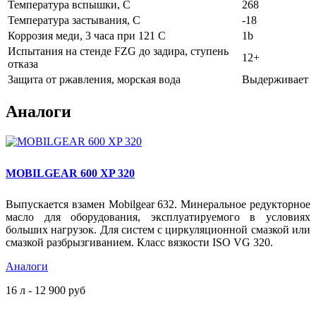
Температура вспышки, С
268
Температура застывания, С
-18
Коррозия меди, 3 часа при 121 C
1b
Испытания на стенде FZG до задира, ступень
12+
отказа
Защита от ржавления, морская вода
Выдерживает
Аналоги
MOBILGEAR 600 XP 320
Выпускается взамен Mobilgear 632. Минеральное редукторное
масло для оборудования, эксплуатируемого в условиях
больших нагрузок. Для систем с циркуляционной смазкой или
смазкой разбрызгиванием. Класс вязкости ISO VG 320.
Аналоги
16 л - 12 900 руб