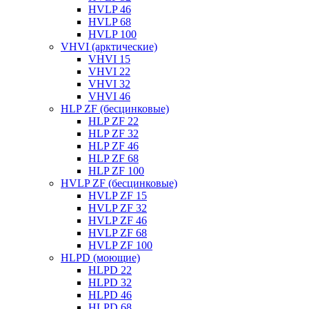
HVLP 46
HVLP 68
HVLP 100
VHVI (арктические)
VHVI 15
VHVI 22
VHVI 32
VHVI 46
HLP ZF (бесцинковые)
HLP ZF 22
HLP ZF 32
HLP ZF 46
HLP ZF 68
HLP ZF 100
HVLP ZF (бесцинковые)
HVLP ZF 15
HVLP ZF 32
HVLP ZF 46
HVLP ZF 68
HVLP ZF 100
HLPD (моющие)
HLPD 22
HLPD 32
HLPD 46
HLPD 68