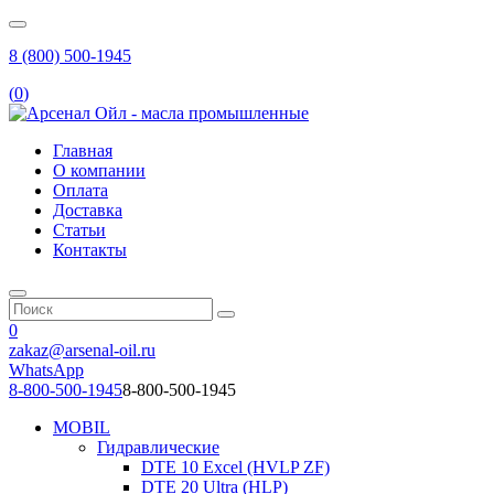
8 (800) 500-1945
(
0
)
Главная
О компании
Оплата
Доставка
Статьи
Контакты
0
zakaz@arsenal-oil.ru
WhatsApp
8-800-500-1945
8-800-500-1945
MOBIL
Гидравлические
DTE 10 Excel (HVLP ZF)
DTE 20 Ultra (HLP)