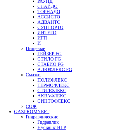
РАУНД
СЛАЙДО
ТОРНАДО
АССИСТО
АДВАНТО
СУППОРТО
ИНТЕГО
ИГП
И
Пищевые
ГЕЙЗЕР FG
СТИЛО FG
СТАБИО FG
АЛЮФЛЕКС FG
Смазки
ПОЛИФЛЕКС
ТЕРМОФЛЕКС
СТИЛФЛЕКС
АКВАФЛЕКС
СИНТОФЛЕКС
СОЖ
GAZPROMNEFT
Гидравлические
Гидравлик
Hydraulic HLP