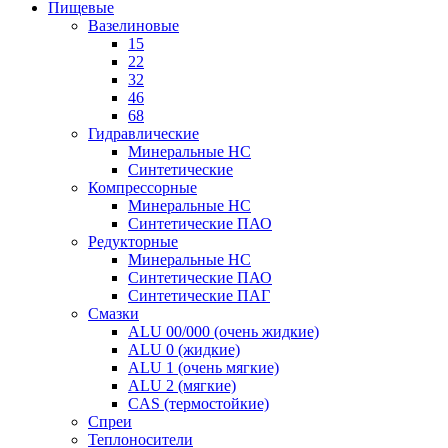
Пищевые
Вазелиновые
15
22
32
46
68
Гидравлические
Минеральные HC
Синтетические
Компрессорные
Минеральные HC
Синтетические ПАО
Редукторные
Минеральные HC
Синтетические ПАО
Синтетические ПАГ
Смазки
ALU 00/000 (очень жидкие)
ALU 0 (жидкие)
ALU 1 (очень мягкие)
ALU 2 (мягкие)
CAS (термостойкие)
Спреи
Теплоносители