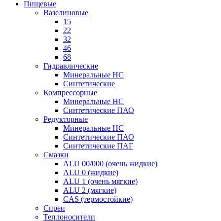
Пищевые
Вазелиновые
15
22
32
46
68
Гидравлические
Минеральные HC
Синтетические
Компрессорные
Минеральные HC
Синтетические ПАО
Редукторные
Минеральные HC
Синтетические ПАО
Синтетические ПАГ
Смазки
ALU 00/000 (очень жидкие)
ALU 0 (жидкие)
ALU 1 (очень мягкие)
ALU 2 (мягкие)
CAS (термостойкие)
Спреи
Теплоносители