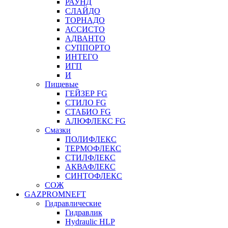
РАУНД
СЛАЙДО
ТОРНАДО
АССИСТО
АДВАНТО
СУППОРТО
ИНТЕГО
ИГП
И
Пищевые
ГЕЙЗЕР FG
СТИЛО FG
СТАБИО FG
АЛЮФЛЕКС FG
Смазки
ПОЛИФЛЕКС
ТЕРМОФЛЕКС
СТИЛФЛЕКС
АКВАФЛЕКС
СИНТОФЛЕКС
СОЖ
GAZPROMNEFT
Гидравлические
Гидравлик
Hydraulic HLP