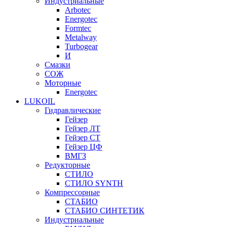
Индустриальные
Arbotec
Energotec
Formtec
Metalway
Turbogear
И
Смазки
СОЖ
Моторные
Energotec
LUKOIL
Гидравлические
Гейзер
Гейзер ЛТ
Гейзер СТ
Гейзер ЦФ
ВМГЗ
Редукторные
СТИЛО
СТИЛО SYNTH
Компрессорные
СТАБИО
СТАБИО СИНТЕТИК
Индустриальные