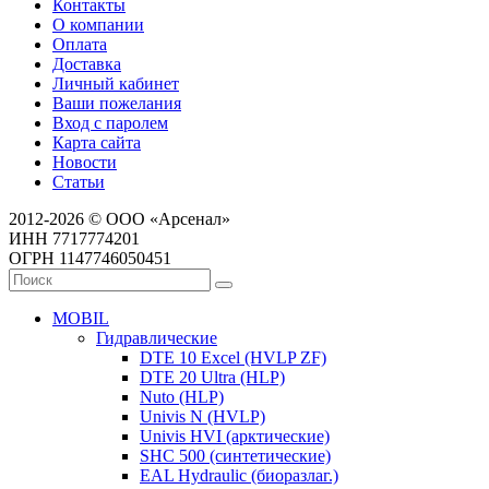
Контакты
О компании
Оплата
Доставка
Личный кабинет
Ваши пожелания
Вход с паролем
Карта сайта
Новости
Статьи
2012-2026 © ООО «Арсенал»
ИНН 7717774201
ОГРН 1147746050451
MOBIL
Гидравлические
DTE 10 Excel (HVLP ZF)
DTE 20 Ultra (HLP)
Nuto (HLP)
Univis N (HVLP)
Univis HVI (арктические)
SHC 500 (синтетические)
EAL Hydraulic (биоразлаг.)