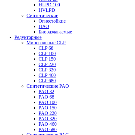
HLPD 100
HVLPD
Синтетические
Огнестойкие
ПАО
Биоразлагаемые
Редукторные
Минеральные CLP
CLP 68
CLP 100
CLP 150
CLP 220
CLP 320
CLP 460
CLP 680
Синтетические PAO
PAO 32
PAO 68
PAO 100
PAO 150
PAO 220
PAO 320
PAO 460
PAO 680
Синтетические PAG