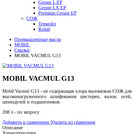
Grease L EP
Grease LX EP
Premium Grease EP
СОЖ
Термойл
Romil
Промышленные масла
MOBIL
Смазки
MOBIL VACMUL G13
MOBIL VACMUL G13
Mobil Vacmul G13 - не содержащая хлора маловязкая СОЖ для
высоконагруженного шлифования шестерен, валов, осей,
шпинделей и подшипников.
208 л - по запросу
Добавить к сравнению
Удалить из сравнения
Описание
Характеристики