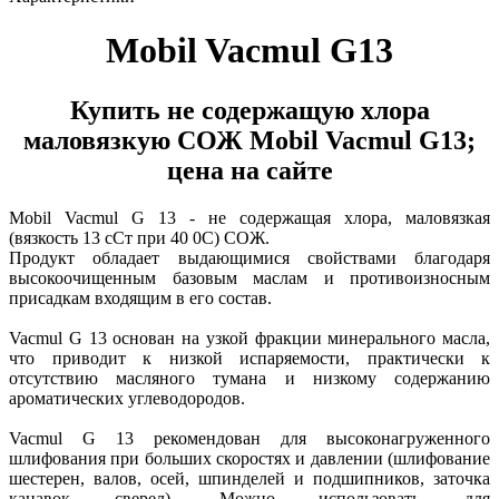
Mobil Vacmul G13
Купить не содержащую хлора
маловязкую СОЖ Mobil Vacmul G13;
цена на сайте
Mobil Vacmul G 13 - не содержащая хлора, маловязкая
(вязкость 13 сСт при 40 0С) СОЖ.
Продукт обладает выдающимися свойствами благодаря
высокоочищенным базовым маслам и противоизносным
присадкам входящим в его состав.
Vacmul G 13 основан на узкой фракции минерального масла,
что приводит к низкой испаряемости, практически к
отсутствию масляного тумана и низкому содержанию
ароматических углеводородов.
Vacmul G 13 рекомендован для высоконагруженного
шлифования при больших скоростях и давлении (шлифование
шестерен, валов, осей, шпинделей и подшипников, заточка
канавок сверел). Можно использовать для