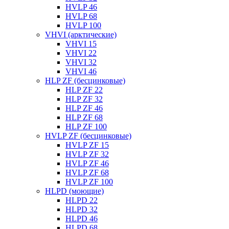
HVLP 46
HVLP 68
HVLP 100
VHVI (арктические)
VHVI 15
VHVI 22
VHVI 32
VHVI 46
HLP ZF (бесцинковые)
HLP ZF 22
HLP ZF 32
HLP ZF 46
HLP ZF 68
HLP ZF 100
HVLP ZF (бесцинковые)
HVLP ZF 15
HVLP ZF 32
HVLP ZF 46
HVLP ZF 68
HVLP ZF 100
HLPD (моющие)
HLPD 22
HLPD 32
HLPD 46
HLPD 68