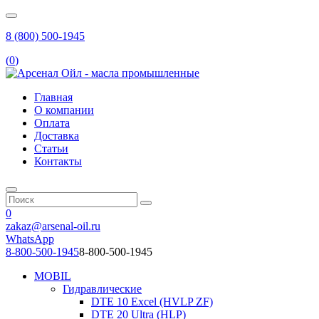
8 (800) 500-1945
(
0
)
Главная
О компании
Оплата
Доставка
Статьи
Контакты
0
zakaz@arsenal-oil.ru
WhatsApp
8-800-500-1945
8-800-500-1945
MOBIL
Гидравлические
DTE 10 Excel (HVLP ZF)
DTE 20 Ultra (HLP)