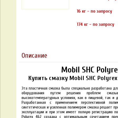
16 кг - по запросу
174 кг - по запросу
Описание
Mobil SHC Polyre
Купить смазку Mobil SHC Polyrex 
Эта пластичная смазка была специально разработана д
оборудования путем решения проблем смазы
высокотемпературных условиях, как в пищевой, так и 
Разработанная с применением перспективной полим
синтетическая и усиленная полимером смазка решает п
эксплуатации и при этом имеет полную регистрацию по 
Polyrex 462 создана с оптимальным сочетанием пре