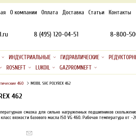
ная
О компании
Оплата
Доставка
Статьи
Контакты
.ru
8 (495) 120-04-51
8-800-50
ИНДУСТРИАЛЬНЫЕ
ГИДРАВЛИЧЕСКИЕ
РЕДУКТОРН
ROSNEFT
LUKOIL
GAZPROMNEFT
етические 460
MOBIL SHC POLYREX 462
REX 462
пературная смазка для сильно нагруженных подшипников скольжения
, класс вязкости базового масла ISO VG 460. Рабочая температура
от -2