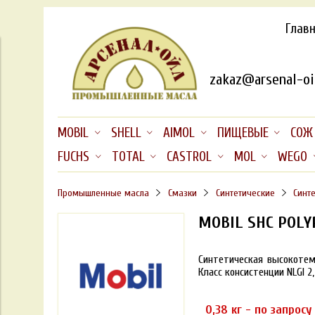
Глав
zakaz@arsenal-oil
MOBIL
SHELL
AIMOL
ПИЩЕВЫЕ
СОЖ
FUCHS
TOTAL
CASTROL
MOL
WEGO
Промышленные масла
Смазки
Синтетические
Синт
MOBIL SHC POLY
Синтетическая высокотем
Класс консистенции NLGI 2
0,38 кг - по запросу