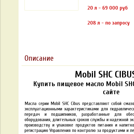
20 л - 69 000 руб
208 л - по запросу
Описание
Mobil SHC CIBU
Купить пищевое масло Mobil SHC
сайте
Масла серии Mobil SHC Cibus представляют собой сма
эксплуатационными характеристиками для гидравлическ
передач и подшипников, разработанные для обес
оборудования, длительных сроков службы и надежной э
производству и упаковке продуктов питания и напитк
регистрацию Управления по контролю за продуктами и л