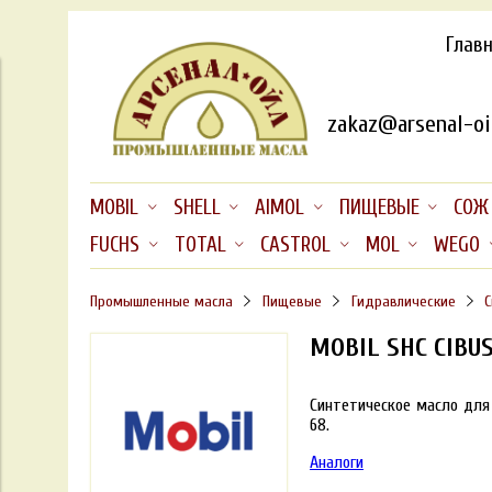
Глав
zakaz@arsenal-oil
MOBIL
SHELL
AIMOL
ПИЩЕВЫЕ
СОЖ
FUCHS
TOTAL
CASTROL
MOL
WEGO
Промышленные масла
Пищевые
Гидравлические
С
MOBIL SHC CIBUS
Синтетическое масло для 
68.
Аналоги