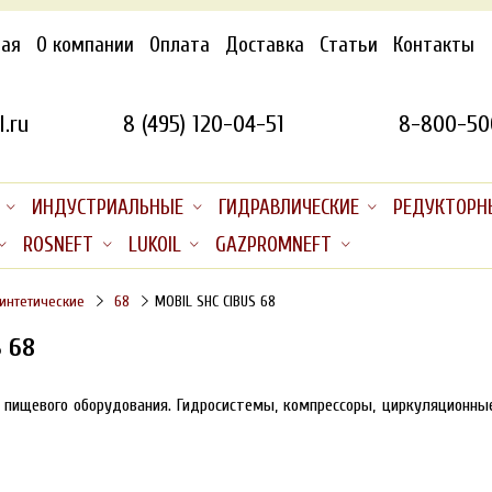
ная
О компании
Оплата
Доставка
Статьи
Контакты
.ru
8 (495) 120-04-51
8-800-50
ИНДУСТРИАЛЬНЫЕ
ГИДРАВЛИЧЕСКИЕ
РЕДУКТОРН
ROSNEFT
LUKOIL
GAZPROMNEFT
интетические
68
MOBIL SHC CIBUS 68
 68
пищевого оборудования. Гидросистемы, компрессоры, циркуляционные