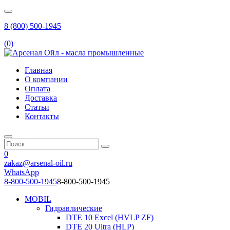
8 (800) 500-1945
(
0
)
Главная
О компании
Оплата
Доставка
Статьи
Контакты
0
zakaz@arsenal-oil.ru
WhatsApp
8-800-500-1945
8-800-500-1945
MOBIL
Гидравлические
DTE 10 Excel (HVLP ZF)
DTE 20 Ultra (HLP)