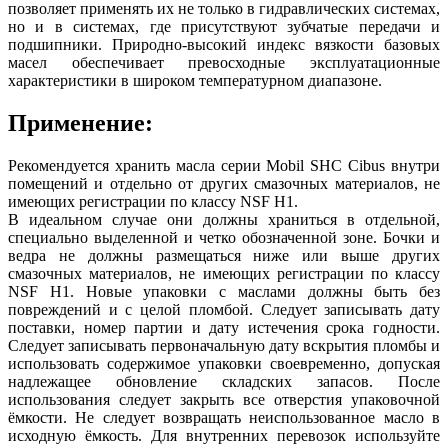
позволяет применять их не только в гидравлических системах,
но и в системах, где присутствуют зубчатые передачи и
подшипники. Природно-высокий индекс вязкости базовых
масел обеспечивает превосходные эксплуатационные
характеристики в широком температурном диапазоне.
Применение:
Рекомендуется хранить масла серии Mobil SHC Cibus внутри
помещений и отдельно от других смазочных материалов, не
имеющих регистрации по классу NSF H1.
В идеальном случае они должны храниться в отдельной,
специально выделенной и четко обозначенной зоне. Бочки и
ведра не должны размещаться ниже или выше других
смазочных материалов, не имеющих регистрации по классу
NSF H1. Новые упаковки с маслами должны быть без
повреждений и с целой пломбой. Следует записывать дату
поставки, номер партии и дату истечения срока годности.
Следует записывать первоначальную дату вскрытия пломбы и
использовать содержимое упаковки своевременно, допуская
надлежащее обновление складских запасов. После
использования следует закрыть все отверстия упаковочной
ёмкости. Не следует возвращать неиспользованное масло в
исходную ёмкость. Для внутренних перевозок используйте