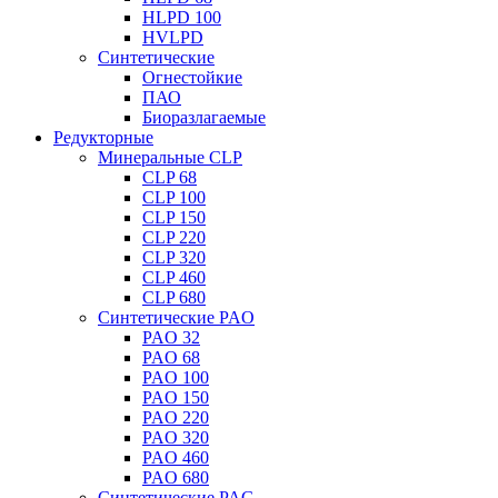
HLPD 100
HVLPD
Синтетические
Огнестойкие
ПАО
Биоразлагаемые
Редукторные
Минеральные CLP
CLP 68
CLP 100
CLP 150
CLP 220
CLP 320
CLP 460
CLP 680
Синтетические PAO
PAO 32
PAO 68
PAO 100
PAO 150
PAO 220
PAO 320
PAO 460
PAO 680
Синтетические PAG