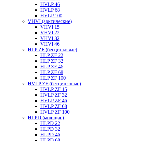
HVLP 46
HVLP 68
HVLP 100
VHVI (арктические)
VHVI 15
VHVI 22
VHVI 32
VHVI 46
HLP ZF (бесцинковые)
HLP ZF 22
HLP ZF 32
HLP ZF 46
HLP ZF 68
HLP ZF 100
HVLP ZF (бесцинковые)
HVLP ZF 15
HVLP ZF 32
HVLP ZF 46
HVLP ZF 68
HVLP ZF 100
HLPD (моющие)
HLPD 22
HLPD 32
HLPD 46
HLPD 68