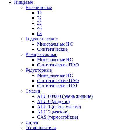
Пищевые
Вазелиновые
15
22
32
46
68
Гидравлические
Минеральные HC
Синтетические
Компрессорные
Минеральные HC
Синтетические ПАО
Редукторные
Минеральные HC
Синтетические ПАО
Синтетические ПАГ
Смазки
ALU 00/000 (очень жидкие)
ALU 0 (жидкие)
ALU 1 (очень мягкие)
ALU 2 (мягкие)
CAS (термостойкие)
Спреи
Теплоносители