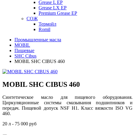
Grease L EP
Grease LX EP
Premium Grease EP
СОЖ
Термойл
Romil
Промышленные масла
MOBIL
Пищевые
SHC Cibus
MOBIL SHC CIBUS 460
MOBIL SHC CIBUS 460
Синтетическое масло для пищевого оборудования.
Циркуляционные системы смазывания подшипников и
передач. Пищевой допуск NSF H1. Класс вязкости ISO VG
460.
20 л - 75 000 руб