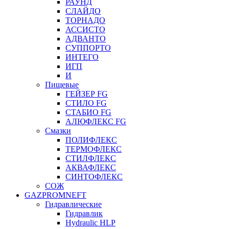
РАУНД
СЛАЙДО
ТОРНАДО
АССИСТО
АДВАНТО
СУППОРТО
ИНТЕГО
ИГП
И
Пищевые
ГЕЙЗЕР FG
СТИЛО FG
СТАБИО FG
АЛЮФЛЕКС FG
Смазки
ПОЛИФЛЕКС
ТЕРМОФЛЕКС
СТИЛФЛЕКС
АКВАФЛЕКС
СИНТОФЛЕКС
СОЖ
GAZPROMNEFT
Гидравлические
Гидравлик
Hydraulic HLP