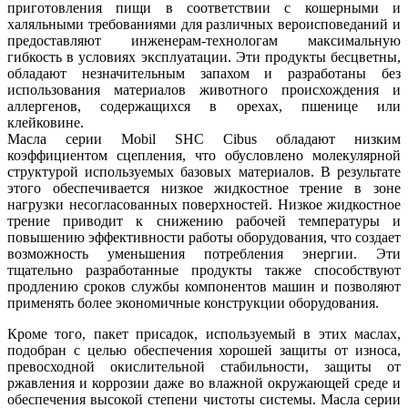
приготовления пищи в соответствии с кошерными и
халяльными требованиями для различных вероисповеданий и
предоставляют инженерам-технологам максимальную
гибкость в условиях эксплуатации. Эти продукты бесцветны,
обладают незначительным запахом и разработаны без
использования материалов животного происхождения и
аллергенов, содержащихся в орехах, пшенице или
клейковине.
Масла серии Mobil SHC Cibus обладают низким
коэффициентом сцепления, что обусловлено молекулярной
структурой используемых базовых материалов. В результате
этого обеспечивается низкое жидкостное трение в зоне
нагрузки несогласованных поверхностей. Низкое жидкостное
трение приводит к снижению рабочей температуры и
повышению эффективности работы оборудования, что создает
возможность уменьшения потребления энергии. Эти
тщательно разработанные продукты также способствуют
продлению сроков службы компонентов машин и позволяют
применять более экономичные конструкции оборудования.
Кроме того, пакет присадок, используемый в этих маслах,
подобран с целью обеспечения хорошей защиты от износа,
превосходной окислительной стабильности, защиты от
ржавления и коррозии даже во влажной окружающей среде и
обеспечения высокой степени чистоты системы. Масла серии