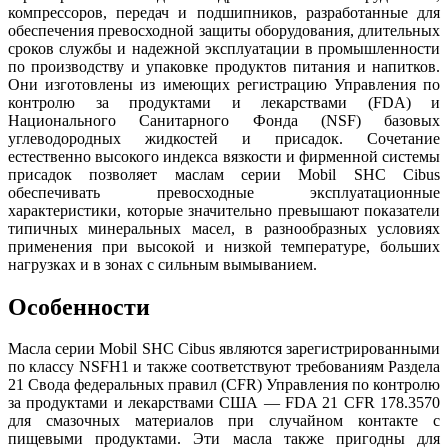
компрессоров, передач и подшипников, разработанные для
обеспечения превосходной защиты оборудования, длительных
сроков службы и надежной эксплуатации в промышленности
по производству и упаковке продуктов питания и напитков.
Они изготовлены из имеющих регистрацию Управления по
контролю за продуктами и лекарствами
(FDA
) и
Национального Санитарного Фонда
(NSF
) базовых
углеводородных жидкостей и присадок. Сочетание
естественно высокого индекса вязкости и фирменной системы
присадок позволяет маслам серии Mobil SHC Cibus
обеспечивать превосходные эксплуатационные
характеристики, которые значительно превышают показатели
типичных минеральных масел, в разнообразных условиях
применения при высокой и низкой температуре, больших
нагрузках и в зонах с сильным вымыванием.
Особенности
Масла серии Mobil SHC Cibus являются зарегистрированными
по классу NSFH1 и также соответствуют требованиям Раздела
21 Свода федеральных правил
(CFR
) Управления по контролю
за продуктами и лекарствами США — FDA 21 CFR 178.3570
для смазочных материалов при случайном контакте с
пищевыми продуктами. Эти масла также пригодны для