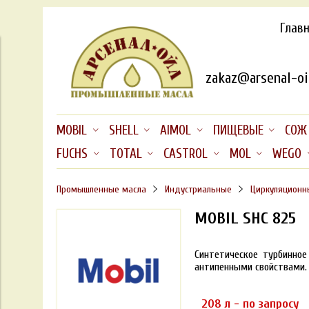
Глав
zakaz@arsenal-oil
MOBIL
SHELL
AIMOL
ПИЩЕВЫЕ
СОЖ
FUCHS
TOTAL
CASTROL
MOL
WEGO
Промышленные масла
Индустриальные
Циркуляционн
MOBIL SHC 825
Синтетическое турбинное
антипенными свойствами.
208 л - по запросу