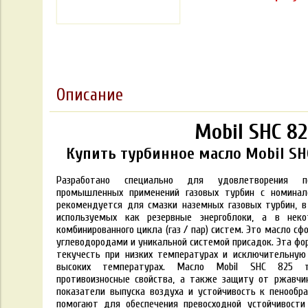
Описание
Mobil SHC 82
Купить турбинное масло Mobil SHC
Разработано специально для удовлетворения 
промышленных применений газовых турбин с номина
рекомендуется для смазки наземных газовых турбин, в 
используемых как резервные энергоблоки, а в нек
комбинированного цикла (газ / пар) систем. Это масло с
углеводородами и уникальной системой присадок. Эта фо
текучесть при низких температурах и исключительную
высоких температурах. Масло Mobil SHC 825 т
противоизносные свойства, а также защиту от ржавчи
показатели выпуска воздуха и устойчивость к пенообр
помогают для обеспечения превосходной устойчивости