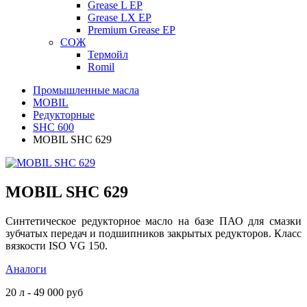
Grease L EP
Grease LX EP
Premium Grease EP
СОЖ
Термойл
Romil
Промышленные масла
MOBIL
Редукторные
SHC 600
MOBIL SHC 629
MOBIL SHC 629
Синтетическое редукторное масло на базе ПАО для смазки
зубчатых передач и подшипников закрытых редукторов. Класс
вязкости ISO VG 150.
Аналоги
20 л - 49 000 руб