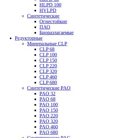
HLPD 100
HVLPD
Синтетические
Огнестойкие
ПАО
Биоразлагаемые
Редукторные
Минеральные CLP
CLP 68
CLP 100
CLP 150
CLP 220
CLP 320
CLP 460
CLP 680
Синтетические PAO
PAO 32
PAO 68
PAO 100
PAO 150
PAO 220
PAO 320
PAO 460
PAO 680
Синтетические PAG