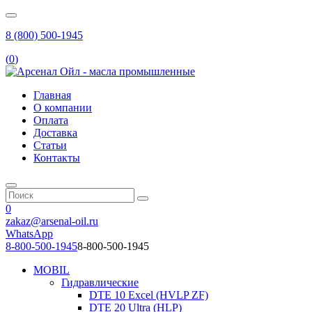
8 (800) 500-1945
(
0
)
Главная
О компании
Оплата
Доставка
Статьи
Контакты
0
zakaz@arsenal-oil.ru
WhatsApp
8-800-500-1945
8-800-500-1945
MOBIL
Гидравлические
DTE 10 Excel (HVLP ZF)
DTE 20 Ultra (HLP)