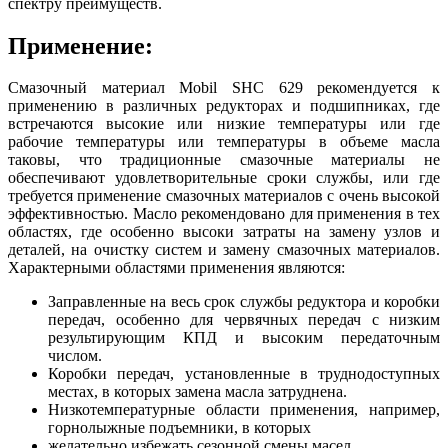
спектру преимуществ.
Применение:
Смазочный материал Mobil SHC 629 рекомендуется к
применению в различных редукторах и подшипниках, где
встречаются высокие или низкие температуры или где
рабочие температуры или температуры в объеме масла
таковы, что традиционные смазочные материалы не
обеспечивают удовлетворительные сроки службы, или где
требуется применение смазочных материалов с очень высокой
эффективностью. Масло рекомендовано для применения в тех
областях, где особенно высоки затраты на замену узлов и
деталей, на очистку систем и замену смазочных материалов.
Характерными областями применения являются:
Заправленные на весь срок службы редуктора и коробки
передач, особенно для червячных передач с низким
результирующим КПД и высоким передаточным
числом.
Коробки передач, установленные в труднодоступных
местах, в которых замена масла затруднена.
Низкотемпературные области применения, например,
горнолыжные подъемники, в которых
желательно избежать сезонной смены масел.