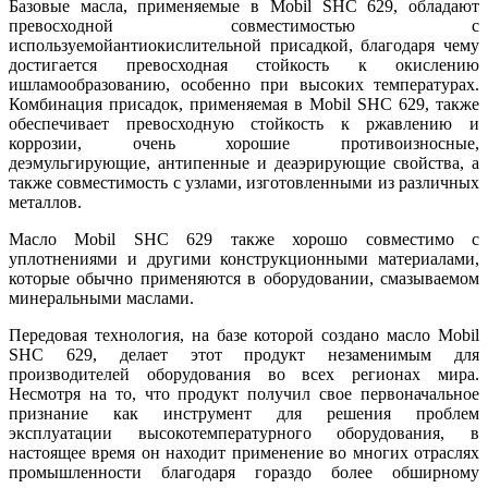
Базовые масла, применяемые в Mobil SHC 629, обладают
превосходной совместимостью с
используемойантиокислительной присадкой, благодаря чему
достигается превосходная стойкость к окислению
ишламообразованию, особенно при высоких температурах.
Комбинация присадок, применяемая в Mobil SHC 629, также
обеспечивает превосходную стойкость к ржавлению и
коррозии, очень хорошие противоизносные,
деэмульгирующие, антипенные и деаэрирующие свойства, а
также совместимость с узлами, изготовленными из различных
металлов.
Масло Mobil SHC 629 также хорошо совместимо с
уплотнениями и другими конструкционными материалами,
которые обычно применяются в оборудовании, смазываемом
минеральными маслами.
Передовая технология, на базе которой создано масло Mobil
SHC 629, делает этот продукт незаменимым для
производителей оборудования во всех регионах мира.
Несмотря на то, что продукт получил свое первоначальное
признание как инструмент для решения проблем
эксплуатации высокотемпературного оборудования, в
настоящее время он находит применение во многих отраслях
промышленности благодаря гораздо более обширному