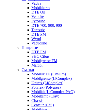
Vactra
Mobiltherm
DTE Oil
Velocite
Pyrolube
DTE 700, 800, 900
Teresstic
DTE PM
Wyrol
Vacuoline
Пищевые
DTE FM
SHC Cibus
Mobilgrease FM
Marcol
Смазки
Mobilux EP (Lithium)
Mobilgrease (LiComplex)
Unirex (LiComplex)
Polyrex (Polyurea)
Mobilith (LiComplex PAO)
Mobiltemp (Clay)
Chassis
Centaur (CaS)
Mobilgear