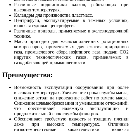
Различные подшипники валков, работающих при
высоких температурах.
Каландры для производства пластмасс.
Центрифуги, эксплуатируемые в тяжелых условиях,
включая судовые центрифуги.
Различные приводы, применяемые в железнодорожной
технике.
Масло пригодно для маслозаполненных ротационных
компрессоров, применяемых для сжатия природного
газа, промыслового сбора нефтяного газа, подачи CO2
идругих технологических газов, применяемых в
газодобывающей промышленности.
Преимущества:
Возможность эксплуатации оборудования при более
высоких температурах. Увеличение срока службы масла,
снижение затрат на проведение работ по замене масла.
Снижение шламаобразования и уменьшение отложений,
что обеспечивает надежную эксплуатацию и
продолжительный срок службы фильтров.
Обеспечивает требуемую вязкость и толщину пленки
даже при высоких температурах. Отличные
низкотемпературные характеристики, включая