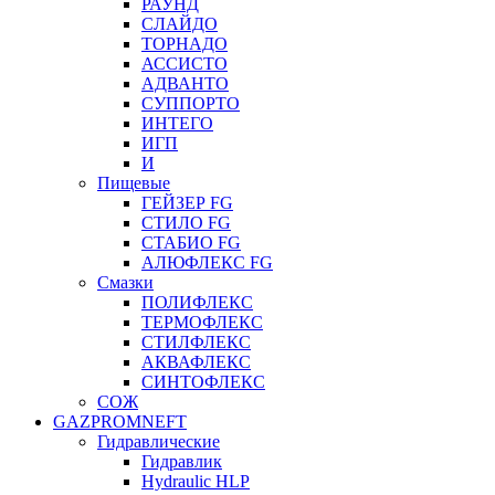
РАУНД
СЛАЙДО
ТОРНАДО
АССИСТО
АДВАНТО
СУППОРТО
ИНТЕГО
ИГП
И
Пищевые
ГЕЙЗЕР FG
СТИЛО FG
СТАБИО FG
АЛЮФЛЕКС FG
Смазки
ПОЛИФЛЕКС
ТЕРМОФЛЕКС
СТИЛФЛЕКС
АКВАФЛЕКС
СИНТОФЛЕКС
СОЖ
GAZPROMNEFT
Гидравлические
Гидравлик
Hydraulic HLP