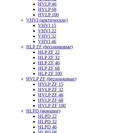
HVLP 46
HVLP 68
HVLP 100
VHVI (арктические)
VHVI 15
VHVI 22
VHVI 32
VHVI 46
HLP ZF (бесцинковые)
HLP ZF 22
HLP ZF 32
HLP ZF 46
HLP ZF 68
HLP ZF 100
HVLP ZF (бесцинковые)
HVLP ZF 15
HVLP ZF 32
HVLP ZF 46
HVLP ZF 68
HVLP ZF 100
HLPD (моющие)
HLPD 22
HLPD 32
HLPD 46
HLPD 68