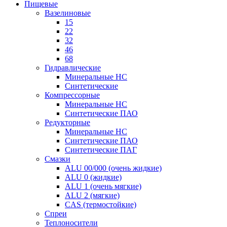
Пищевые
Вазелиновые
15
22
32
46
68
Гидравлические
Минеральные HC
Синтетические
Компрессорные
Минеральные HC
Синтетические ПАО
Редукторные
Минеральные HC
Синтетические ПАО
Синтетические ПАГ
Смазки
ALU 00/000 (очень жидкие)
ALU 0 (жидкие)
ALU 1 (очень мягкие)
ALU 2 (мягкие)
CAS (термостойкие)
Спреи
Теплоносители