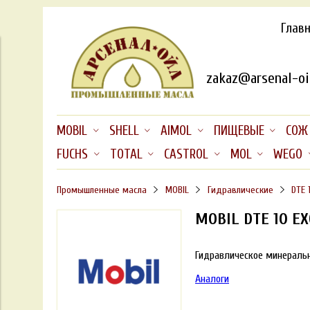
Глав
zakaz@arsenal-oil
MOBIL
SHELL
AIMOL
ПИЩЕВЫЕ
СОЖ
FUCHS
TOTAL
CASTROL
MOL
WEGO
Промышленные масла
MOBIL
Гидравлические
DTE 
MOBIL DTE 10 EX
Гидравлическое минеральн
Аналоги