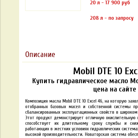
20 л - 17 900 руб
208 л - по запросу
Описание
Mobil DTE 10 Exc
Купить гидравлическое масло Mobi
цена на сайте
Композиция масла Mobil DTE 10 Excel 46, на которую зая
отобранных базовых масел и собственной системы пр
сбалансированных эксплуатационных свойств в широком
Этот продукт демонстрирует отличную окислительную и
способствует их длительному сроку службы и сни
работающих в жестких условиях гидравлических системах
высокой производительности. Новаторская система обе