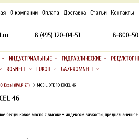
ная
О компании
Оплата
Доставка
Статьи
Контакты
.ru
8 (495) 120-04-51
8-800-50
ИНДУСТРИАЛЬНЫЕ
ГИДРАВЛИЧЕСКИЕ
РЕДУКТОРН
ROSNEFT
LUKOIL
GAZPROMNEFT
10 Excel (HVLP ZF)
MOBIL DTE 10 EXCEL 46
CEL 46
ое бесцинковое масло с высоким индексом вязкости, предназначенное д