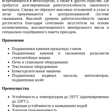
встречающихся в металлургии, а также в других отраслях, где
требуется долговременная работоспособность смазочного
материала. Смазка не образуют коксовых отложений в узлах и
легко прокачиваются в централизованной системе
смазывания. Высокий уровень работоспособности смазки
достигается благодаря сочетанию загустителя на основе
полимочевины, высокоочищенного минерального масла и
специально подобранного пакета присадок.
Применение
Подшипники качения прокатных станов
Подшипники качения и скольжения рольгангов
сталелитейных машин
Печи и сушильное оборудование
Текстильное оборудование
Бумагоделательные машины
Подшипники водяных насосов, вентиляторов,
подшипники колёс
Преимущества
Устойчивость к температурам до 195°C (кратковременно
до 220°C).
Хорошая устойчивость к вымыванию водой
Хорошая прокачиваемость