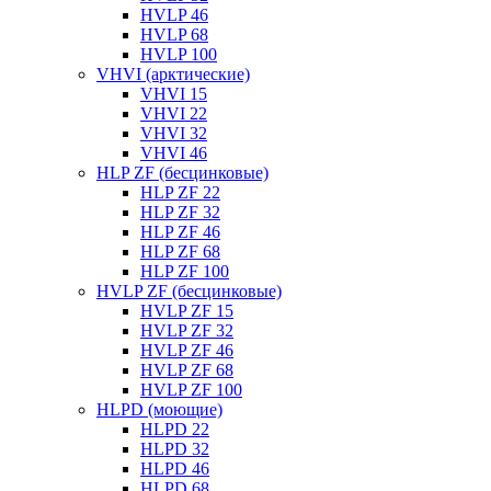
HVLP 46
HVLP 68
HVLP 100
VHVI (арктические)
VHVI 15
VHVI 22
VHVI 32
VHVI 46
HLP ZF (бесцинковые)
HLP ZF 22
HLP ZF 32
HLP ZF 46
HLP ZF 68
HLP ZF 100
HVLP ZF (бесцинковые)
HVLP ZF 15
HVLP ZF 32
HVLP ZF 46
HVLP ZF 68
HVLP ZF 100
HLPD (моющие)
HLPD 22
HLPD 32
HLPD 46
HLPD 68