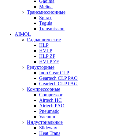
Gadinia
Melina
Трансмиссионные
Spirax
Tegula
Transmission
AIMOL
Гидравлические
HLP
HVLP
HLP ZF
HVLP ZF
Редукторные
Indo Gear CLP
Geartech CLP PAO
Geartech CLP PAG
Компрессорные
Compressor
Airtech HC
Airtech PAO
Pneumatic
Vacuum
Индустриальные
Slideway
Heat Trans