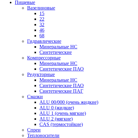
Пищевые
Вазелиновые
15
22
32
46
68
Гидравлические
Минеральные HC
Синтетические
Компрессорные
Минеральные HC
Синтетические ПАО
Редукторные
Минеральные HC
Синтетические ПАО
Синтетические ПАГ
Смазки
ALU 00/000 (очень жидкие)
ALU 0 (жидкие)
ALU 1 (очень мягкие)
ALU 2 (мягкие)
CAS (термостойкие)
Спреи
Теплоносители