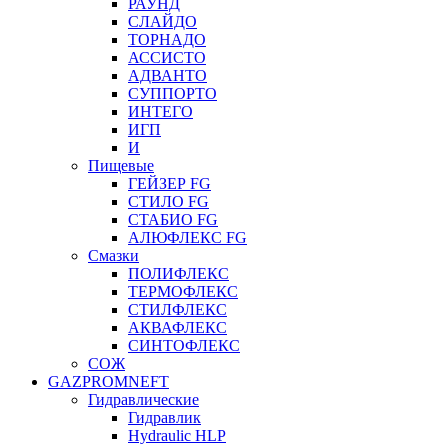
РАУНД
СЛАЙДО
ТОРНАДО
АССИСТО
АДВАНТО
СУППОРТО
ИНТЕГО
ИГП
И
Пищевые
ГЕЙЗЕР FG
СТИЛО FG
СТАБИО FG
АЛЮФЛЕКС FG
Смазки
ПОЛИФЛЕКС
ТЕРМОФЛЕКС
СТИЛФЛЕКС
АКВАФЛЕКС
СИНТОФЛЕКС
СОЖ
GAZPROMNEFT
Гидравлические
Гидравлик
Hydraulic HLP