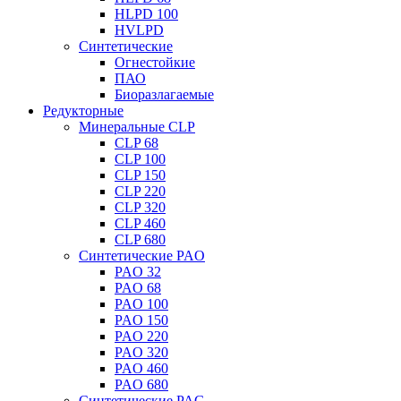
HLPD 100
HVLPD
Синтетические
Огнестойкие
ПАО
Биоразлагаемые
Редукторные
Минеральные CLP
CLP 68
CLP 100
CLP 150
CLP 220
CLP 320
CLP 460
CLP 680
Синтетические PAO
PAO 32
PAO 68
PAO 100
PAO 150
PAO 220
PAO 320
PAO 460
PAO 680
Синтетические PAG