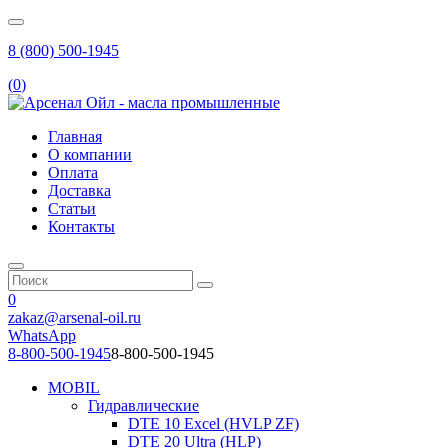
8 (800) 500-1945
(
0
)
Главная
О компании
Оплата
Доставка
Статьи
Контакты
0
zakaz@arsenal-oil.ru
WhatsApp
8-800-500-1945
8-800-500-1945
MOBIL
Гидравлические
DTE 10 Excel (HVLP ZF)
DTE 20 Ultra (HLP)