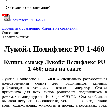
TDS (техническое описание)
Полифлекс PU 1-460
Добавить к сравнению
Удалить из сравнения
Описание
Характеристики
Лукойл Полифлекс PU 1-460
Купить смазку Лукойл Полифлекс PU
1-460; цена на сайте
Лукойл Полифлекс PU 1-460 -
специально разработанная
долговременная смазка для подшипников качения,
работающих в условиях высоких температур. Смазка
применима для всех типов роликовых подшипников в
режимах температур от –10 ºС до +195 ºС. Смазка обладает
высокой несущей способностью, устойчивы к воздействию
воды, охлаждающих жидкостей и прочих агрессивных сред,