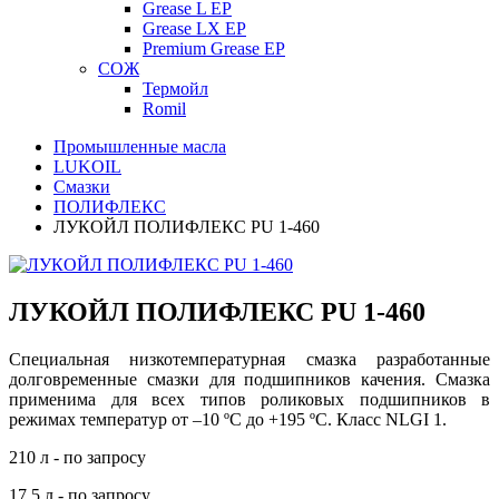
Grease L EP
Grease LX EP
Premium Grease EP
СОЖ
Термойл
Romil
Промышленные масла
LUKOIL
Смазки
ПОЛИФЛЕКС
ЛУКОЙЛ ПОЛИФЛЕКС PU 1-460
ЛУКОЙЛ ПОЛИФЛЕКС PU 1-460
Специальная низкотемпературная смазка
разработанные
долговременные смазки для подшипников качения
.
Смазка
применима для всех типов роликовых подшипников в
режимах температур от –10 ºС до +195 ºС. Класс NLGI 1.
210 л - по запросу
17,5 л - по запросу