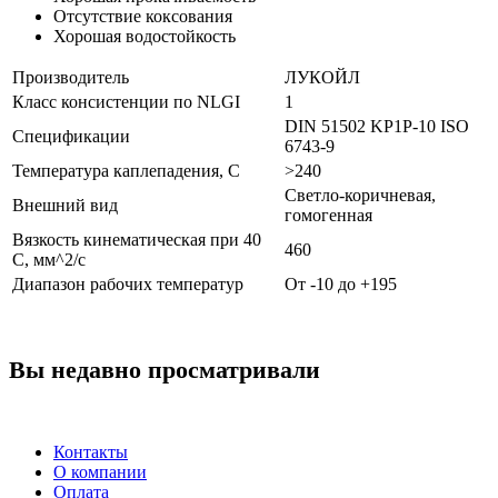
Отсутствие коксования
Хорошая водостойкость
Производитель
ЛУКОЙЛ
Класс консистенции по NLGI
1
DIN 51502 KP1P-10
ISO
Спецификации
6743-9
Температура каплепадения, С
>240
Светло-коричневая,
Внешний вид
гомогенная
Вязкость кинематическая при 40
460
С, мм^2/c
Диапазон рабочих температур
От -10 до +195
Вы недавно просматривали
Контакты
О компании
Оплата