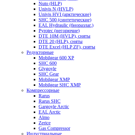
Nuto (HLP)
Univis N (HVLP)
Univis HVI (арктические)
SHC 500 (синтетические)
EAL Hydraulic (биоразлаг.)
Pyrotec (негорючие)
DTE 10M (HVLP), сняты
DTE 20 (HLP), сняты
DTE Excel (HLP ZF), сняты
Редукторные
Mobilgear 600 XP
SHC 600
Glygoyle
SHC Gear
Mobilgear XMP
Mobilgear SHC XMP
Компрессорные
Rarus
Rarus SHC
Gargoyle Arctic
EAL Arctic
Almo
Zerice
Gas Compressor
Индустриальные