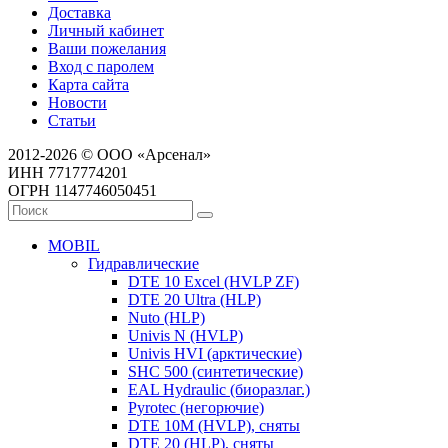
Доставка
Личный кабинет
Ваши пожелания
Вход с паролем
Карта сайта
Новости
Статьи
2012-2026 © ООО «Арсенал»
ИНН 7717774201
ОГРН 1147746050451
MOBIL
Гидравлические
DTE 10 Excel (HVLP ZF)
DTE 20 Ultra (HLP)
Nuto (HLP)
Univis N (HVLP)
Univis HVI (арктические)
SHC 500 (синтетические)
EAL Hydraulic (биоразлаг.)
Pyrotec (негорючие)
DTE 10M (HVLP), сняты
DTE 20 (HLP), сняты