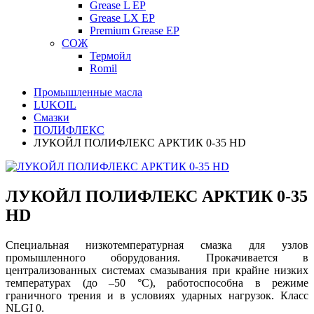
Grease L EP
Grease LX EP
Premium Grease EP
СОЖ
Термойл
Romil
Промышленные масла
LUKOIL
Смазки
ПОЛИФЛЕКС
ЛУКОЙЛ ПОЛИФЛЕКС АРКТИК 0-35 HD
ЛУКОЙЛ ПОЛИФЛЕКС АРКТИК 0-35
HD
Специальная низкотемпературная смазка для узлов
промышленного оборудования.
Прокачивается в
централизованных системах смазывания при крайне низких
температурах (до –50 °С), работоспособна в режиме
граничного трения и в условиях ударных нагрузок. Класс
NLGI 0.