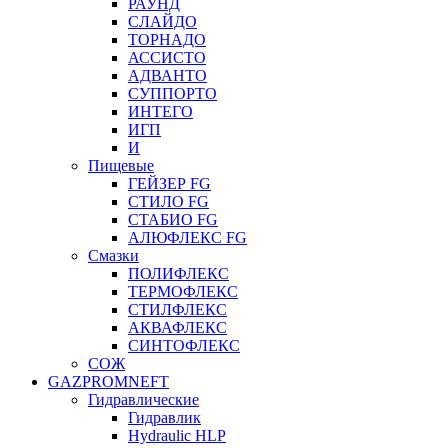
РАУНД
СЛАЙДО
ТОРНАДО
АССИСТО
АДВАНТО
СУППОРТО
ИНТЕГО
ИГП
И
Пищевые
ГЕЙЗЕР FG
СТИЛО FG
СТАБИО FG
АЛЮФЛЕКС FG
Смазки
ПОЛИФЛЕКС
ТЕРМОФЛЕКС
СТИЛФЛЕКС
АКВАФЛЕКС
СИНТОФЛЕКС
СОЖ
GAZPROMNEFT
Гидравлические
Гидравлик
Hydraulic HLP