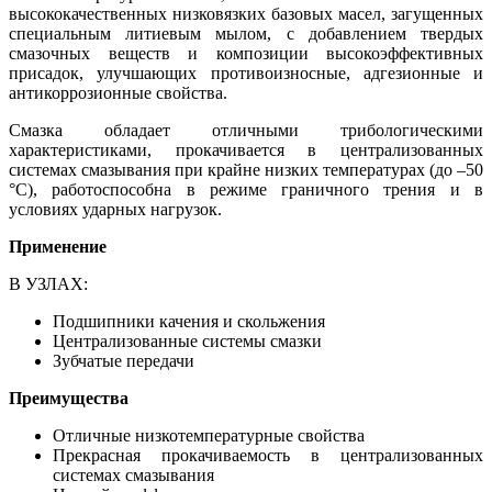
высококачественных низковязких базовых масел, загущенных
специальным литиевым мылом, с добавлением твердых
смазочных веществ и композиции высокоэффективных
присадок, улучшающих противоизносные, адгезионные и
антикоррозионные свойства.
Смазка обладает отличными трибологическими
характеристиками, прокачивается в централизованных
системах смазывания при крайне низких температурах (до –50
°С), работоспособна в режиме граничного трения и в
условиях ударных нагрузок.
Применение
В УЗЛАХ:
Подшипники качения и скольжения
Централизованные системы смазки
Зубчатые передачи
Преимущества
Отличные низкотемпературные свойства
Прекрасная прокачиваемость в централизованных
системах смазывания