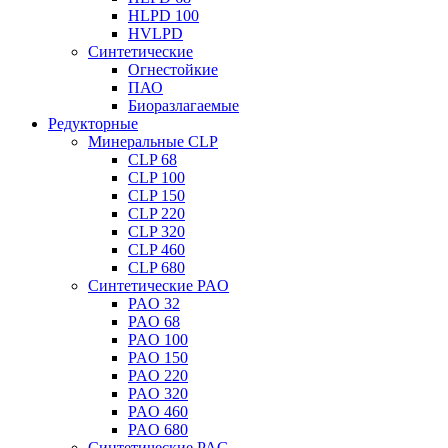
HLPD 100
HVLPD
Синтетические
Огнестойкие
ПАО
Биоразлагаемые
Редукторные
Минеральные CLP
CLP 68
CLP 100
CLP 150
CLP 220
CLP 320
CLP 460
CLP 680
Синтетические PAO
PAO 32
PAO 68
PAO 100
PAO 150
PAO 220
PAO 320
PAO 460
PAO 680
Синтетические PAG