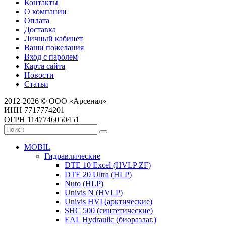
Контакты
О компании
Оплата
Доставка
Личный кабинет
Ваши пожелания
Вход с паролем
Карта сайта
Новости
Статьи
2012-2026 © ООО «Арсенал»
ИНН 7717774201
ОГРН 1147746050451
MOBIL
Гидравлические
DTE 10 Excel (HVLP ZF)
DTE 20 Ultra (HLP)
Nuto (HLP)
Univis N (HVLP)
Univis HVI (арктические)
SHC 500 (синтетические)
EAL Hydraulic (биоразлаг.)