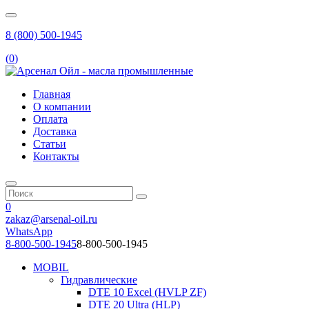
8 (800) 500-1945
(
0
)
Главная
О компании
Оплата
Доставка
Статьи
Контакты
0
zakaz@arsenal-oil.ru
WhatsApp
8-800-500-1945
8-800-500-1945
MOBIL
Гидравлические
DTE 10 Excel (HVLP ZF)
DTE 20 Ultra (HLP)