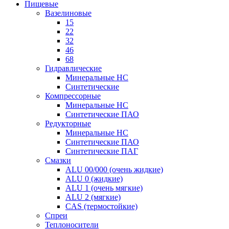
Пищевые
Вазелиновые
15
22
32
46
68
Гидравлические
Минеральные HC
Синтетические
Компрессорные
Минеральные HC
Синтетические ПАО
Редукторные
Минеральные HC
Синтетические ПАО
Синтетические ПАГ
Смазки
ALU 00/000 (очень жидкие)
ALU 0 (жидкие)
ALU 1 (очень мягкие)
ALU 2 (мягкие)
CAS (термостойкие)
Спреи
Теплоносители