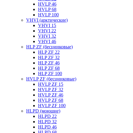
HVLP 46
HVLP 68
HVLP 100
VHVI (арктические)
VHVI 15
VHVI 22
VHVI 32
VHVI 46
HLP ZF (бесцинковые)
HLP ZF 22
HLP ZF 32
HLP ZF 46
HLP ZF 68
HLP ZF 100
HVLP ZF (бесцинковые)
HVLP ZF 15
HVLP ZF 32
HVLP ZF 46
HVLP ZF 68
HVLP ZF 100
HLPD (моющие)
HLPD 22
HLPD 32
HLPD 46
HLPD 68