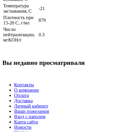
Температура
-21
застывания, С
Плотность при
879
15-20 С, г/мл
Число
нейтрализации,
0.3
мгКОН/г
Вы недавно просматривали
Контакты
О компании
Оплата
Доставка
Личный кабинет
Ваши пожелания
Вход с паролем
Карта сайта
Новости