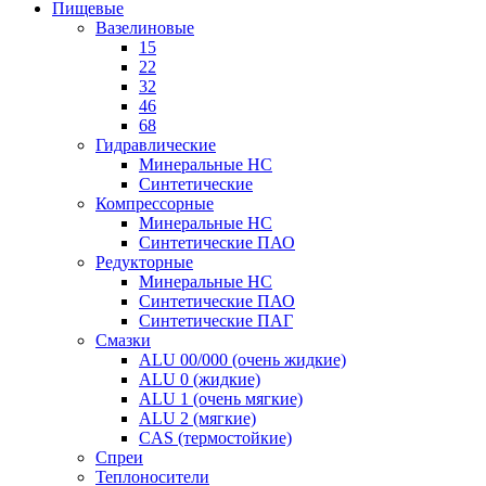
Пищевые
Вазелиновые
15
22
32
46
68
Гидравлические
Минеральные HC
Синтетические
Компрессорные
Минеральные HC
Синтетические ПАО
Редукторные
Минеральные HC
Синтетические ПАО
Синтетические ПАГ
Смазки
ALU 00/000 (очень жидкие)
ALU 0 (жидкие)
ALU 1 (очень мягкие)
ALU 2 (мягкие)
CAS (термостойкие)
Спреи
Теплоносители