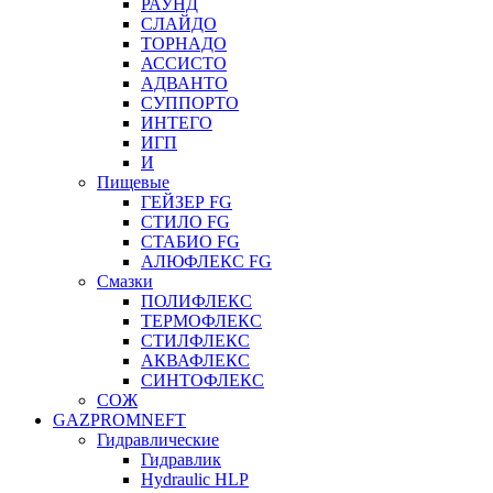
РАУНД
СЛАЙДО
ТОРНАДО
АССИСТО
АДВАНТО
СУППОРТО
ИНТЕГО
ИГП
И
Пищевые
ГЕЙЗЕР FG
СТИЛО FG
СТАБИО FG
АЛЮФЛЕКС FG
Смазки
ПОЛИФЛЕКС
ТЕРМОФЛЕКС
СТИЛФЛЕКС
АКВАФЛЕКС
СИНТОФЛЕКС
СОЖ
GAZPROMNEFT
Гидравлические
Гидравлик
Hydraulic HLP