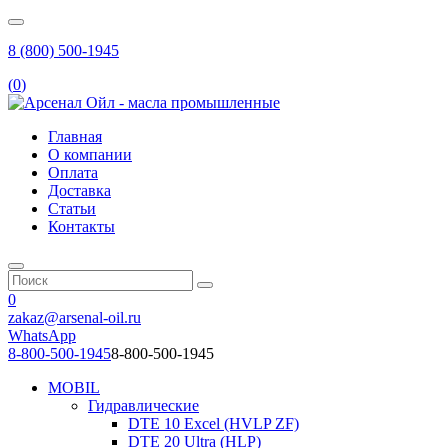
8 (800) 500-1945
(
0
)
Главная
О компании
Оплата
Доставка
Статьи
Контакты
0
zakaz@arsenal-oil.ru
WhatsApp
8-800-500-1945
8-800-500-1945
MOBIL
Гидравлические
DTE 10 Excel (HVLP ZF)
DTE 20 Ultra (HLP)