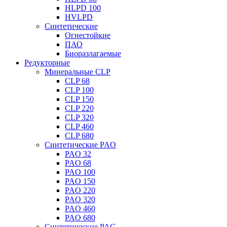
HLPD 100
HVLPD
Синтетические
Огнестойкие
ПАО
Биоразлагаемые
Редукторные
Минеральные CLP
CLP 68
CLP 100
CLP 150
CLP 220
CLP 320
CLP 460
CLP 680
Синтетические PAO
PAO 32
PAO 68
PAO 100
PAO 150
PAO 220
PAO 320
PAO 460
PAO 680
Синтетические PAG