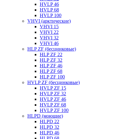
HVLP 46
HVLP 68
HVLP 100
VHVI (арктические)
VHVI 15
VHVI 22
VHVI 32
VHVI 46
HLP ZF (бесцинковые)
HLP ZF 22
HLP ZF 32
HLP ZF 46
HLP ZF 68
HLP ZF 100
HVLP ZF (бесцинковые)
HVLP ZF 15
HVLP ZF 32
HVLP ZF 46
HVLP ZF 68
HVLP ZF 100
HLPD (моющие)
HLPD 22
HLPD 32
HLPD 46
HLPD 68