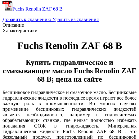
Fuchs Renolin ZAF 68 B
Добавить к сравнению
Удалить из сравнения
Описание
Характеристики
Fuchs Renolin ZAF 68 B
Купить гидравлическое и
смазывающее масло Fuchs Renolin ZAF
68 B; цена на сайте
Бесцинковое гидравлическое и смазочное масло. Бесцинковые
гидравлические жидкости в последнее время играют все более
важную роль в промышленности. Во многих случаях
применение бесцинковых гидравлических жидкостей
является необходимостью, например в гидросистемах
обрабатывающих станков, где нельзя полностью избежать
попадания СОЖ в гидрожидкость. Минеральная
гидравлическая жидкость Fuchs Renolin ZAF 68 B - это
беззольный продукт, приготовленный по бесцинковой