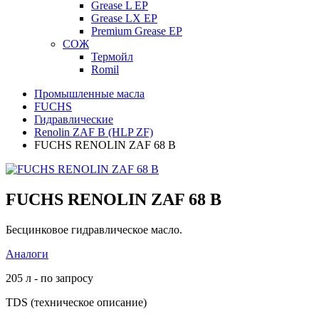
Grease L EP
Grease LX EP
Premium Grease EP
СОЖ
Термойл
Romil
Промышленные масла
FUCHS
Гидравлические
Renolin ZAF B (HLP ZF)
FUCHS RENOLIN ZAF 68 B
FUCHS RENOLIN ZAF 68 B
Бесцинковое гидравлическое масло.
Аналоги
205 л - по запросу
TDS (техническое описание)