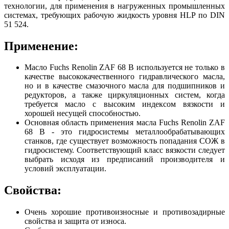
технологии, для применения в нагруженных промышленных
системах, требующих рабочую жидкость уровня HLP по DIN
51 524.
Применение:
Масло Fuchs Renolin ZAF 68 B используется не только в
качестве высококачественного гидравлического масла,
но и в качестве смазочного масла для подшипников и
редукторов, а также циркуляционных систем, когда
требуется масло с высоким индексом вязкости и
хорошей несущей способностью.
Основная область применения масла Fuchs Renolin ZAF
68 B - это гидросистемы металлообрабатывающих
станков, где существует возможность попадания СОЖ в
гидросистему. Соответствующий класс вязкости следует
выбрать исходя из предписаний производителя и
условий эксплуатации.
Свойства:
Очень хорошие противоизносные и противозадирные
свойства и защита от износа.